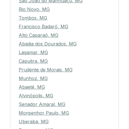
São João do Manhuaçu, MG
Rio Novo, MG
Tombos, MG
Francisco Badaró, MG
Alto Caparaó, MG
Abadia dos Dourados, MG
Lagamar, MG
Caputira, MG
Prudente de Morais, MG
Munhoz, MG
Abaeté, MG
Alvinópolis, MG
Senador Amaral, MG
Monsenhor Paulo, MG
Uberaba, MG