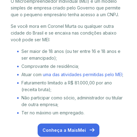
O Microempreendedor Individual (MEI) é um modelo
simples de empresa criado pelo Governo que permite
que o pequeno empresário tenha acesso a um CNPJ.
Se você mora em Coronel Murta ou qualquer outra
cidade do Brasil e se encaixa nas condições abaixo
você pode ser MEI:
Ser maior de 18 anos (ou ter entre 16 e 18 anos e
ser emancipado);
Comprovante de residência;
Atuar com
uma das atividades permitidas pelo MEI
;
Faturamento limitado a R$ 81.000,00 por ano
(receita bruta);
Não participar como sócio, administrador ou titular
de outra empresa;
Ter no máximo um empregado.
Conheça a MaisMei