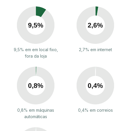
9,5% em em local fixo,
2,7% em internet
fora da loja
0,8% em máquinas
0,4% em correios
automáticas