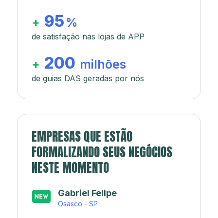
95
+
%
de satisfação nas lojas de APP
200
+
milhões
de guias DAS geradas por nós
EMPRESAS QUE ESTÃO
FORMALIZANDO SEUS NEGÓCIOS
NESTE MOMENTO
Japa’s açaí e sorveteria
Rio de Janeiro - RJ