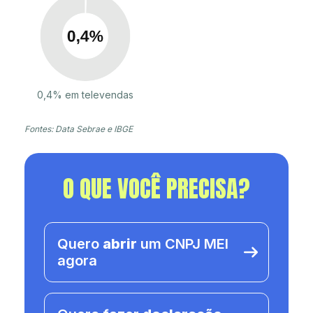
0,4% em televendas
Fontes: Data Sebrae e IBGE
O QUE VOCÊ PRECISA?
Quero
abrir
um CNPJ MEI
agora