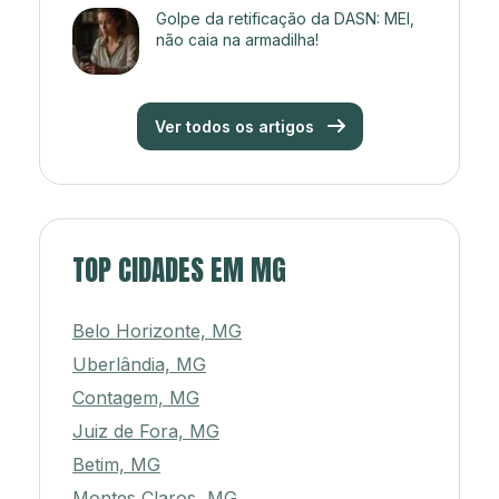
Golpe da retificação da DASN: MEI,
não caia na armadilha!
Ver todos os artigos
TOP CIDADES EM MG
Belo Horizonte, MG
Uberlândia, MG
Contagem, MG
Juiz de Fora, MG
Betim, MG
Montes Claros, MG