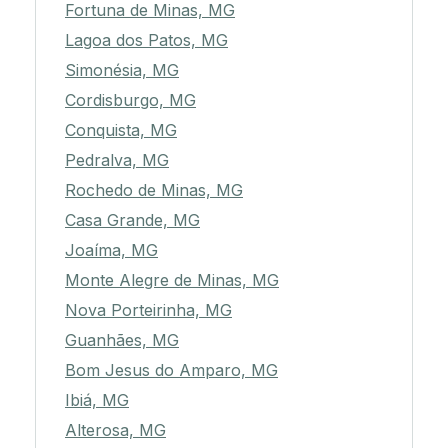
Fortuna de Minas, MG
Lagoa dos Patos, MG
Simonésia, MG
Cordisburgo, MG
Conquista, MG
Pedralva, MG
Rochedo de Minas, MG
Casa Grande, MG
Joaíma, MG
Monte Alegre de Minas, MG
Nova Porteirinha, MG
Guanhães, MG
Bom Jesus do Amparo, MG
Ibiá, MG
Alterosa, MG