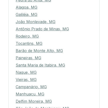
Pedra do Anta, MG
Alagoa, MG
Galiléia, MG
João Monlevade, MG
Antônio Prado de Minas, MG
Rodeiro, MG
Tocantins, MG
Barão de Monte Alto, MG
Paineiras, MG
Santa Maria de Itabira, MG
Naque, MG
Vieiras, MG
Campanário, MG
Manhuaçu, MG
Delfim Moreira, MG