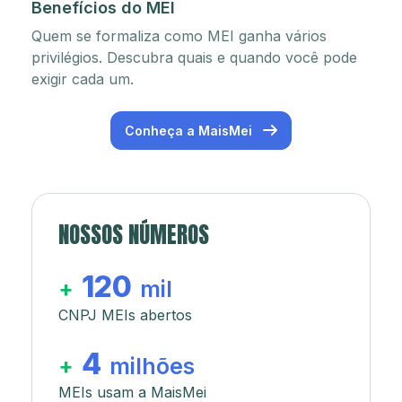
Benefícios do MEI
Quem se formaliza como MEI ganha vários
privilégios. Descubra quais e quando você pode
exigir cada um.
Conheça a MaisMei
NOSSOS NÚMEROS
120
+
mil
CNPJ MEIs abertos
4
+
milhões
MEIs usam a MaisMei