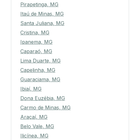
Pirapetinga, MG
Itaú de Minas, MG
Santa Juliana, MG
Cristina, MG
Ipanema, MG
Caparaó, MG
Lima Duarte, MG
Capelinha, MG
Guaraciama, MG
Ibiaí, MG
Dona Euzébia, MG
Carmo de Minas, MG
Araçaí, MG
Belo Vale, MG
Ilicínea, MG