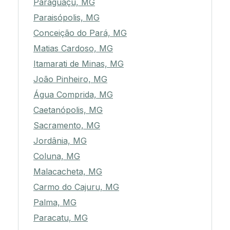
Paraguaçu, MG
Paraisópolis, MG
Conceição do Pará, MG
Matias Cardoso, MG
Itamarati de Minas, MG
João Pinheiro, MG
Água Comprida, MG
Caetanópolis, MG
Sacramento, MG
Jordânia, MG
Coluna, MG
Malacacheta, MG
Carmo do Cajuru, MG
Palma, MG
Paracatu, MG