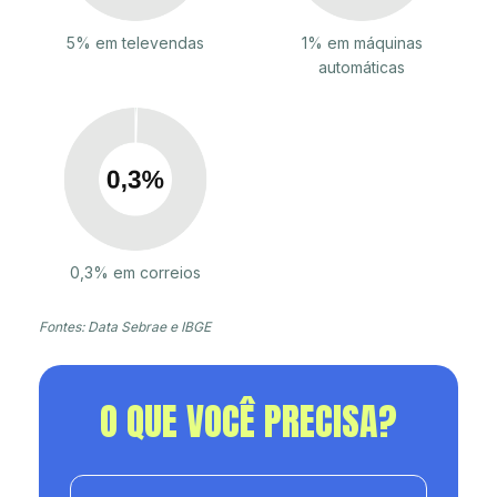
5% em televendas
1% em máquinas
automáticas
0,3% em correios
Fontes: Data Sebrae e IBGE
O QUE VOCÊ PRECISA?