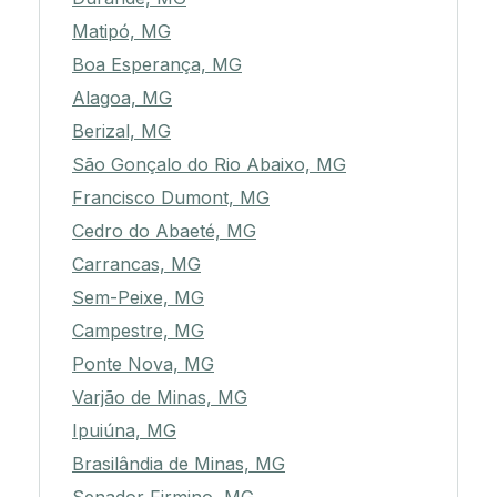
Matipó, MG
Boa Esperança, MG
Alagoa, MG
Berizal, MG
São Gonçalo do Rio Abaixo, MG
Francisco Dumont, MG
Cedro do Abaeté, MG
Carrancas, MG
Sem-Peixe, MG
Campestre, MG
Ponte Nova, MG
Varjão de Minas, MG
Ipuiúna, MG
Brasilândia de Minas, MG