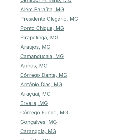
Senador Firmino, MG
Além Paraíba, MG
Presidente Olegário, MG
Ponto Chique, MG
Pirapetinga, MG
Araújos, MG
Camanducaia, MG
Arinos, MG
Córrego Danta, MG
Antônio Dias, MG
Araçuaí, MG
Ervália, MG
Córrego Fundo, MG
Gonçalves, MG
Carangola, MG