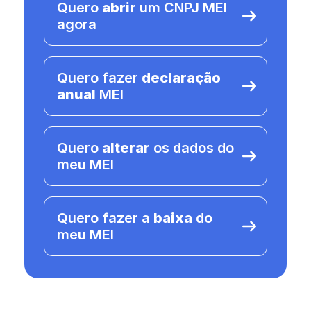
Quero
abrir
um CNPJ MEI
agora
Quero fazer
declaração
anual
MEI
Quero
alterar
os dados do
meu MEI
Quero fazer a
baixa
do
meu MEI