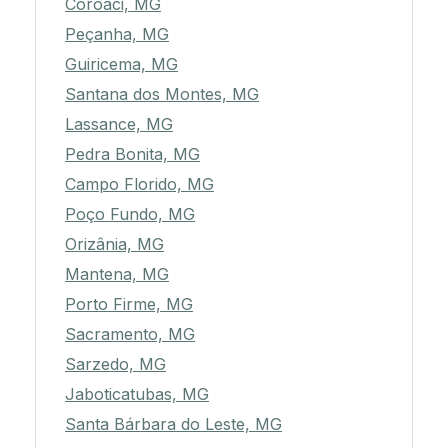
Coroaci, MG
Peçanha, MG
Guiricema, MG
Santana dos Montes, MG
Lassance, MG
Pedra Bonita, MG
Campo Florido, MG
Poço Fundo, MG
Orizânia, MG
Mantena, MG
Porto Firme, MG
Sacramento, MG
Sarzedo, MG
Jaboticatubas, MG
Santa Bárbara do Leste, MG