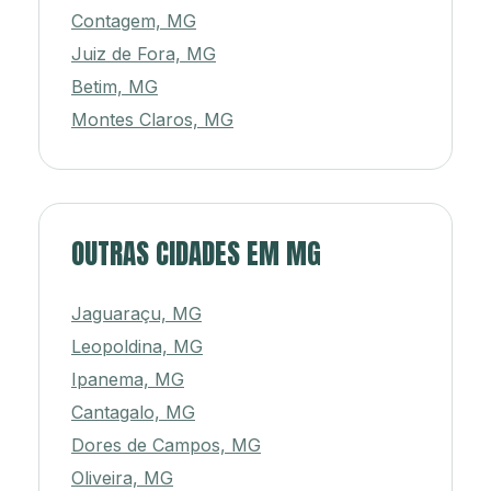
Contagem, MG
Juiz de Fora, MG
Betim, MG
Montes Claros, MG
OUTRAS CIDADES EM MG
Jaguaraçu, MG
Leopoldina, MG
Ipanema, MG
Cantagalo, MG
Dores de Campos, MG
Oliveira, MG