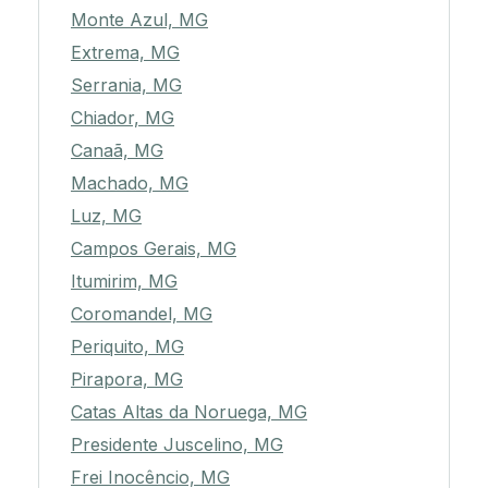
Monte Azul, MG
Extrema, MG
Serrania, MG
Chiador, MG
Canaã, MG
Machado, MG
Luz, MG
Campos Gerais, MG
Itumirim, MG
Coromandel, MG
Periquito, MG
Pirapora, MG
Catas Altas da Noruega, MG
Presidente Juscelino, MG
Frei Inocêncio, MG