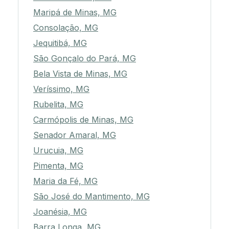
Maripá de Minas, MG
Consolação, MG
Jequitibá, MG
São Gonçalo do Pará, MG
Bela Vista de Minas, MG
Veríssimo, MG
Rubelita, MG
Carmópolis de Minas, MG
Senador Amaral, MG
Urucuia, MG
Pimenta, MG
Maria da Fé, MG
São José do Mantimento, MG
Joanésia, MG
Barra Longa, MG