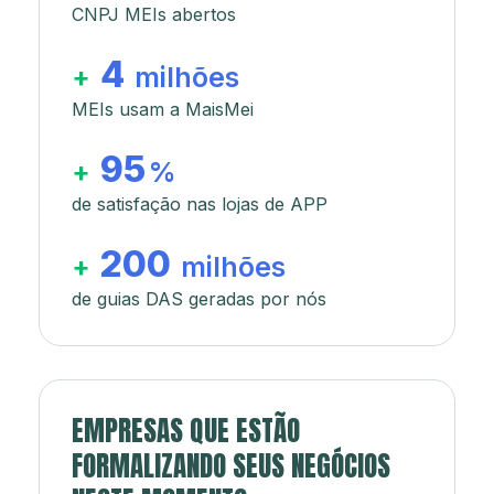
CNPJ MEIs abertos
4
+
milhões
MEIs usam a MaisMei
95
+
%
de satisfação nas lojas de APP
200
+
milhões
de guias DAS geradas por nós
EMPRESAS QUE ESTÃO
FORMALIZANDO SEUS NEGÓCIOS