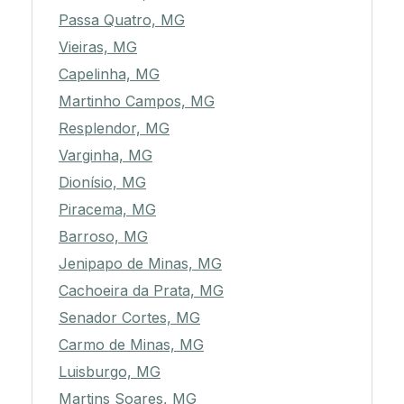
Passa Quatro, MG
Vieiras, MG
Capelinha, MG
Martinho Campos, MG
Resplendor, MG
Varginha, MG
Dionísio, MG
Piracema, MG
Barroso, MG
Jenipapo de Minas, MG
Cachoeira da Prata, MG
Senador Cortes, MG
Carmo de Minas, MG
Luisburgo, MG
Martins Soares, MG