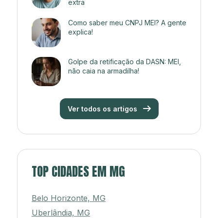
extra
Como saber meu CNPJ MEI? A gente
explica!
Golpe da retificação da DASN: MEI,
não caia na armadilha!
Ver todos os artigos
TOP CIDADES EM MG
Belo Horizonte, MG
Uberlândia, MG