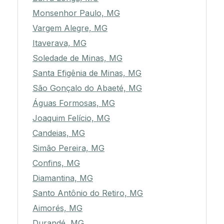
Monsenhor Paulo, MG
Vargem Alegre, MG
Itaverava, MG
Soledade de Minas, MG
Santa Efigênia de Minas, MG
São Gonçalo do Abaeté, MG
Águas Formosas, MG
Joaquim Felício, MG
Candeias, MG
Simão Pereira, MG
Confins, MG
Diamantina, MG
Santo Antônio do Retiro, MG
Aimorés, MG
Durandé, MG