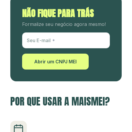
NÃO FIQUE PARA TRÁS
Formalize seu negócio agora mesmo!
Utm Content
Seu E-mail
Abrir um CNPJ MEI
POR QUE USAR A MAISMEI?