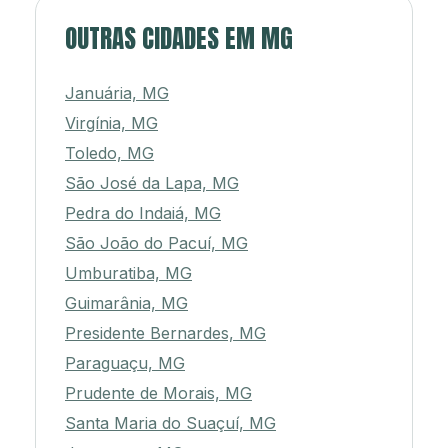
OUTRAS CIDADES EM MG
Januária, MG
Virgínia, MG
Toledo, MG
São José da Lapa, MG
Pedra do Indaiá, MG
São João do Pacuí, MG
Umburatiba, MG
Guimarânia, MG
Presidente Bernardes, MG
Paraguaçu, MG
Prudente de Morais, MG
Santa Maria do Suaçuí, MG