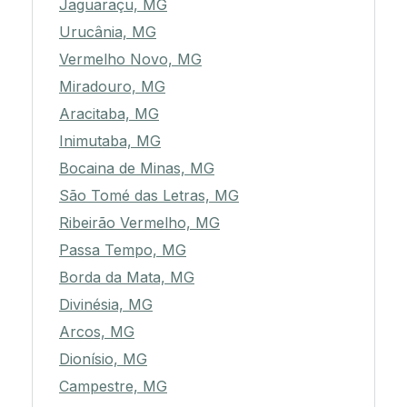
Jaguaraçu, MG
Urucânia, MG
Vermelho Novo, MG
Miradouro, MG
Aracitaba, MG
Inimutaba, MG
Bocaina de Minas, MG
São Tomé das Letras, MG
Ribeirão Vermelho, MG
Passa Tempo, MG
Borda da Mata, MG
Divinésia, MG
Arcos, MG
Dionísio, MG
Campestre, MG