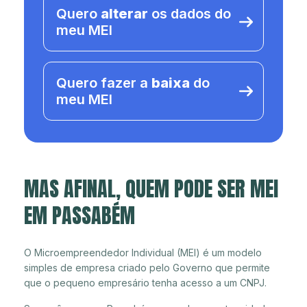
Quero
alterar
os dados do
meu MEI
Quero fazer a
baixa
do
meu MEI
MAS AFINAL, QUEM PODE SER MEI
EM PASSABÉM
O Microempreendedor Individual (MEI) é um modelo
simples de empresa criado pelo Governo que permite
que o pequeno empresário tenha acesso a um CNPJ.