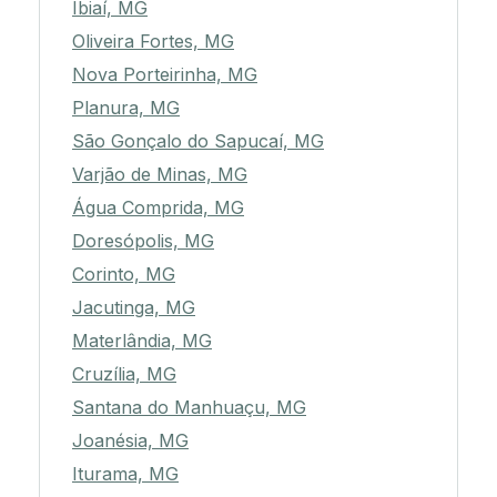
Ibiaí, MG
Oliveira Fortes, MG
Nova Porteirinha, MG
Planura, MG
São Gonçalo do Sapucaí, MG
Varjão de Minas, MG
Água Comprida, MG
Doresópolis, MG
Corinto, MG
Jacutinga, MG
Materlândia, MG
Cruzília, MG
Santana do Manhuaçu, MG
Joanésia, MG
Iturama, MG