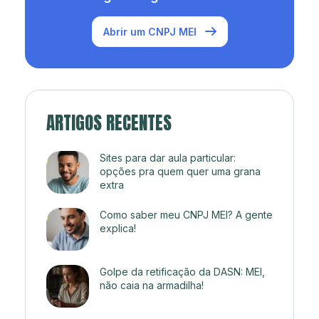
Abrir um CNPJ MEI
ARTIGOS RECENTES
Sites para dar aula particular:
opções pra quem quer uma grana
extra
Como saber meu CNPJ MEI? A gente
explica!
Golpe da retificação da DASN: MEI,
não caia na armadilha!