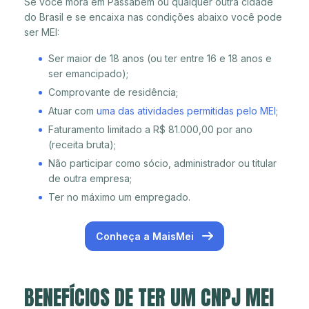
Se você mora em Passabém ou qualquer outra cidade
do Brasil e se encaixa nas condições abaixo você pode
ser MEI:
Ser maior de 18 anos (ou ter entre 16 e 18 anos e
ser emancipado);
Comprovante de residência;
Atuar com
uma das atividades permitidas pelo MEI
;
Faturamento limitado a R$ 81.000,00 por ano
(receita bruta);
Não participar como sócio, administrador ou titular
de outra empresa;
Ter no máximo um empregado.
Conheça a MaisMei
BENEFÍCIOS DE TER UM CNPJ MEI