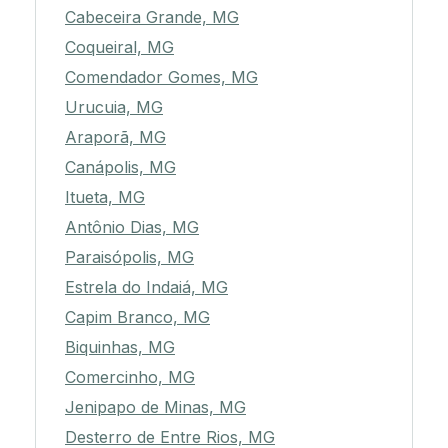
Cabeceira Grande, MG
Coqueiral, MG
Comendador Gomes, MG
Urucuia, MG
Araporã, MG
Canápolis, MG
Itueta, MG
Antônio Dias, MG
Paraisópolis, MG
Estrela do Indaiá, MG
Capim Branco, MG
Biquinhas, MG
Comercinho, MG
Jenipapo de Minas, MG
Desterro de Entre Rios, MG