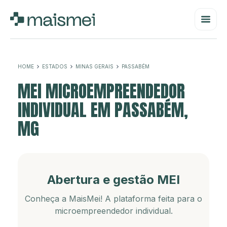
HOME
ESTADOS
MINAS GERAIS
PASSABÉM
MEI MICROEMPREENDEDOR
INDIVIDUAL EM PASSABÉM,
MG
Abertura e gestão MEI
Conheça a MaisMei! A plataforma feita para o
microempreendedor individual.