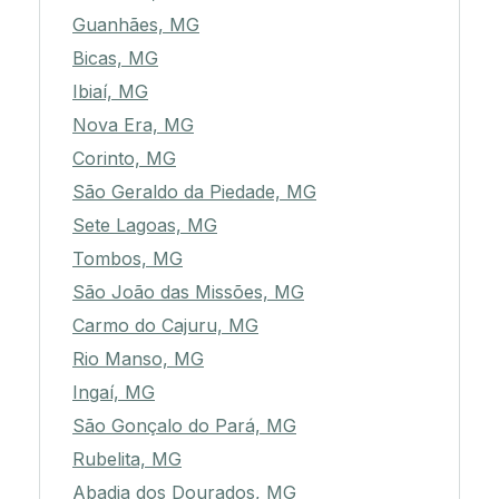
Guanhães, MG
Bicas, MG
Ibiaí, MG
Nova Era, MG
Corinto, MG
São Geraldo da Piedade, MG
Sete Lagoas, MG
Tombos, MG
São João das Missões, MG
Carmo do Cajuru, MG
Rio Manso, MG
Ingaí, MG
São Gonçalo do Pará, MG
Rubelita, MG
Abadia dos Dourados, MG