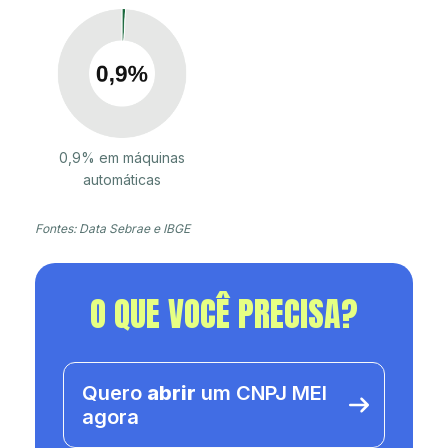
0,9% em máquinas
automáticas
Fontes: Data Sebrae e IBGE
O QUE VOCÊ PRECISA?
Quero
abrir
um CNPJ MEI
agora