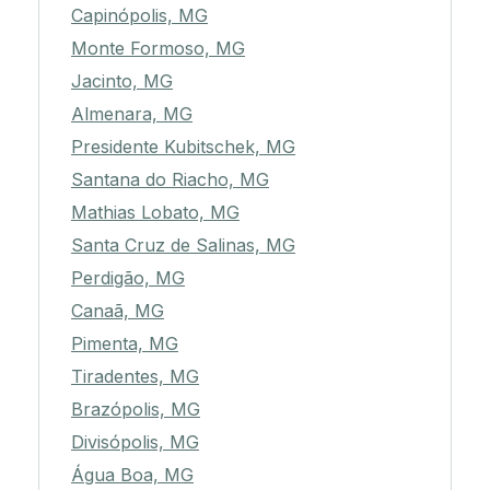
Capinópolis, MG
Monte Formoso, MG
Jacinto, MG
Almenara, MG
Presidente Kubitschek, MG
Santana do Riacho, MG
Mathias Lobato, MG
Santa Cruz de Salinas, MG
Perdigão, MG
Canaã, MG
Pimenta, MG
Tiradentes, MG
Brazópolis, MG
Divisópolis, MG
Água Boa, MG