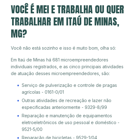
VOCÊ É MEI E TRABALHA OU QUER
TRABALHAR EM ITAÚ DE MINAS,
MG?
Você não está sozinho e isso é muito bom, olha só:
Em Itaú de Minas há 681 microempreendedores
individuais registrados, e as cinco principais atividades
de atuação desses microempreendedores, são:
Serviço de pulverização e controle de pragas
agrícolas - 0161-0/01
Outras atividades de recreação e lazer não
especificadas anteriormente - 9329-8/99
Reparação e manutenção de equipamentos
eletroeletrônicos de uso pessoal e doméstico -
9521-5/00
Reparação de bicicletas - 9529-1/04