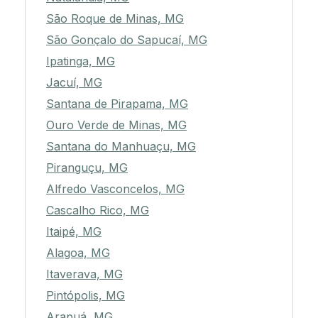
São Roque de Minas, MG
São Gonçalo do Sapucaí, MG
Ipatinga, MG
Jacuí, MG
Santana de Pirapama, MG
Ouro Verde de Minas, MG
Santana do Manhuaçu, MG
Piranguçu, MG
Alfredo Vasconcelos, MG
Cascalho Rico, MG
Itaipé, MG
Alagoa, MG
Itaverava, MG
Pintópolis, MG
Arapuá, MG