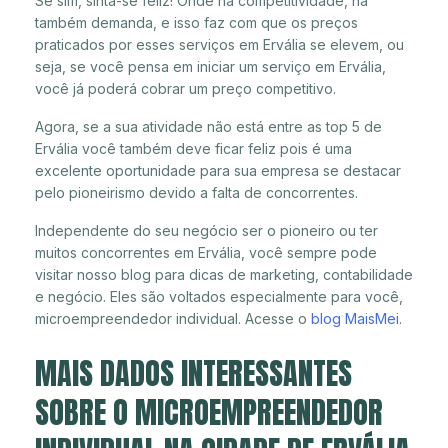
Se sim, sinta-se feliz! Onde há competitividade, há
também demanda, e isso faz com que os preços
praticados por esses serviços em Ervália se elevem, ou
seja, se você pensa em iniciar um serviço em Ervália,
você já poderá cobrar um preço competitivo.
Agora, se a sua atividade não está entre as top 5 de
Ervália você também deve ficar feliz pois é uma
excelente oportunidade para sua empresa se destacar
pelo pioneirismo devido a falta de concorrentes.
Independente do seu negócio ser o pioneiro ou ter
muitos concorrentes em Ervália, você sempre pode
visitar nosso blog para dicas de marketing, contabilidade
e negócio. Eles são voltados especialmente para você,
microempreendedor individual. Acesse o
blog MaisMei
.
MAIS DADOS INTERESSANTES
SOBRE O MICROEMPREENDEDOR