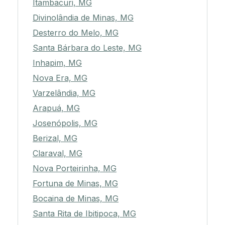
Itambacuri, MG
Divinolândia de Minas, MG
Desterro do Melo, MG
Santa Bárbara do Leste, MG
Inhapim, MG
Nova Era, MG
Varzelândia, MG
Arapuá, MG
Josenópolis, MG
Berizal, MG
Claraval, MG
Nova Porteirinha, MG
Fortuna de Minas, MG
Bocaina de Minas, MG
Santa Rita de Ibitipoca, MG