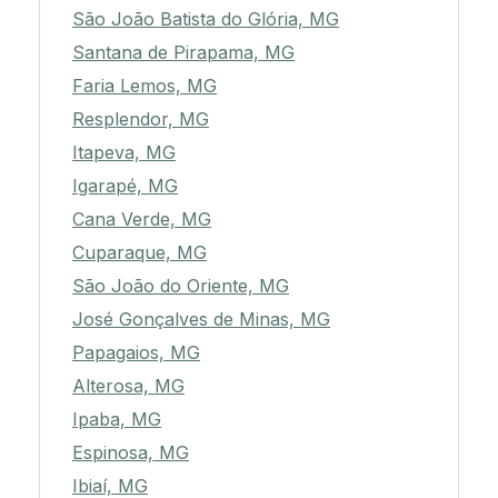
São João Batista do Glória, MG
Santana de Pirapama, MG
Faria Lemos, MG
Resplendor, MG
Itapeva, MG
Igarapé, MG
Cana Verde, MG
Cuparaque, MG
São João do Oriente, MG
José Gonçalves de Minas, MG
Papagaios, MG
Alterosa, MG
Ipaba, MG
Espinosa, MG
Ibiaí, MG