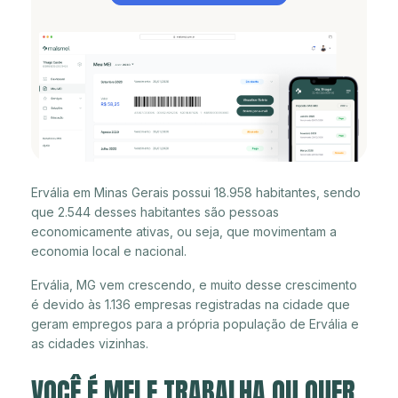
Ervália em Minas Gerais possui 18.958 habitantes, sendo
que 2.544 desses habitantes são pessoas
economicamente ativas, ou seja, que movimentam a
economia local e nacional.
Ervália, MG vem crescendo, e muito desse crescimento
é devido às 1.136 empresas registradas na cidade que
geram empregos para a própria população de Ervália e
as cidades vizinhas.
VOCÊ É MEI E TRABALHA OU QUER