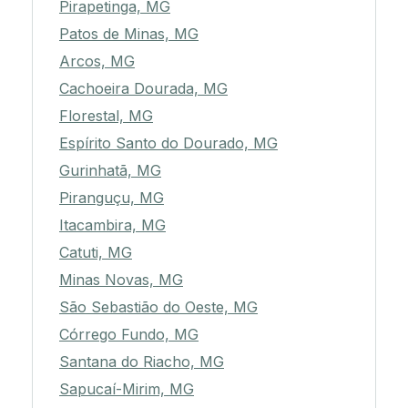
Pirapetinga, MG
Patos de Minas, MG
Arcos, MG
Cachoeira Dourada, MG
Florestal, MG
Espírito Santo do Dourado, MG
Gurinhatã, MG
Piranguçu, MG
Itacambira, MG
Catuti, MG
Minas Novas, MG
São Sebastião do Oeste, MG
Córrego Fundo, MG
Santana do Riacho, MG
Sapucaí-Mirim, MG