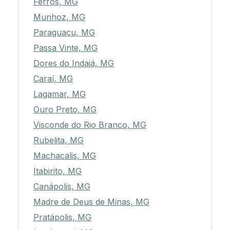
Ferros, MG
Munhoz, MG
Paraguaçu, MG
Passa Vinte, MG
Dores do Indaiá, MG
Caraí, MG
Lagamar, MG
Ouro Preto, MG
Visconde do Rio Branco, MG
Rubelita, MG
Machacalis, MG
Itabirito, MG
Canápolis, MG
Madre de Deus de Minas, MG
Pratápolis, MG