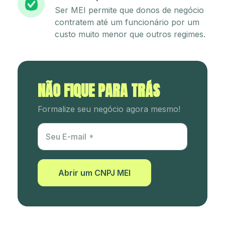
Ser MEI permite que donos de negócio
contratem até um funcionário por um
custo muito menor que outros regimes.
NÃO FIQUE PARA TRÁS
Formalize seu negócio agora mesmo!
Utm Content
Seu E-mail
Abrir um CNPJ MEI