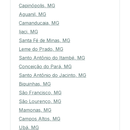
Capinópolis, MG
Aguanil, MG
Camanducaia, MG
Ijaci, MG
Santa Fé de Minas, MG
Leme do Prado, MG
Santo Antônio do Itambé, MG
Conceição do Pará, MG
Santo Antônio do Jacinto, MG
Biquinhas, MG
São Francisco, MG
São Lourenço, MG
Mamonas, MG
Campos Altos, MG
Ubá, MG