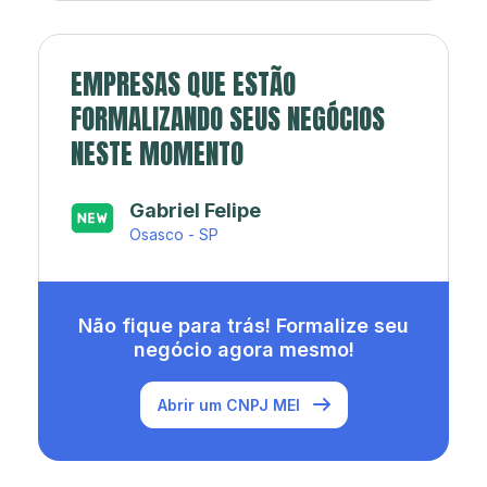
EMPRESAS QUE ESTÃO
FORMALIZANDO SEUS NEGÓCIOS
NESTE MOMENTO
Japa’s açaí e sorveteria
Rio de Janeiro - RJ
Não fique para trás! Formalize seu
negócio agora mesmo!
Abrir um CNPJ MEI