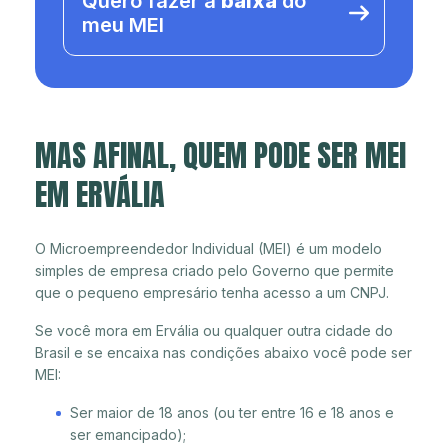
Quero fazer a
baixa
do
meu MEI
MAS AFINAL, QUEM PODE SER MEI
EM ERVÁLIA
O Microempreendedor Individual (MEI) é um modelo
simples de empresa criado pelo Governo que permite
que o pequeno empresário tenha acesso a um CNPJ.
Se você mora em Ervália ou qualquer outra cidade do
Brasil e se encaixa nas condições abaixo você pode ser
MEI:
Ser maior de 18 anos (ou ter entre 16 e 18 anos e
ser emancipado);