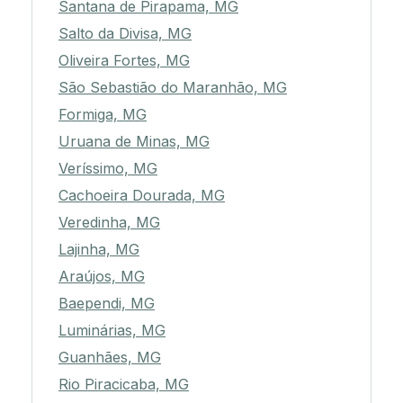
Santana de Pirapama, MG
Salto da Divisa, MG
Oliveira Fortes, MG
São Sebastião do Maranhão, MG
Formiga, MG
Uruana de Minas, MG
Veríssimo, MG
Cachoeira Dourada, MG
Veredinha, MG
Lajinha, MG
Araújos, MG
Baependi, MG
Luminárias, MG
Guanhães, MG
Rio Piracicaba, MG