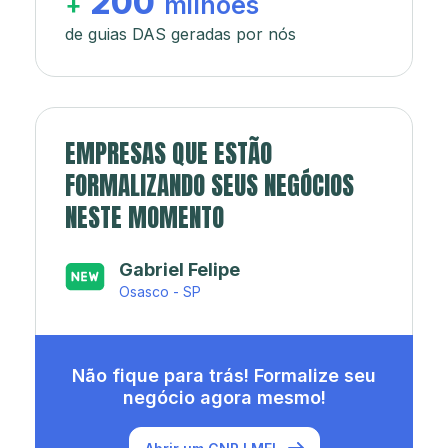
200
+
milhões
de guias DAS geradas por nós
EMPRESAS QUE ESTÃO
FORMALIZANDO SEUS NEGÓCIOS
NESTE MOMENTO
Japa’s açaí e sorveteria
Rio de Janeiro - RJ
Não fique para trás! Formalize seu
negócio agora mesmo!