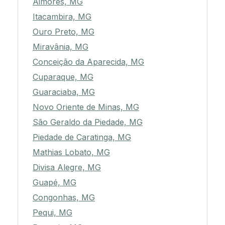
Aimorés, MG
Itacambira, MG
Ouro Preto, MG
Miravânia, MG
Conceição da Aparecida, MG
Cuparaque, MG
Guaraciaba, MG
Novo Oriente de Minas, MG
São Geraldo da Piedade, MG
Piedade de Caratinga, MG
Mathias Lobato, MG
Divisa Alegre, MG
Guapé, MG
Congonhas, MG
Pequi, MG