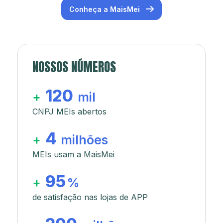
Conheça a MaisMei
NOSSOS NÚMEROS
120
+
mil
CNPJ MEIs abertos
4
+
milhões
MEIs usam a MaisMei
95
+
%
de satisfação nas lojas de APP