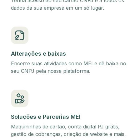
Tenha acesso ao seu cartão CNPJ e a todos os
dados da sua empresa em um só lugar.
Alterações e baixas
Encerre suas atividades como MEI e dê baixa no
seu CNPJ pela nossa plataforma.
Soluções e Parcerias MEI
Maquininhas de cartão, conta digital PJ grátis,
gestão de cobranças, criação de website e mais.