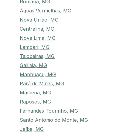
Romaria, MG
Águas Vermelhas, MG
Nova União, MG
Centralina, MG
Nova Lima, MG
Lambari, MG
Taiobeiras, MG
Galiléia, MG
Manhuaçu, MG
Pará de Minas, MG
Marliéria, MG
Raposos, MG
Fernandes Tourinho, MG
Santo Antônio do Monte, MG
Jaíba, MG