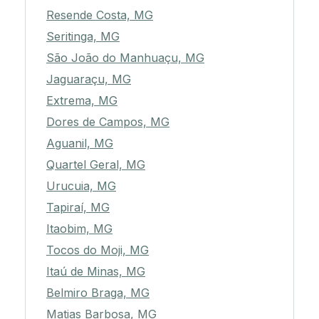
Resende Costa, MG
Seritinga, MG
São João do Manhuaçu, MG
Jaguaraçu, MG
Extrema, MG
Dores de Campos, MG
Aguanil, MG
Quartel Geral, MG
Urucuia, MG
Tapiraí, MG
Itaobim, MG
Tocos do Moji, MG
Itaú de Minas, MG
Belmiro Braga, MG
Matias Barbosa, MG