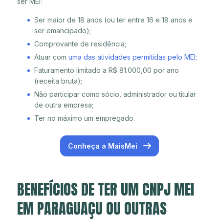
ser MEI:
Ser maior de 18 anos (ou ter entre 16 e 18 anos e
ser emancipado);
Comprovante de residência;
Atuar com
uma das atividades permitidas pelo MEI
;
Faturamento limitado a R$ 81.000,00 por ano
(receita bruta);
Não participar como sócio, administrador ou titular
de outra empresa;
Ter no máximo um empregado.
Conheça a MaisMei
BENEFÍCIOS DE TER UM CNPJ MEI
EM PARAGUAÇU OU OUTRAS