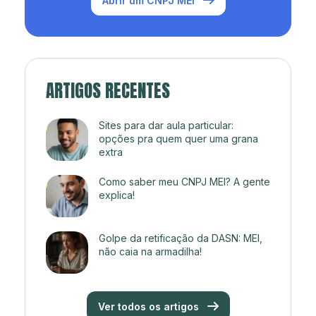
Abrir um CNPJ MEI
ARTIGOS RECENTES
Sites para dar aula particular:
opções pra quem quer uma grana
extra
Como saber meu CNPJ MEI? A gente
explica!
Golpe da retificação da DASN: MEI,
não caia na armadilha!
Ver todos os artigos