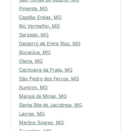
Pimenta, MG
Capitão Enéas, MG
Rio Vermelho, MG
Sarzedo, MG
Desterro de Entre Rios, MG
Bocaiúva, MG
Olaria, MG
Cachoeira da Prata, MG
São Pedro dos Ferros, MG
Itumirim, MG
Maripá de Minas, MG
Santa Rita de Jacutinga, MG
Lavras, MG
Martins Soares, MG