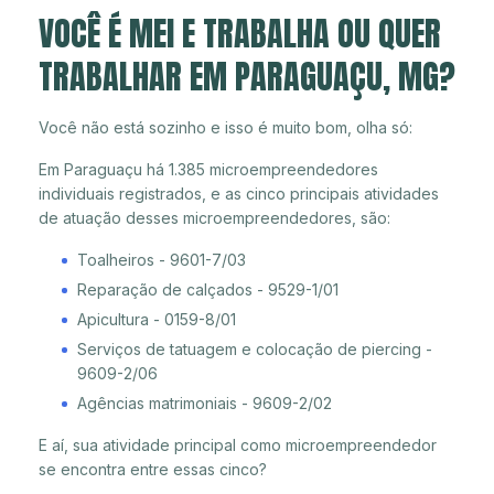
VOCÊ É MEI E TRABALHA OU QUER
TRABALHAR EM PARAGUAÇU, MG?
Você não está sozinho e isso é muito bom, olha só:
Em Paraguaçu há 1.385 microempreendedores
individuais registrados, e as cinco principais atividades
de atuação desses microempreendedores, são:
Toalheiros - 9601-7/03
Reparação de calçados - 9529-1/01
Apicultura - 0159-8/01
Serviços de tatuagem e colocação de piercing -
9609-2/06
Agências matrimoniais - 9609-2/02
E aí, sua atividade principal como microempreendedor
se encontra entre essas cinco?