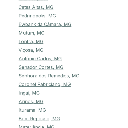
Catas Altas, MG
Pedrinópolis, MG
Ewbank da Câmara, MG
Mutum, MG
Lontra, MG
Viçosa, MG
Antônio Carlos, MG
Senador Cortes, MG
Senhora dos Remédios, MG
Coronel Fabriciano, MG
Ingaí, MG
Arinos, MG
Iturama, MG
Bom Repouso, MG
Materlândia, MG