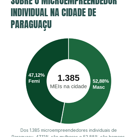
SOBRE O MICROEMPREENDEDOR
INDIVIDUAL NA CIDADE DE
PARAGUAÇU
Dos 1.385 microempreendedores individuais de
Paraguaçu, 47,12% são mulheres e 52,88% são homens.