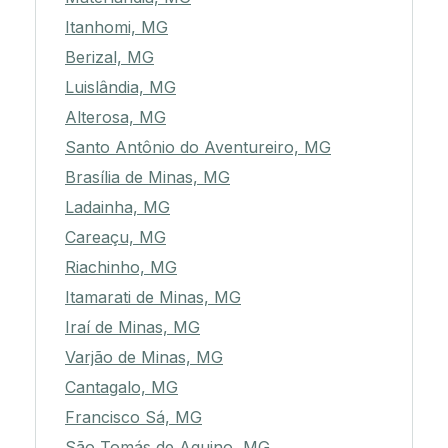
Itanhomi, MG
Berizal, MG
Luislândia, MG
Alterosa, MG
Santo Antônio do Aventureiro, MG
Brasília de Minas, MG
Ladainha, MG
Careaçu, MG
Riachinho, MG
Itamarati de Minas, MG
Iraí de Minas, MG
Varjão de Minas, MG
Cantagalo, MG
Francisco Sá, MG
São Tomás de Aquino, MG