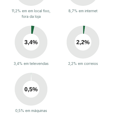
11,2% em em local fixo,
8,7% em internet
fora da loja
3,4% em televendas
2,2% em correios
0,5% em máquinas