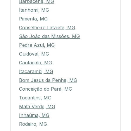
Barbacena, MG
Itanhomi, MG
Pimenta, MG
Conselheiro Lafaiete, MG
São João das Missões, MG
Pedra Azul, MG
Guidoval, MG
Cantagalo, MG
Itacarambi, MG
Bom Jesus da Penha, MG
Conceição do Pará, MG
Tocantins, MG
Mata Verde, MG
Inhaúma, MG
Rodeiro, MG