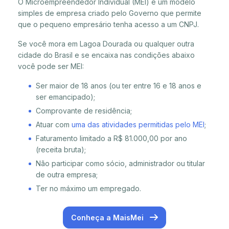
O Microempreendedor Individual (MEI) é um modelo
simples de empresa criado pelo Governo que permite
que o pequeno empresário tenha acesso a um CNPJ.
Se você mora em Lagoa Dourada ou qualquer outra
cidade do Brasil e se encaixa nas condições abaixo
você pode ser MEI:
Ser maior de 18 anos (ou ter entre 16 e 18 anos e
ser emancipado);
Comprovante de residência;
Atuar com
uma das atividades permitidas pelo MEI
;
Faturamento limitado a R$ 81.000,00 por ano
(receita bruta);
Não participar como sócio, administrador ou titular
de outra empresa;
Ter no máximo um empregado.
Conheça a MaisMei