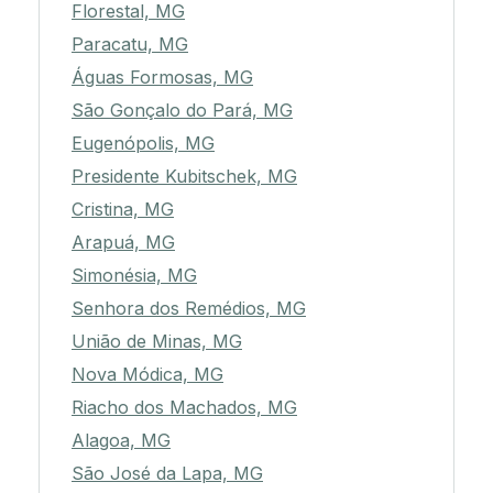
Florestal, MG
Paracatu, MG
Águas Formosas, MG
São Gonçalo do Pará, MG
Eugenópolis, MG
Presidente Kubitschek, MG
Cristina, MG
Arapuá, MG
Simonésia, MG
Senhora dos Remédios, MG
União de Minas, MG
Nova Módica, MG
Riacho dos Machados, MG
Alagoa, MG
São José da Lapa, MG