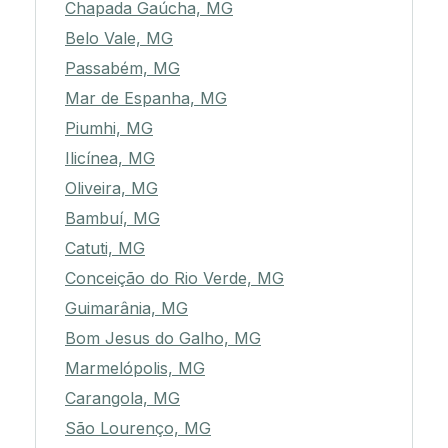
Chapada Gaúcha, MG
Belo Vale, MG
Passabém, MG
Mar de Espanha, MG
Piumhi, MG
Ilicínea, MG
Oliveira, MG
Bambuí, MG
Catuti, MG
Conceição do Rio Verde, MG
Guimarânia, MG
Bom Jesus do Galho, MG
Marmelópolis, MG
Carangola, MG
São Lourenço, MG