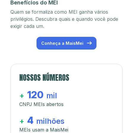
Benefícios do MEI
Quem se formaliza como MEI ganha vários
privilégios. Descubra quais e quando você pode
exigir cada um.
Conheça a MaisMei
NOSSOS NÚMEROS
120
+
mil
CNPJ MEIs abertos
4
+
milhões
MEIs usam a MaisMei