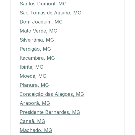
Santos Dumont, MG
São Tomás de Aquino, MG
Dom Joaquim, MG
Mato Verde, MG
Silveirânia, MG
Perdigão, MG
Itacambira, MG
Ibirité, MG
Moeda, MG
Planura, MG
Conceição das Alagoas, MG
Araporã, MG
Presidente Bernardes, MG
Canaã, MG
Machado, MG