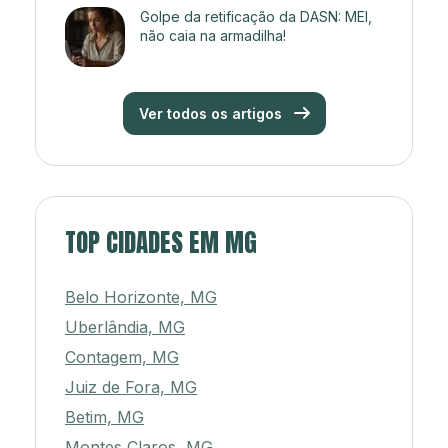
Golpe da retificação da DASN: MEI,
não caia na armadilha!
Ver todos os artigos
TOP CIDADES EM MG
Belo Horizonte, MG
Uberlândia, MG
Contagem, MG
Juiz de Fora, MG
Betim, MG
Montes Claros, MG