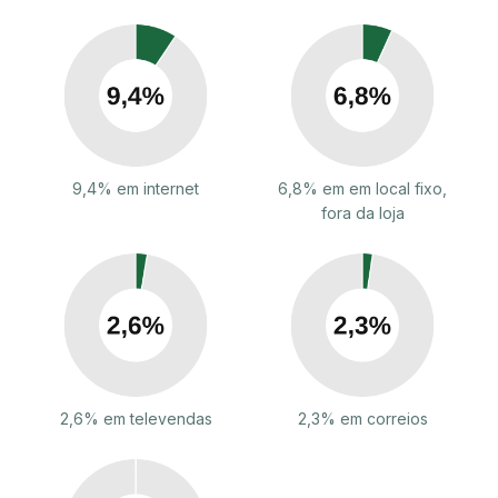
9,4% em internet
6,8% em em local fixo,
fora da loja
2,6% em televendas
2,3% em correios