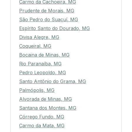
Carmo da Cachoeira, MG
Prudente de Morais, MG
São Pedro do Suaçuí, MG
Espírito Santo do Dourado, MG
Divisa Alegre, MG
Coqueiral, MG
Bocaina de Minas, MG
Rio Paranaíba, MG
Pedro Leopoldo, MG
Santo Antônio do Grama, MG
Palmópolis, MG
Alvorada de Minas, MG
Santana dos Montes, MG
Córrego Fundo, MG
Carmo da Mata, MG