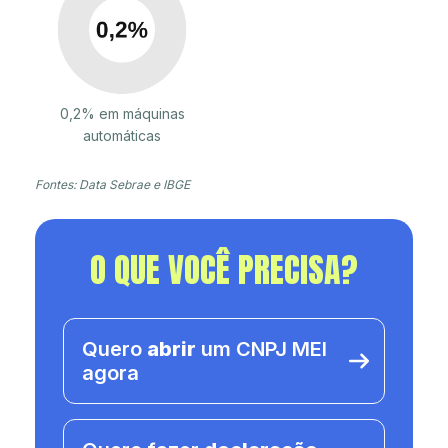
0,2% em máquinas
automáticas
Fontes: Data Sebrae e IBGE
O QUE VOCÊ PRECISA?
Quero
abrir
um CNPJ MEI
agora