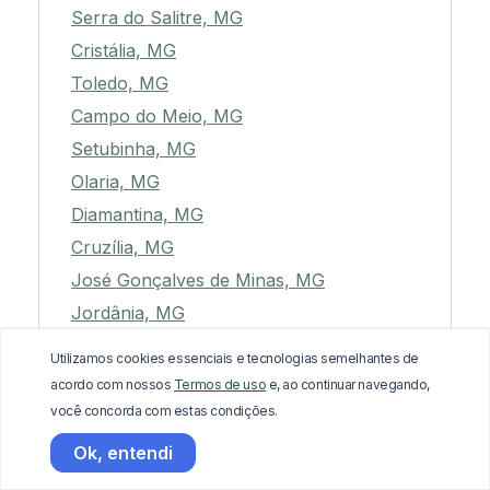
Serra do Salitre, MG
Cristália, MG
Toledo, MG
Campo do Meio, MG
Setubinha, MG
Olaria, MG
Diamantina, MG
Cruzília, MG
José Gonçalves de Minas, MG
Jordânia, MG
Bonfinópolis de Minas, MG
Utilizamos cookies essenciais e tecnologias semelhantes de
Chácara, MG
acordo com nossos
Termos de uso
e, ao continuar navegando,
Itamonte, MG
você concorda com estas condições.
Santa Efigênia de Minas, MG
Ok, entendi
Aimorés, MG