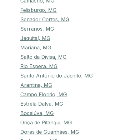
Camacho, MG
Felisburgo, MG
Senador Cortes, MG
Serranos, MG
Jequitaí, MG
Mariana, MG
Salto da Divisa, MG
Rio Espera, MG
Santo Antônio do Jacinto, MG
Arantina, MG
Campo Florido, MG
Estrela Dalva, MG
Bocaiúva, MG
Onça de Pitangui, MG
Dores de Guanhães, MG