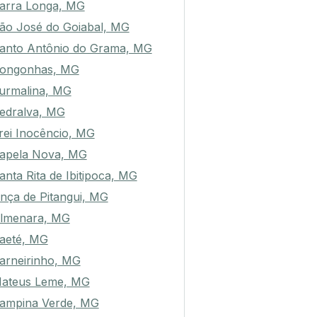
arra Longa, MG
ão José do Goiabal, MG
anto Antônio do Grama, MG
ongonhas, MG
urmalina, MG
edralva, MG
rei Inocêncio, MG
apela Nova, MG
anta Rita de Ibitipoca, MG
nça de Pitangui, MG
lmenara, MG
aeté, MG
arneirinho, MG
ateus Leme, MG
ampina Verde, MG