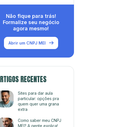
Não fique para trás!
Formalize seu negócio
agora mesmo!
Abrir um CNPJ MEI
RTIGOS RECENTES
Sites para dar aula
particular: opções pra
quem quer uma grana
extra
Como saber meu CNPJ
MEI? A gente explica!