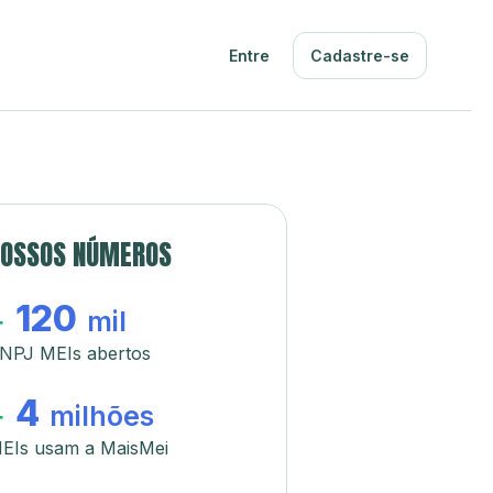
Entre
Cadastre-se
OSSOS NÚMEROS
120
+
mil
NPJ MEIs abertos
4
+
milhões
EIs usam a MaisMei