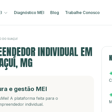
EI
Diagnóstico MEI
Blog
Trabalhe Conosco
O DO SUAÇUÍ
ENDEDOR INDIVIDUAL EM
N
AÇUÍ, MG
C
ura e gestão MEI
Mei! A plataforma feita para o
M
preendedor individual.