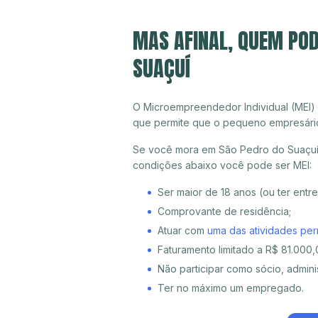
MAS AFINAL, QUEM POD
SUAÇUÍ
O Microempreendedor Individual (MEI)
que permite que o pequeno empresári
Se você mora em São Pedro do Suaçuí o
condições abaixo você pode ser MEI:
Ser maior de 18 anos (ou ter entr
Comprovante de residência;
Atuar com
uma das atividades per
Faturamento limitado a R$ 81.000,0
Não participar como sócio, adminis
Ter no máximo um empregado.