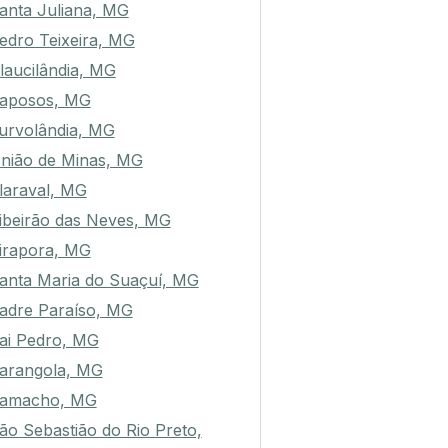
anta Juliana, MG
edro Teixeira, MG
laucilândia, MG
aposos, MG
urvolândia, MG
nião de Minas, MG
laraval, MG
ibeirão das Neves, MG
irapora, MG
anta Maria do Suaçuí, MG
adre Paraíso, MG
ai Pedro, MG
arangola, MG
amacho, MG
ão Sebastião do Rio Preto,