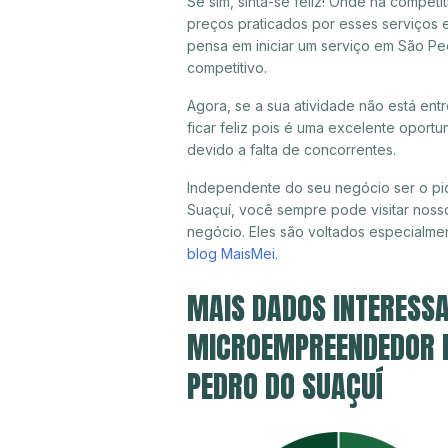
Se sim, sinta-se feliz! Onde há compet
preços praticados por esses serviços 
pensa em iniciar um serviço em São Pe
competitivo.
Agora, se a sua atividade não está en
ficar feliz pois é uma excelente oport
devido a falta de concorrentes.
Independente do seu negócio ser o pi
Suaçuí, você sempre pode visitar nosso
negócio. Eles são voltados especialme
blog MaisMei
.
MAIS DADOS INTERESSA
MICROEMPREENDEDOR IN
PEDRO DO SUAÇUÍ