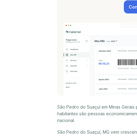
Con
São Pedro do Suaçuí em Minas Gerais 
habitantes são pessoas economicament
nacional.
São Pedro do Suaçuí, MG vem crescend