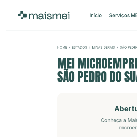
Início
Serviços M
HOME
ESTADOS
MINAS GERAIS
SÃO PEDR
MEI MICROEMPRE
SÃO PEDRO DO SU
Abert
Conheça a Mais
microem