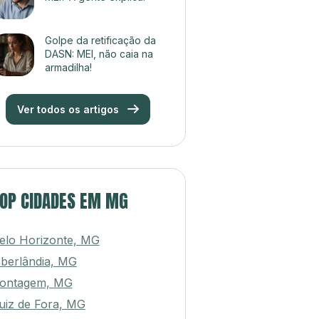
Golpe da retificação da
DASN: MEI, não caia na
armadilha!
Ver todos os artigos
OP CIDADES EM MG
elo Horizonte, MG
berlândia, MG
ontagem, MG
uiz de Fora, MG