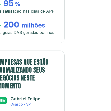
95
+
%
e satisfação nas lojas de APP
200
+
milhões
e guias DAS geradas por nós
MPRESAS QUE ESTÃO
ORMALIZANDO SEUS
EGÓCIOS NESTE
MOMENTO
Gabriel Felipe
Osasco - SP