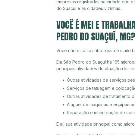
empresas registradas na cidade que 
do Suaçuí e as cidades vizinhas.
VOCÊ É MEI E TRABALH
PEDRO DO SUAÇUÍ, MG
Você não está sozinho e isso é muito b
Em São Pedro do Suaçuí há 165 microem
principais atividades de atuação dess
Outras atividades de serviços pe
Serviços de tatuagem e colocaçã
Outras atividades de tratamento 
Aluguel de máquinas e equipamen
Reparação e manutenção de compu
E aí, sua atividade principal como mi