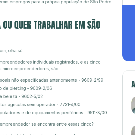
geram empregos para a própria população de São Pedro
A OU QUER TRABALHAR EM SÃO
?
om, olha só:
preendedores individuais registrados, e as cinco
es microempreendedores, são:
ssoais não especificadas anteriormente - 9609-2/99
A
o de piercing - 9609-2/06
de beleza - 9602-5/02
tos agrícolas sem operador - 7731-4/00
tadores e de equipamentos periféricos - 9511-8/00
croempreendedor se encontra entre essas cinco?