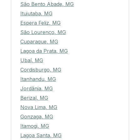
São Bento Abade, MG
Ituiutaba, MG
Espera Feliz, MG
São Lourenço, MG
Cuparaque, MG
Lagoa da Prata, MG
Ubaí, MG
Cordisburgo, MG
Itanhandu, MG
Jordânia, MG
Berizal, MG
Nova Lima, MG
Gonzaga, MG
Itamogi, MG
Lagoa Santa, MG