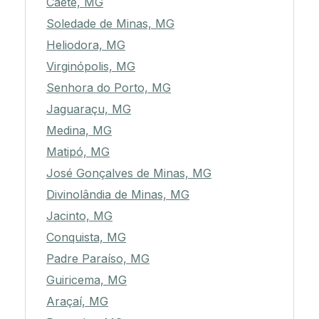
Caeté, MG
Soledade de Minas, MG
Heliodora, MG
Virginópolis, MG
Senhora do Porto, MG
Jaguaraçu, MG
Medina, MG
Matipó, MG
José Gonçalves de Minas, MG
Divinolândia de Minas, MG
Jacinto, MG
Conquista, MG
Padre Paraíso, MG
Guiricema, MG
Araçaí, MG