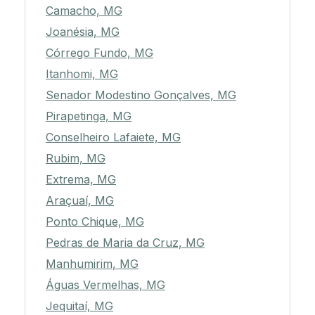
Camacho, MG
Joanésia, MG
Córrego Fundo, MG
Itanhomi, MG
Senador Modestino Gonçalves, MG
Pirapetinga, MG
Conselheiro Lafaiete, MG
Rubim, MG
Extrema, MG
Araçuaí, MG
Ponto Chique, MG
Pedras de Maria da Cruz, MG
Manhumirim, MG
Águas Vermelhas, MG
Jequitaí, MG