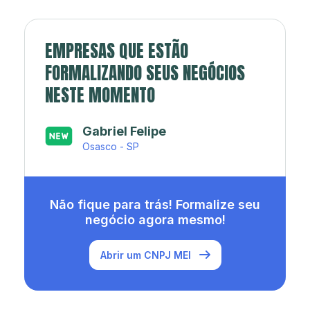
EMPRESAS QUE ESTÃO
FORMALIZANDO SEUS NEGÓCIOS
NESTE MOMENTO
Japa’s açaí e sorveteria
Rio de Janeiro - RJ
Não fique para trás! Formalize seu
negócio agora mesmo!
Abrir um CNPJ MEI