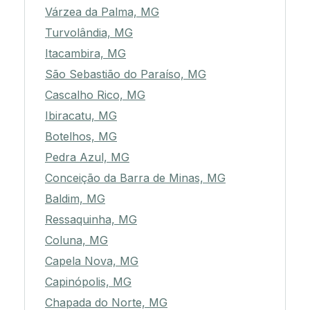
Várzea da Palma, MG
Turvolândia, MG
Itacambira, MG
São Sebastião do Paraíso, MG
Cascalho Rico, MG
Ibiracatu, MG
Botelhos, MG
Pedra Azul, MG
Conceição da Barra de Minas, MG
Baldim, MG
Ressaquinha, MG
Coluna, MG
Capela Nova, MG
Capinópolis, MG
Chapada do Norte, MG