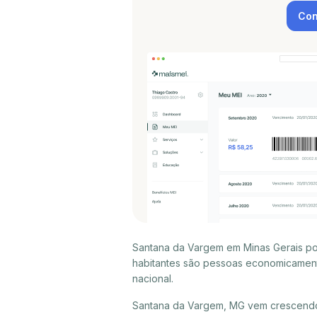
Con
Santana da Vargem em Minas Gerais pos
habitantes são pessoas economicament
nacional.
Santana da Vargem, MG vem crescendo,