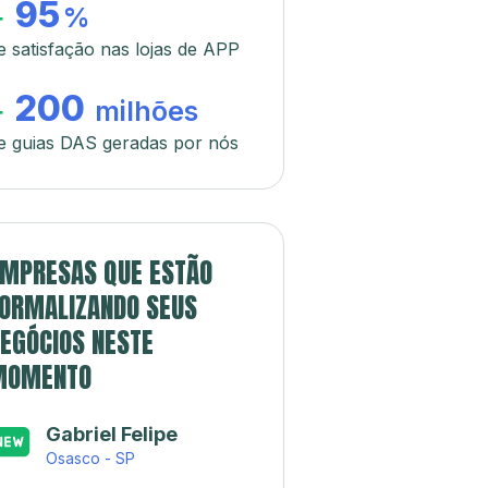
95
+
%
e satisfação nas lojas de APP
200
+
milhões
e guias DAS geradas por nós
MPRESAS QUE ESTÃO
ORMALIZANDO SEUS
EGÓCIOS NESTE
MOMENTO
Gabriel Felipe
Osasco - SP