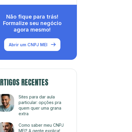
Não fique para trás!
Formalize seu negócio
agora mesmo!
Abrir um CNPJ MEI
RTIGOS RECENTES
Sites para dar aula
particular: opções pra
quem quer uma grana
extra
Como saber meu CNPJ
MEI? A gente explica!