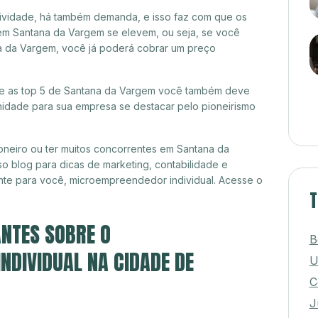
itividade, há também demanda, e isso faz com que os
em Santana da Vargem se elevem, ou seja, se você
na da Vargem, você já poderá cobrar um preço
tre as top 5 de Santana da Vargem você também deve
unidade para sua empresa se destacar pelo pioneirismo
neiro ou ter muitos concorrentes em Santana da
o blog para dicas de marketing, contabilidade e
nte para você, microempreendedor individual. Acesse o
T
NTES SOBRE O
B
DIVIDUAL NA CIDADE DE
U
C
J