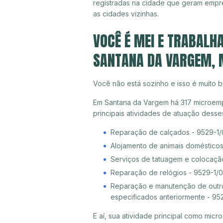
registradas na cidade que geram empr
as cidades vizinhas.
VOCÊ É MEI E TRABALH
SANTANA DA VARGEM,
Você não está sozinho e isso é muito b
Em Santana da Vargem há 317 microempr
principais atividades de atuação dess
Reparação de calçados - 9529-1/
Alojamento de animais doméstico
Serviços de tatuagem e colocaçã
Reparação de relógios - 9529-1/
Reparação e manutenção de outro
especificados anteriormente - 95
E aí, sua atividade principal como mi