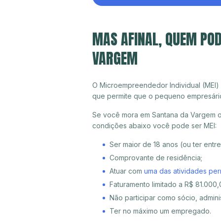
MAS AFINAL, QUEM POD
VARGEM
O Microempreendedor Individual (MEI)
que permite que o pequeno empresári
Se você mora em Santana da Vargem ou 
condições abaixo você pode ser MEI:
Ser maior de 18 anos (ou ter entr
Comprovante de residência;
Atuar com
uma das atividades per
Faturamento limitado a R$ 81.000,0
Não participar como sócio, adminis
Ter no máximo um empregado.