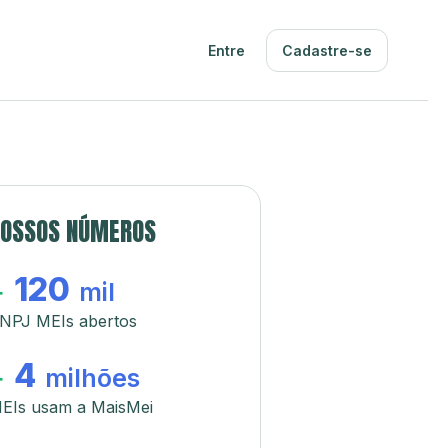
Entre
Cadastre-se
OSSOS NÚMEROS
120
+
mil
NPJ MEIs abertos
4
+
milhões
EIs usam a MaisMei