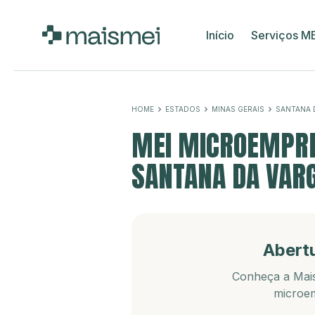
Início
Serviços M
HOME
ESTADOS
MINAS GERAIS
SANTANA 
MEI MICROEMPRE
SANTANA DA VAR
Abert
Conheça a Mais
microem