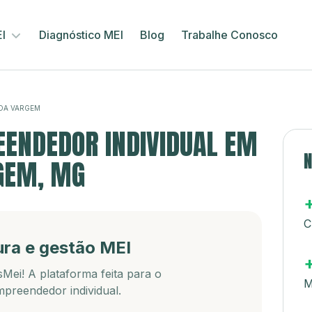
EI
Diagnóstico MEI
Blog
Trabalhe Conosco
DA VARGEM
ENDEDOR INDIVIDUAL EM
N
GEM, MG
C
ura e gestão MEI
Mei! A plataforma feita para o
M
preendedor individual.