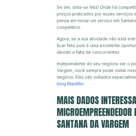
Se sim, sinta-se feliz! Onde há compet
preços praticados por esses serviços 
pensa em iniciar um serviço em Santa
competitivo.
Agora, se a sua atividade não está en
ficar feliz pois é uma excelente oport
devido a falta de concorrentes.
Independente do seu negócio ser o pio
Vargem, você sempre pode visitar noss
negócio. Eles são voltados especialme
blog MaisMei
.
MAIS DADOS INTERESSA
MICROEMPREENDEDOR IN
SANTANA DA VARGEM