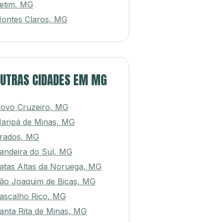
etim, MG
ontes Claros, MG
UTRAS CIDADES EM MG
ovo Cruzeiro, MG
aripá de Minas, MG
rados, MG
andeira do Sul, MG
atas Altas da Noruega, MG
ão Joaquim de Bicas, MG
ascalho Rico, MG
anta Rita de Minas, MG