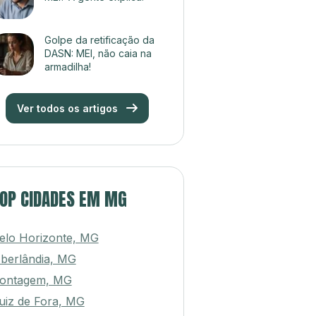
Golpe da retificação da
DASN: MEI, não caia na
armadilha!
Ver todos os artigos
OP CIDADES EM MG
elo Horizonte, MG
berlândia, MG
ontagem, MG
uiz de Fora, MG