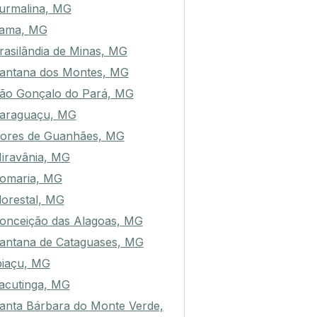
urmalina, MG
ama, MG
rasilândia de Minas, MG
antana dos Montes, MG
ão Gonçalo do Pará, MG
araguaçu, MG
ores de Guanhães, MG
iravânia, MG
omaria, MG
lorestal, MG
onceição das Alagoas, MG
antana de Cataguases, MG
piaçu, MG
acutinga, MG
anta Bárbara do Monte Verde,