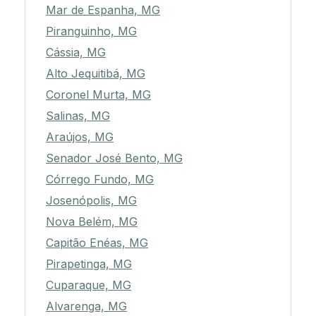
Mar de Espanha, MG
Piranguinho, MG
Cássia, MG
Alto Jequitibá, MG
Coronel Murta, MG
Salinas, MG
Araújos, MG
Senador José Bento, MG
Córrego Fundo, MG
Josenópolis, MG
Nova Belém, MG
Capitão Enéas, MG
Pirapetinga, MG
Cuparaque, MG
Alvarenga, MG