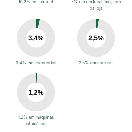
10,2% em internet
7% em em local fixo, fora
da loja
3,4% em televendas
2,5% em correios
1,2% em máquinas
automáticas