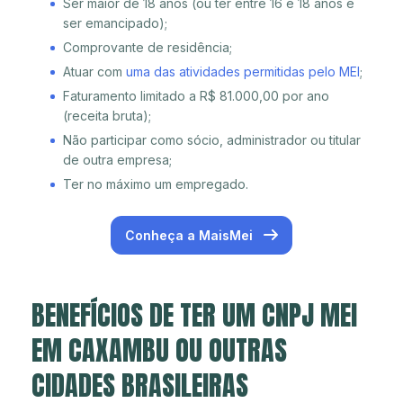
Ser maior de 18 anos (ou ter entre 16 e 18 anos e
ser emancipado);
Comprovante de residência;
Atuar com
uma das atividades permitidas pelo MEI
;
Faturamento limitado a R$ 81.000,00 por ano
(receita bruta);
Não participar como sócio, administrador ou titular
de outra empresa;
Ter no máximo um empregado.
Conheça a MaisMei
BENEFÍCIOS DE TER UM CNPJ MEI
EM CAXAMBU OU OUTRAS
CIDADES BRASILEIRAS