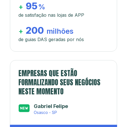
95
+
%
de satisfação nas lojas de APP
200
+
milhões
de guias DAS geradas por nós
EMPRESAS QUE ESTÃO
FORMALIZANDO SEUS NEGÓCIOS
NESTE MOMENTO
Japa’s açaí e sorveteria
Rio de Janeiro - RJ