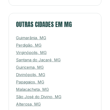
OUTRAS CIDADES EM MG
Guimarânia, MG
Perdigão, MG
Virginópolis, MG
Santana do Jacaré, MG
Guiricema, MG
Divinópolis, MG
Papagaios, MG
Malacacheta, MG
São José do Divino, MG
Alterosa, MG