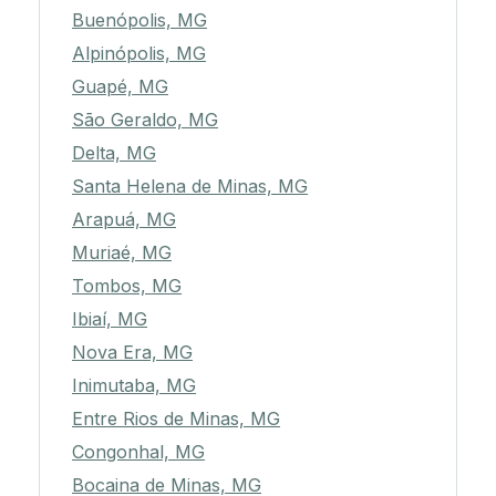
Buenópolis, MG
Alpinópolis, MG
Guapé, MG
São Geraldo, MG
Delta, MG
Santa Helena de Minas, MG
Arapuá, MG
Muriaé, MG
Tombos, MG
Ibiaí, MG
Nova Era, MG
Inimutaba, MG
Entre Rios de Minas, MG
Congonhal, MG
Bocaina de Minas, MG