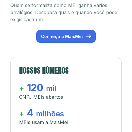
Quem se formaliza como MEI ganha vários
privilégios. Descubra quais e quando você pode
exigir cada um.
Conheça a MaisMei
NOSSOS NÚMEROS
120
+
mil
CNPJ MEIs abertos
4
+
milhões
MEIs usam a MaisMei