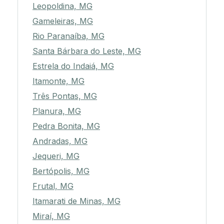
Leopoldina, MG
Gameleiras, MG
Rio Paranaíba, MG
Santa Bárbara do Leste, MG
Estrela do Indaiá, MG
Itamonte, MG
Três Pontas, MG
Planura, MG
Pedra Bonita, MG
Andradas, MG
Jequeri, MG
Bertópolis, MG
Frutal, MG
Itamarati de Minas, MG
Miraí, MG