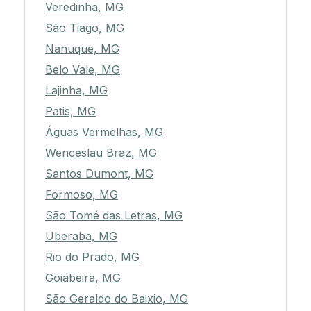
Veredinha, MG
São Tiago, MG
Nanuque, MG
Belo Vale, MG
Lajinha, MG
Patis, MG
Águas Vermelhas, MG
Wenceslau Braz, MG
Santos Dumont, MG
Formoso, MG
São Tomé das Letras, MG
Uberaba, MG
Rio do Prado, MG
Goiabeira, MG
São Geraldo do Baixio, MG