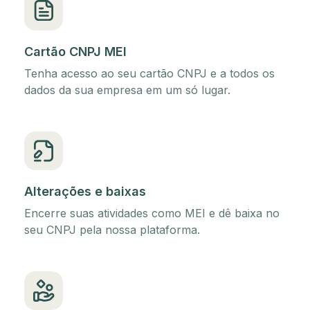
Cartão CNPJ MEI
Tenha acesso ao seu cartão CNPJ e a todos os
dados da sua empresa em um só lugar.
Alterações e baixas
Encerre suas atividades como MEI e dê baixa no
seu CNPJ pela nossa plataforma.