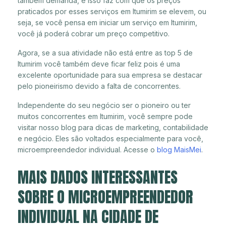
também demanda, e isso faz com que os preços
praticados por esses serviços em Itumirim se elevem, ou
seja, se você pensa em iniciar um serviço em Itumirim,
você já poderá cobrar um preço competitivo.
Agora, se a sua atividade não está entre as top 5 de
Itumirim você também deve ficar feliz pois é uma
excelente oportunidade para sua empresa se destacar
pelo pioneirismo devido a falta de concorrentes.
Independente do seu negócio ser o pioneiro ou ter
muitos concorrentes em Itumirim, você sempre pode
visitar nosso blog para dicas de marketing, contabilidade
e negócio. Eles são voltados especialmente para você,
microempreendedor individual. Acesse o
blog MaisMei
.
MAIS DADOS INTERESSANTES
SOBRE O MICROEMPREENDEDOR
INDIVIDUAL NA CIDADE DE