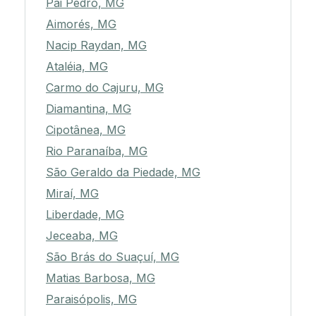
Pai Pedro, MG
Aimorés, MG
Nacip Raydan, MG
Ataléia, MG
Carmo do Cajuru, MG
Diamantina, MG
Cipotânea, MG
Rio Paranaíba, MG
São Geraldo da Piedade, MG
Miraí, MG
Liberdade, MG
Jeceaba, MG
São Brás do Suaçuí, MG
Matias Barbosa, MG
Paraisópolis, MG