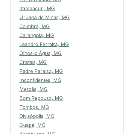
Itambacuri, MG
Uruana de Minas, MG
Coimbra, MG
Carangola, MG
Leandro Ferreira, MG
Olhos-d'Água, MG
Cristais, MG
Padre Paraíso, MG
Inconfidentes, MG
Mercês, MG
Bom Repouso, MG
Tombos, MG
Divisópolis, MG
Guapé, MG