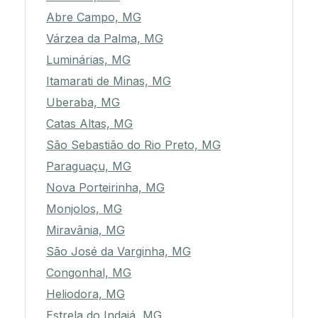
Abre Campo, MG
Várzea da Palma, MG
Luminárias, MG
Itamarati de Minas, MG
Uberaba, MG
Catas Altas, MG
São Sebastião do Rio Preto, MG
Paraguaçu, MG
Nova Porteirinha, MG
Monjolos, MG
Miravânia, MG
São José da Varginha, MG
Congonhal, MG
Heliodora, MG
Estrela do Indaiá, MG