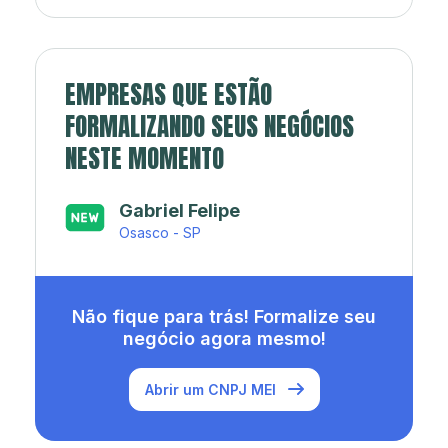
EMPRESAS QUE ESTÃO
FORMALIZANDO SEUS NEGÓCIOS
NESTE MOMENTO
Japa’s açaí e sorveteria
Rio de Janeiro - RJ
Não fique para trás! Formalize seu
negócio agora mesmo!
Abrir um CNPJ MEI