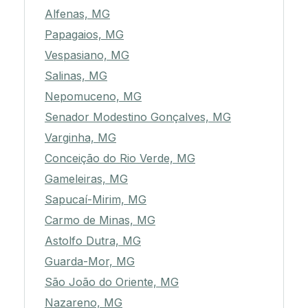
Alfenas, MG
Papagaios, MG
Vespasiano, MG
Salinas, MG
Nepomuceno, MG
Senador Modestino Gonçalves, MG
Varginha, MG
Conceição do Rio Verde, MG
Gameleiras, MG
Sapucaí-Mirim, MG
Carmo de Minas, MG
Astolfo Dutra, MG
Guarda-Mor, MG
São João do Oriente, MG
Nazareno, MG