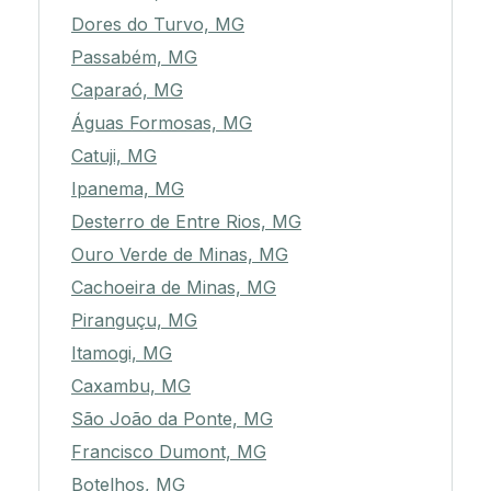
Dores do Turvo, MG
Passabém, MG
Caparaó, MG
Águas Formosas, MG
Catuji, MG
Ipanema, MG
Desterro de Entre Rios, MG
Ouro Verde de Minas, MG
Cachoeira de Minas, MG
Piranguçu, MG
Itamogi, MG
Caxambu, MG
São João da Ponte, MG
Francisco Dumont, MG
Botelhos, MG