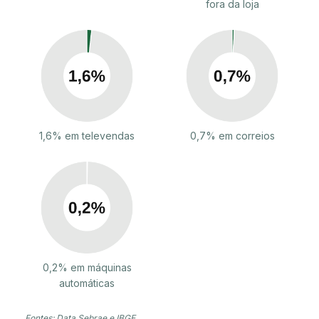
fora da loja
1,6% em televendas
0,7% em correios
0,2% em máquinas
automáticas
Fontes: Data Sebrae e IBGE