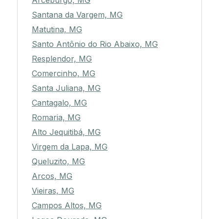
Arceburgo, MG
Santana da Vargem, MG
Matutina, MG
Santo Antônio do Rio Abaixo, MG
Resplendor, MG
Comercinho, MG
Santa Juliana, MG
Cantagalo, MG
Romaria, MG
Alto Jequitibá, MG
Virgem da Lapa, MG
Queluzito, MG
Arcos, MG
Vieiras, MG
Campos Altos, MG