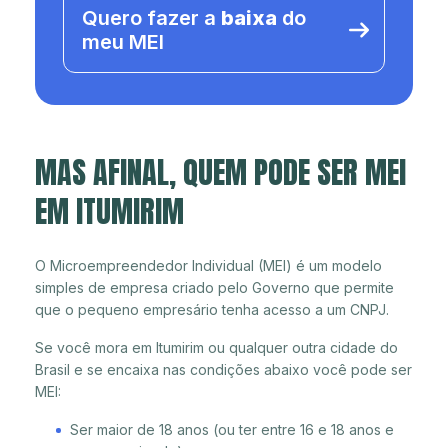
Quero fazer a
baixa
do
meu MEI
MAS AFINAL, QUEM PODE SER MEI
EM ITUMIRIM
O Microempreendedor Individual (MEI) é um modelo
simples de empresa criado pelo Governo que permite
que o pequeno empresário tenha acesso a um CNPJ.
Se você mora em Itumirim ou qualquer outra cidade do
Brasil e se encaixa nas condições abaixo você pode ser
MEI:
Ser maior de 18 anos (ou ter entre 16 e 18 anos e