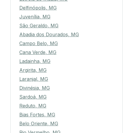
Delfinópolis, MG
Juvenília, MG
São Geraldo, MG
Abadia dos Dourados, MG
Campo Belo, MG
Cana Verde, MG
Ladainha, MG
Argirita, MG
Laranjal, MG
Divinésia, MG
Sardoá, MG
Reduto, MG
Bias Fortes, MG
Belo Oriente, MG
Rio Vermelho, MG