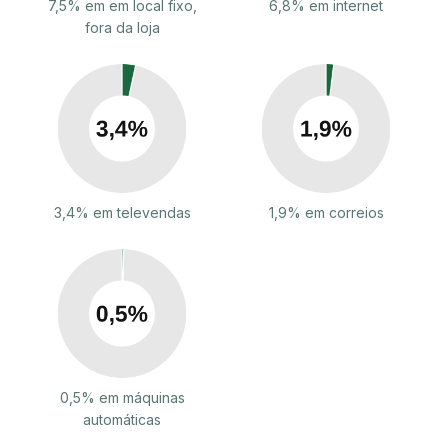
7,5% em em local fixo,
6,8% em internet
fora da loja
3,4% em televendas
1,9% em correios
0,5% em máquinas
automáticas