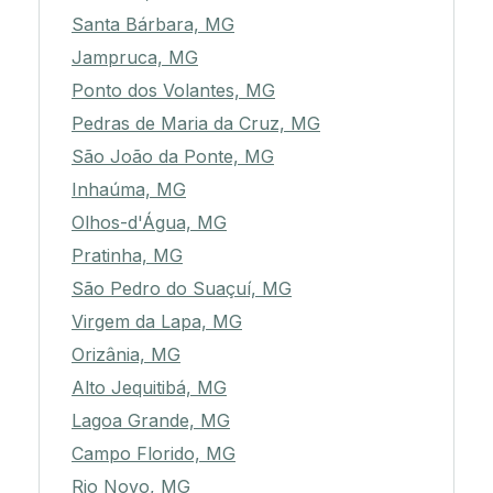
Santa Bárbara, MG
Jampruca, MG
Ponto dos Volantes, MG
Pedras de Maria da Cruz, MG
São João da Ponte, MG
Inhaúma, MG
Olhos-d'Água, MG
Pratinha, MG
São Pedro do Suaçuí, MG
Virgem da Lapa, MG
Orizânia, MG
Alto Jequitibá, MG
Lagoa Grande, MG
Campo Florido, MG
Rio Novo, MG