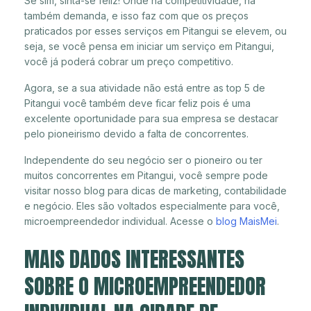
Se sim, sinta-se feliz! Onde há competitividade, há
também demanda, e isso faz com que os preços
praticados por esses serviços em Pitangui se elevem, ou
seja, se você pensa em iniciar um serviço em Pitangui,
você já poderá cobrar um preço competitivo.
Agora, se a sua atividade não está entre as top 5 de
Pitangui você também deve ficar feliz pois é uma
excelente oportunidade para sua empresa se destacar
pelo pioneirismo devido a falta de concorrentes.
Independente do seu negócio ser o pioneiro ou ter
muitos concorrentes em Pitangui, você sempre pode
visitar nosso blog para dicas de marketing, contabilidade
e negócio. Eles são voltados especialmente para você,
microempreendedor individual. Acesse o
blog MaisMei
.
MAIS DADOS INTERESSANTES
SOBRE O MICROEMPREENDEDOR