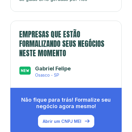
EMPRESAS QUE ESTÃO
FORMALIZANDO SEUS NEGÓCIOS
NESTE MOMENTO
Japa’s açaí e sorveteria
Rio de Janeiro - RJ
Não fique para trás! Formalize seu
negócio agora mesmo!
Abrir um CNPJ MEI