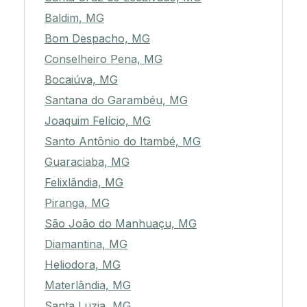
Baldim, MG
Bom Despacho, MG
Conselheiro Pena, MG
Bocaiúva, MG
Santana do Garambéu, MG
Joaquim Felício, MG
Santo Antônio do Itambé, MG
Guaraciaba, MG
Felixlândia, MG
Piranga, MG
São João do Manhuaçu, MG
Diamantina, MG
Heliodora, MG
Materlândia, MG
Santa Luzia, MG