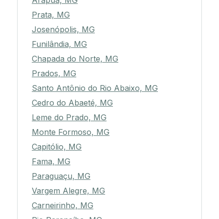
Arapuá, MG
Prata, MG
Josenópolis, MG
Funilândia, MG
Chapada do Norte, MG
Prados, MG
Santo Antônio do Rio Abaixo, MG
Cedro do Abaeté, MG
Leme do Prado, MG
Monte Formoso, MG
Capitólio, MG
Fama, MG
Paraguaçu, MG
Vargem Alegre, MG
Carneirinho, MG