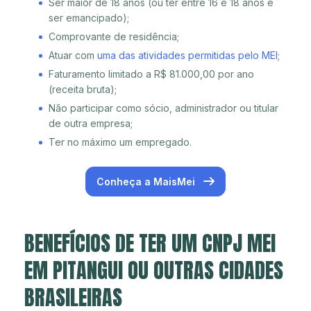
Ser maior de 18 anos (ou ter entre 16 e 18 anos e
ser emancipado);
Comprovante de residência;
Atuar com
uma das atividades permitidas pelo MEI
;
Faturamento limitado a R$ 81.000,00 por ano
(receita bruta);
Não participar como sócio, administrador ou titular
de outra empresa;
Ter no máximo um empregado.
Conheça a MaisMei
BENEFÍCIOS DE TER UM CNPJ MEI
EM PITANGUI OU OUTRAS CIDADES
BRASILEIRAS