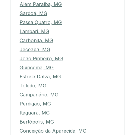
Além Paraíba, MG
Sardoá, MG
Passa Quatro, MG
Lambari, MG
Carbonita, MG
Jeceaba, MG
João Pinheiro, MG
Guiricema, MG
Estrela Dalva, MG
Toledo, MG
Campanário, MG
Perdigão, MG
Itaguara, MG
Bertópolis, MG
Conceição da Aparecida, MG