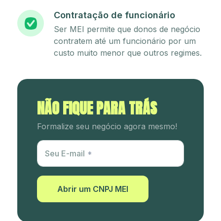
Contratação de funcionário
Ser MEI permite que donos de negócio
contratem até um funcionário por um
custo muito menor que outros regimes.
NÃO FIQUE PARA TRÁS
Formalize seu negócio agora mesmo!
Utm Content
Seu E-mail
Abrir um CNPJ MEI