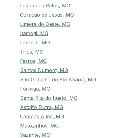
Lagoa dos Patos, MG
Coração de Jesus, MG
Limeira do Oeste, MG
Itamogi, MG
Laranjal, MG
Tiros, MG
Ferros, MG
Santos Dumont, MG
São Gonçalo do Rio Abaixo, MG
Formiga, MG
Santa Rita do Itueto, MG
Astolfo Dutra, MG
Campos Altos, MG
Matozinhos, MG
Vazante, MG