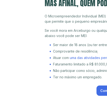
MAS AFINAL, QUEM PO
O Microempreendedor Individual (MEI)
que permite que o pequeno empresári
Se você mora em Arceburgo ou qualque
abaixo você pode ser MEI:
Ser maior de 18 anos (ou ter entr
Comprovante de residência;
Atuar com
uma das atividades per
Faturamento limitado a R$ 81.000,0
Não participar como sócio, adminis
Ter no máximo um empregado.
Con