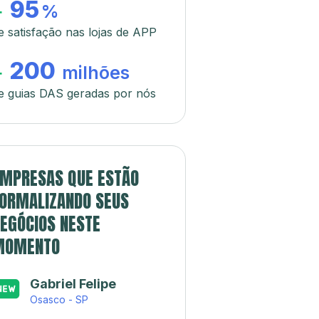
95
+
%
e satisfação nas lojas de APP
200
+
milhões
e guias DAS geradas por nós
MPRESAS QUE ESTÃO
ORMALIZANDO SEUS
EGÓCIOS NESTE
MOMENTO
Gabriel Felipe
Osasco - SP