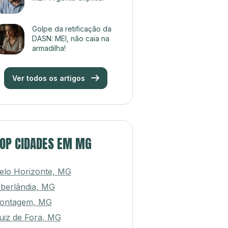
Golpe da retificação da
DASN: MEI, não caia na
armadilha!
Ver todos os artigos
OP CIDADES EM MG
elo Horizonte, MG
berlândia, MG
ontagem, MG
uiz de Fora, MG