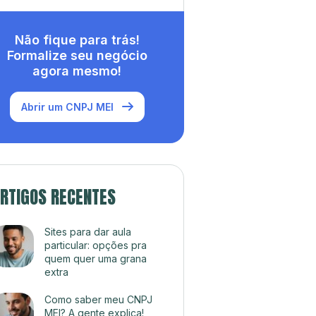
Não fique para trás!
Formalize seu negócio
agora mesmo!
Abrir um CNPJ MEI
RTIGOS RECENTES
Sites para dar aula
particular: opções pra
quem quer uma grana
extra
Como saber meu CNPJ
MEI? A gente explica!