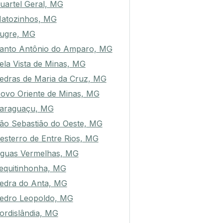
uartel Geral, MG
atozinhos, MG
ugre, MG
anto Antônio do Amparo, MG
ela Vista de Minas, MG
edras de Maria da Cruz, MG
ovo Oriente de Minas, MG
araguaçu, MG
ão Sebastião do Oeste, MG
esterro de Entre Rios, MG
guas Vermelhas, MG
equitinhonha, MG
edra do Anta, MG
edro Leopoldo, MG
ordislândia, MG