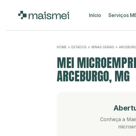
Início
Serviços M
HOME
ESTADOS
MINAS GERAIS
ARCEBUR
MEI MICROEMPRE
ARCEBURGO, MG
Abert
Conheça a Mais
microem