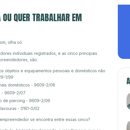
A OU QUER TRABALHAR EM
om, olha só:
es individuais registrados, e as cinco principais
preendedores, são:
s objetos e equipamentos pessoais e domésticos não
29-1/99
A
mais domésticos - 9609-2/08
s - 9609-2/07
o de piercing - 9609-2/06
lavouras - 0161-0/02
croempreendedor se encontra entre essas cinco?