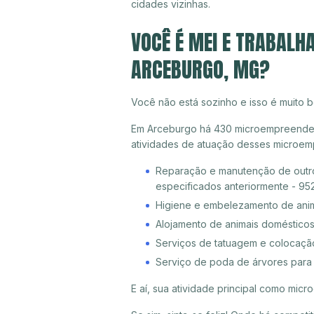
cidades vizinhas.
VOCÊ É MEI E TRABALH
ARCEBURGO, MG?
Você não está sozinho e isso é muito b
Em Arceburgo há 430 microempreendedor
atividades de atuação desses microem
Reparação e manutenção de outro
especificados anteriormente - 95
Higiene e embelezamento de ani
Alojamento de animais doméstico
Serviços de tatuagem e colocaçã
Serviço de poda de árvores para 
E aí, sua atividade principal como mi