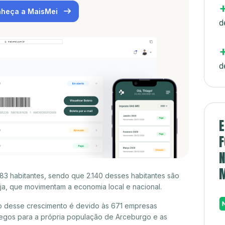
heça a MaisMei
d
d
E
F
N
83 habitantes, sendo que 2.140 desses habitantes são
a, que movimentam a economia local e nacional.
o desse crescimento é devido às 671 empresas
egos para a própria população de Arceburgo e as