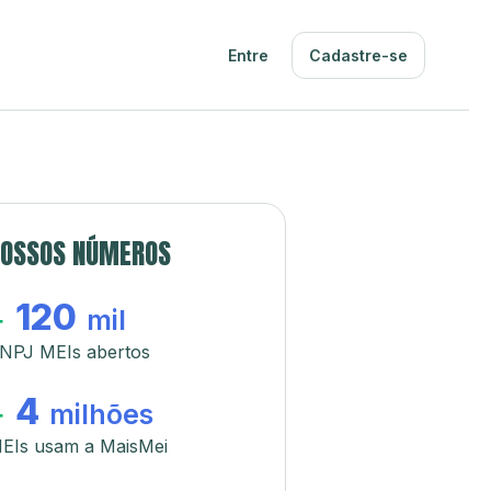
Entre
Cadastre-se
OSSOS NÚMEROS
120
+
mil
NPJ MEIs abertos
4
+
milhões
EIs usam a MaisMei