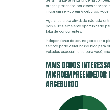
Se sim, sinta-se feliz! Onde há compet
preços praticados por esses serviços
iniciar um serviço em Arceburgo, você 
Agora, se a sua atividade não está ent
pois é uma excelente oportunidade par
falta de concorrentes.
Independente do seu negócio ser o pi
sempre pode visitar nosso blog para di
voltados especialmente para você, mi
MAIS DADOS INTERESSA
MICROEMPREENDEDOR IN
ARCEBURGO