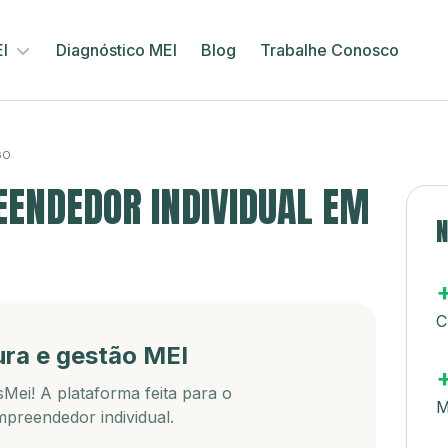
EI
Diagnóstico MEI
Blog
Trabalhe Conosco
GO
ENDEDOR INDIVIDUAL EM
N
C
ura e gestão MEI
Mei! A plataforma feita para o
M
preendedor individual.