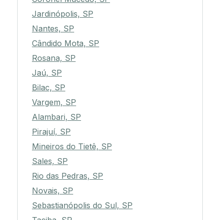
Jardinópolis, SP
Nantes, SP
Cândido Mota, SP
Rosana, SP
Jaú, SP
Bilac, SP
Vargem, SP
Alambari, SP
Pirajuí, SP
Mineiros do Tietê, SP
Sales, SP
Rio das Pedras, SP
Novais, SP
Sebastianópolis do Sul, SP