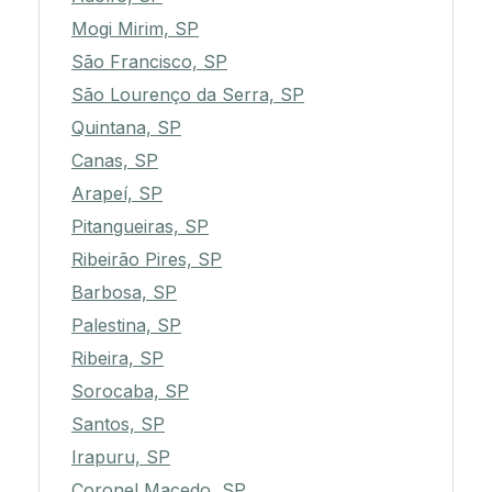
Mogi Mirim, SP
São Francisco, SP
São Lourenço da Serra, SP
Quintana, SP
Canas, SP
Arapeí, SP
Pitangueiras, SP
Ribeirão Pires, SP
Barbosa, SP
Palestina, SP
Ribeira, SP
Sorocaba, SP
Santos, SP
Irapuru, SP
Coronel Macedo, SP