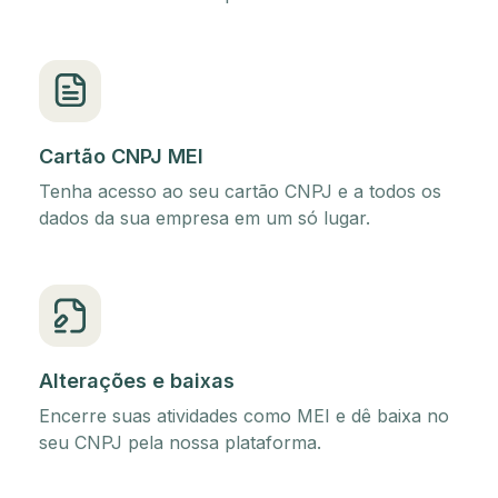
Cartão CNPJ MEI
Tenha acesso ao seu cartão CNPJ e a todos os
dados da sua empresa em um só lugar.
Alterações e baixas
Encerre suas atividades como MEI e dê baixa no
seu CNPJ pela nossa plataforma.