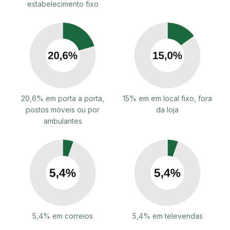
estabelecimento fixo
20,6% em porta a porta,
15% em em local fixo, fora
postos móveis ou por
da loja
ambulantes
5,4% em correios
5,4% em televendas