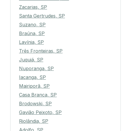
Zacarias, SP
Santa Gertrudes, SP
Suzano, SP
Braúna, SP
Lavínia, SP
Três Fronteiras, SP
Juquiá, SP
Nuporanga, SP
Iacanga, SP
Mairiporã, SP
Casa Branca, SP
Brodowski, SP
Gavião Peixoto, SP
Riolândia, SP
Adolfo, SP