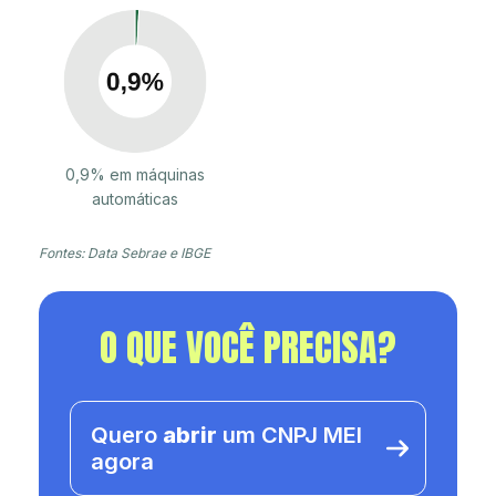
0,9% em máquinas
automáticas
Fontes: Data Sebrae e IBGE
O QUE VOCÊ PRECISA?
Quero
abrir
um CNPJ MEI
agora