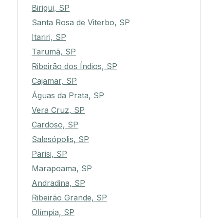
Birigui, SP
Santa Rosa de Viterbo, SP
Itariri, SP
Tarumã, SP
Ribeirão dos Índios, SP
Cajamar, SP
Águas da Prata, SP
Vera Cruz, SP
Cardoso, SP
Salesópolis, SP
Parisi, SP
Marapoama, SP
Andradina, SP
Ribeirão Grande, SP
Olímpia, SP