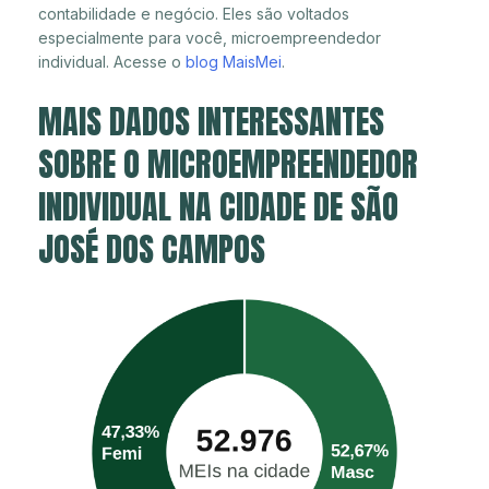
contabilidade e negócio. Eles são voltados
especialmente para você, microempreendedor
individual. Acesse o
blog MaisMei
.
MAIS DADOS INTERESSANTES
SOBRE O MICROEMPREENDEDOR
INDIVIDUAL NA CIDADE DE SÃO
JOSÉ DOS CAMPOS