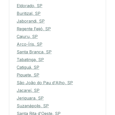
Eldorado, SP
Buritizal, SP
Jaborandi, SP
Regente Feijó, SP
Cajuru, SP
Arco-Íris, SP
Santa Branca, SP
Tabatinga, SP
Catiguá, SP
Piquete, SP
São João do Pau d'Alho, SP
Jacareí, SP
Jeriquara, SP
Suzanápolis, SP
Santa Rita d'Oeste, SP