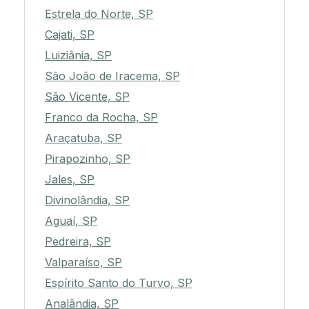
Estrela do Norte, SP
Cajati, SP
Luiziânia, SP
São João de Iracema, SP
São Vicente, SP
Franco da Rocha, SP
Araçatuba, SP
Pirapozinho, SP
Jales, SP
Divinolândia, SP
Aguaí, SP
Pedreira, SP
Valparaíso, SP
Espírito Santo do Turvo, SP
Analândia, SP