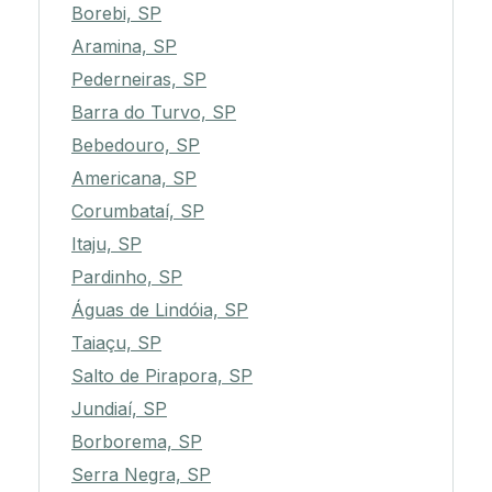
Borebi, SP
Aramina, SP
Pederneiras, SP
Barra do Turvo, SP
Bebedouro, SP
Americana, SP
Corumbataí, SP
Itaju, SP
Pardinho, SP
Águas de Lindóia, SP
Taiaçu, SP
Salto de Pirapora, SP
Jundiaí, SP
Borborema, SP
Serra Negra, SP