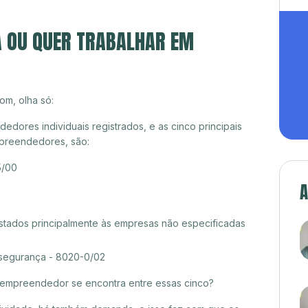
A OU QUER TRABALHAR EM
om, olha só:
dores individuais registrados, e as cinco principais
preendedores, são:
5/00
A
estados principalmente às empresas não especificadas
 segurança - 8020-0/02
croempreendedor se encontra entre essas cinco?