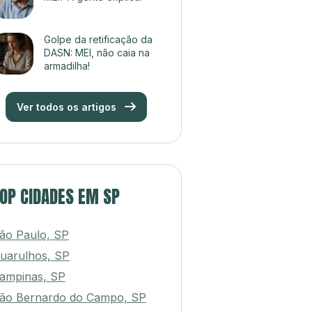
Golpe da retificação da
DASN: MEI, não caia na
armadilha!
Ver todos os artigos
OP CIDADES EM SP
ão Paulo, SP
uarulhos, SP
ampinas, SP
ão Bernardo do Campo, SP