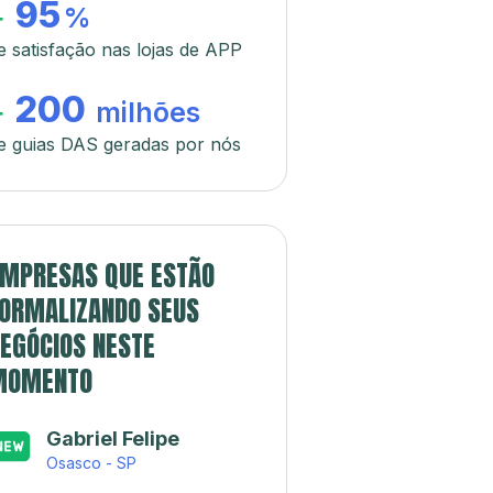
95
+
%
e satisfação nas lojas de APP
200
+
milhões
e guias DAS geradas por nós
MPRESAS QUE ESTÃO
ORMALIZANDO SEUS
EGÓCIOS NESTE
MOMENTO
Gabriel Felipe
Osasco - SP