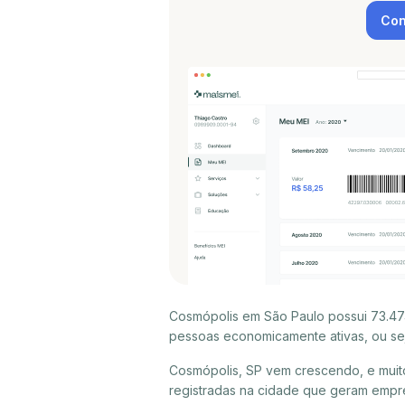
Con
Cosmópolis em São Paulo possui 73.474
pessoas economicamente ativas, ou sej
Cosmópolis, SP vem crescendo, e muit
registradas na cidade que geram empr