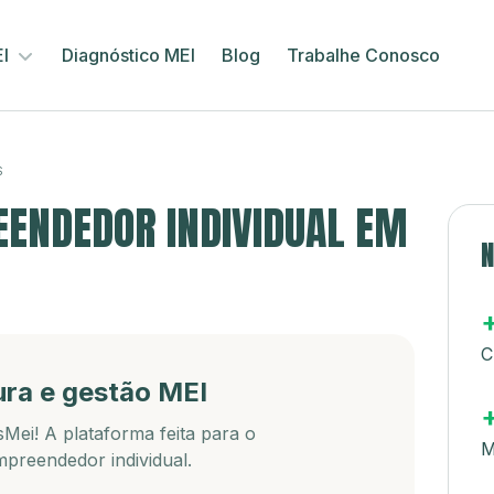
EI
Diagnóstico MEI
Blog
Trabalhe Conosco
S
ENDEDOR INDIVIDUAL EM
N
C
ura e gestão MEI
Mei! A plataforma feita para o
M
preendedor individual.