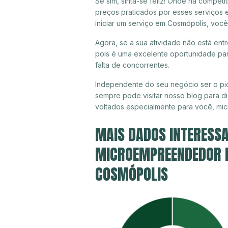
Se sim, sinta-se feliz! Onde há compet
preços praticados por esses serviços
iniciar um serviço em Cosmópolis, você
Agora, se a sua atividade não está ent
pois é uma excelente oportunidade par
falta de concorrentes.
Independente do seu negócio ser o pi
sempre pode visitar nosso blog para di
voltados especialmente para você, mi
MAIS DADOS INTERESSA
MICROEMPREENDEDOR IN
COSMÓPOLIS