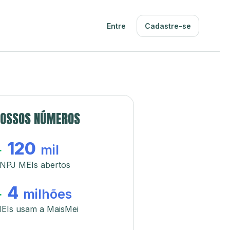
Entre
Cadastre-se
OSSOS NÚMEROS
120
+
mil
NPJ MEIs abertos
4
+
milhões
EIs usam a MaisMei