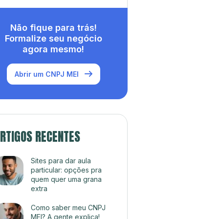
Não fique para trás!
Formalize seu negócio
agora mesmo!
Abrir um CNPJ MEI
RTIGOS RECENTES
Sites para dar aula
particular: opções pra
quem quer uma grana
extra
Como saber meu CNPJ
MEI? A gente explica!