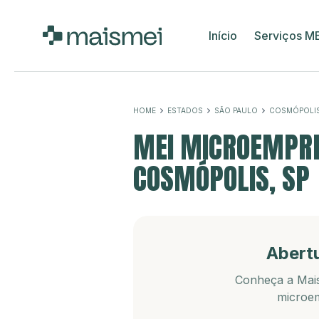
Início
Serviços M
HOME
ESTADOS
SÃO PAULO
COSMÓPOLI
MEI MICROEMPRE
COSMÓPOLIS, SP
Abert
Conheça a Mais
microem