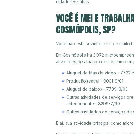
cidades vizinhas.
VOCÊ É MEI E TRABALH
COSMÓPOLIS, SP?
Você não está sozinho e isso é muito b
Em Cosmópolis há 3.072 microempreende
atividades de atuação desses microem
Aluguel de fitas de vídeo - 7722-
Produção teatral - 9001-9/01
Aluguel de palcos - 7739-0/03
Outras atividades de serviços pr
anteriormente - 8299-7/99
Outras atividades de serviços de
E aí, sua atividade principal como mi