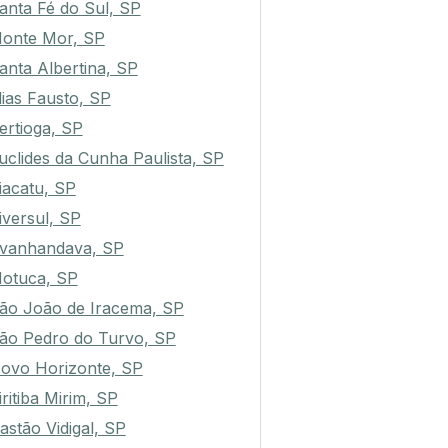
anta Fé do Sul, SP
onte Mor, SP
anta Albertina, SP
lias Fausto, SP
ertioga, SP
uclides da Cunha Paulista, SP
iacatu, SP
iversul, SP
vanhandava, SP
otuca, SP
ão João de Iracema, SP
ão Pedro do Turvo, SP
ovo Horizonte, SP
iritiba Mirim, SP
astão Vidigal, SP