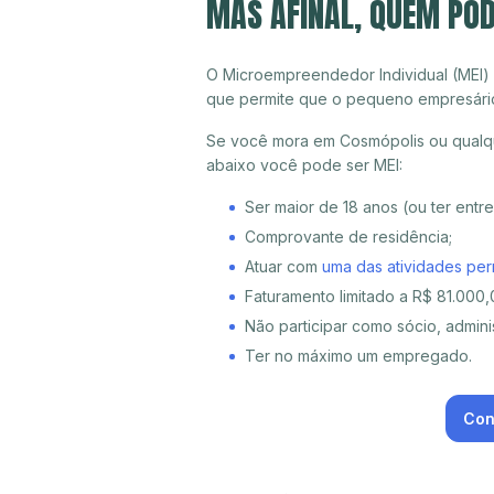
MAS AFINAL, QUEM PO
O Microempreendedor Individual (MEI)
que permite que o pequeno empresári
Se você mora em Cosmópolis ou qualqu
abaixo você pode ser MEI:
Ser maior de 18 anos (ou ter entr
Comprovante de residência;
Atuar com
uma das atividades per
Faturamento limitado a R$ 81.000,0
Não participar como sócio, adminis
Ter no máximo um empregado.
Con