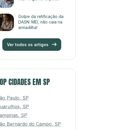
Golpe da retificação da
DASN: MEI, não caia na
armadilha!
Ver todos os artigos
OP CIDADES EM SP
ão Paulo, SP
uarulhos, SP
ampinas, SP
ão Bernardo do Campo, SP