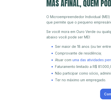
MAS AFINAL, QUEM POD
O Microempreendedor Individual (MEI)
que permite que o pequeno empresári
Se você mora em Ouro Verde ou qualqu
abaixo você pode ser MEI:
Ser maior de 18 anos (ou ter entr
Comprovante de residência;
Atuar com
uma das atividades per
Faturamento limitado a R$ 81.000,0
Não participar como sócio, adminis
Ter no máximo um empregado.
Con