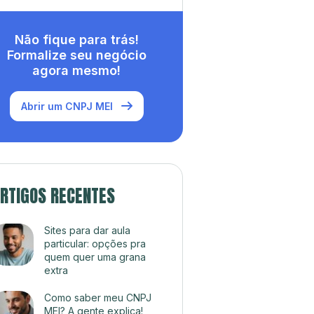
Não fique para trás!
Formalize seu negócio
agora mesmo!
Abrir um CNPJ MEI
RTIGOS RECENTES
Sites para dar aula
particular: opções pra
quem quer uma grana
extra
Como saber meu CNPJ
MEI? A gente explica!