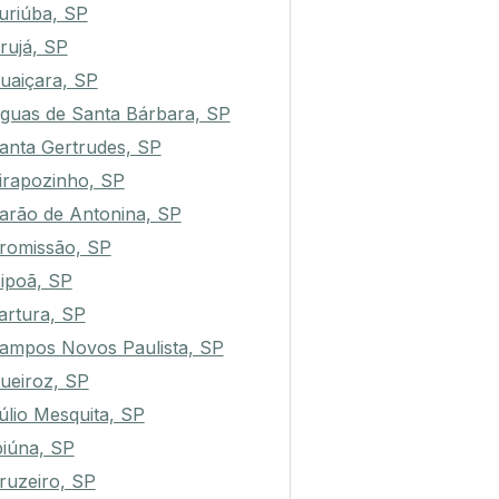
uriúba, SP
rujá, SP
uaiçara, SP
guas de Santa Bárbara, SP
anta Gertrudes, SP
irapozinho, SP
arão de Antonina, SP
romissão, SP
ipoã, SP
artura, SP
ampos Novos Paulista, SP
ueiroz, SP
úlio Mesquita, SP
biúna, SP
ruzeiro, SP