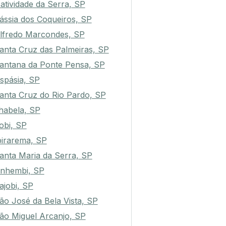
atividade da Serra, SP
ássia dos Coqueiros, SP
lfredo Marcondes, SP
anta Cruz das Palmeiras, SP
antana da Ponte Pensa, SP
spásia, SP
anta Cruz do Rio Pardo, SP
lhabela, SP
tobi, SP
birarema, SP
anta Maria da Serra, SP
nhembi, SP
ajobi, SP
ão José da Bela Vista, SP
ão Miguel Arcanjo, SP