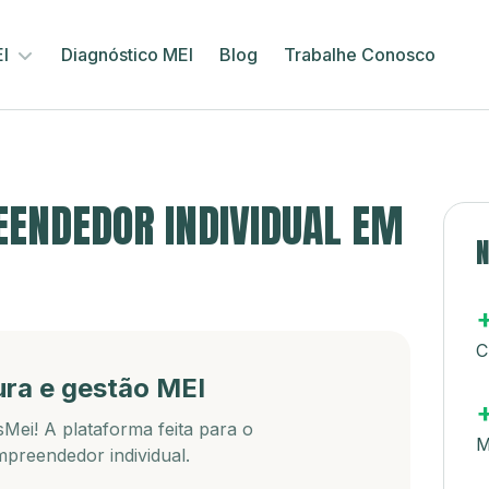
EI
Diagnóstico MEI
Blog
Trabalhe Conosco
ENDEDOR INDIVIDUAL EM
N
C
ura e gestão MEI
Mei! A plataforma feita para o
M
preendedor individual.