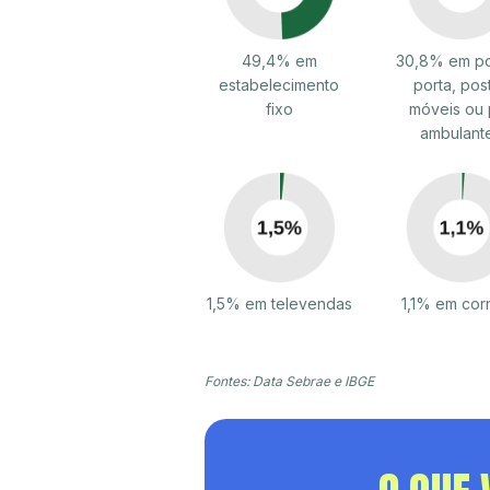
49,4% em
30,8% em po
estabelecimento
porta, pos
fixo
móveis ou 
ambulant
1,5% em televendas
1,1% em cor
Fontes: Data Sebrae e IBGE