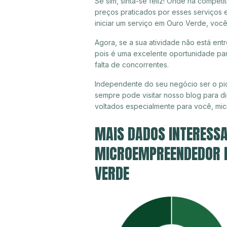
Se sim, sinta-se feliz! Onde há compet
preços praticados por esses serviços
iniciar um serviço em Ouro Verde, voc
Agora, se a sua atividade não está ent
pois é uma excelente oportunidade par
falta de concorrentes.
Independente do seu negócio ser o pi
sempre pode visitar nosso blog para di
voltados especialmente para você, mi
MAIS DADOS INTERESSA
MICROEMPREENDEDOR I
VERDE