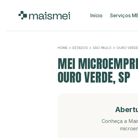
Início
Serviços M
HOME
ESTADOS
SÃO PAULO
OURO VERDE
MEI MICROEMPRE
OURO VERDE, SP
Abert
Conheça a Mais
microem