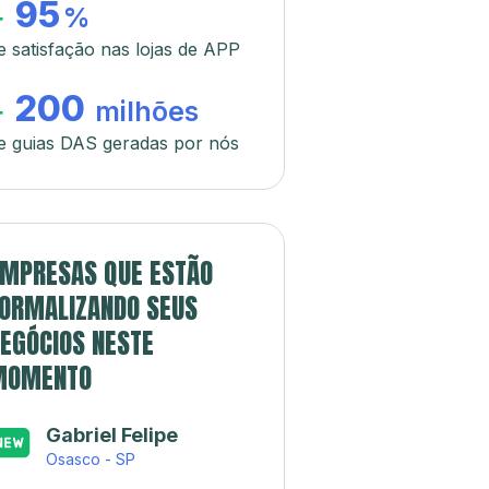
95
+
%
e satisfação nas lojas de APP
200
+
milhões
e guias DAS geradas por nós
MPRESAS QUE ESTÃO
ORMALIZANDO SEUS
EGÓCIOS NESTE
MOMENTO
Gabriel Felipe
Osasco - SP