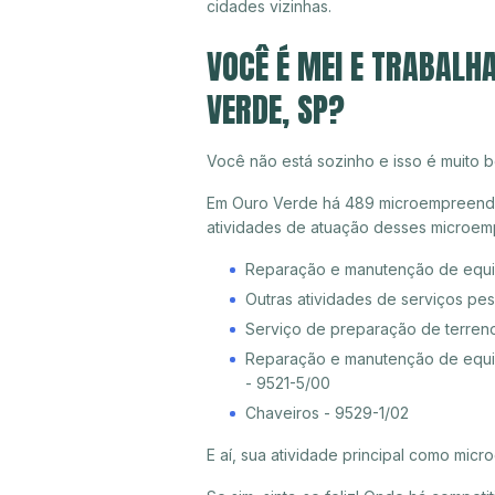
cidades vizinhas.
VOCÊ É MEI E TRABALH
VERDE, SP?
Você não está sozinho e isso é muito b
Em Ouro Verde há 489 microempreendedo
atividades de atuação desses microem
Reparação e manutenção de equi
Outras atividades de serviços pe
Serviço de preparação de terreno
Reparação e manutenção de equip
- 9521-5/00
Chaveiros - 9529-1/02
E aí, sua atividade principal como mi