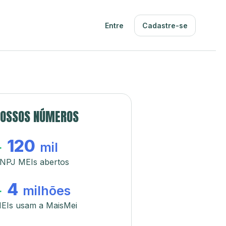
Entre
Cadastre-se
OSSOS NÚMEROS
120
+
mil
NPJ MEIs abertos
4
+
milhões
EIs usam a MaisMei