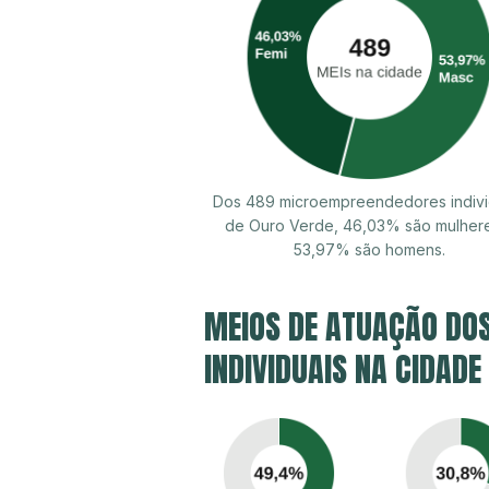
Dos 489 microempreendedores indivi
de Ouro Verde, 46,03% são mulher
53,97% são homens.
MEIOS DE ATUAÇÃO DO
INDIVIDUAIS NA CIDADE