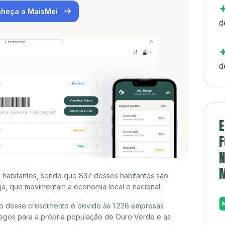
heça a MaisMei
d
d
E
F
N
 habitantes, sendo que 837 desses habitantes são
a, que movimentam a economia local e nacional.
o desse crescimento é devido às 1.226 empresas
egos para a própria população de Ouro Verde e as