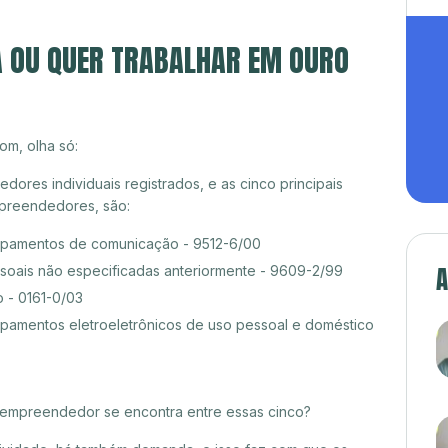
A OU QUER TRABALHAR EM OURO
om, olha só:
res individuais registrados, e as cinco principais
preendedores, são:
pamentos de comunicação - 9512-6/00
A
ssoais não especificadas anteriormente - 9609-2/99
 - 0161-0/03
amentos eletroeletrônicos de uso pessoal e doméstico
croempreendedor se encontra entre essas cinco?