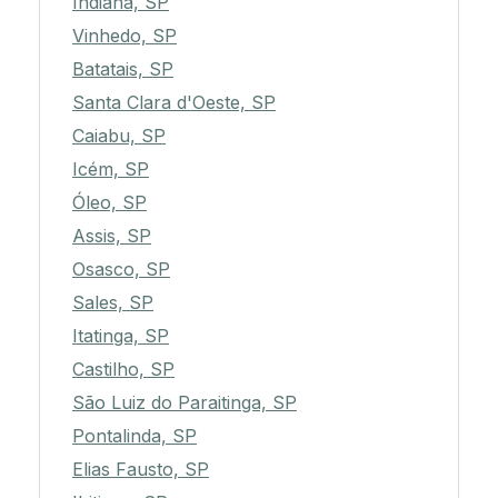
Indiana, SP
Vinhedo, SP
Batatais, SP
Santa Clara d'Oeste, SP
Caiabu, SP
Icém, SP
Óleo, SP
Assis, SP
Osasco, SP
Sales, SP
Itatinga, SP
Castilho, SP
São Luiz do Paraitinga, SP
Pontalinda, SP
Elias Fausto, SP