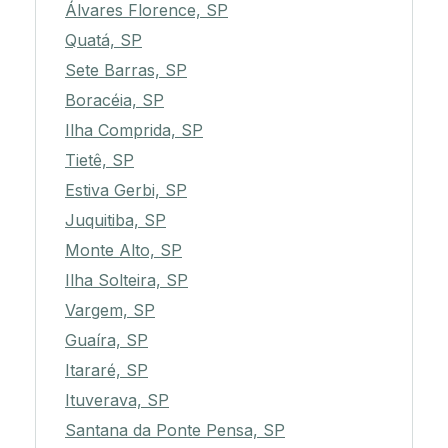
Álvares Florence, SP
Quatá, SP
Sete Barras, SP
Boracéia, SP
Ilha Comprida, SP
Tietê, SP
Estiva Gerbi, SP
Juquitiba, SP
Monte Alto, SP
Ilha Solteira, SP
Vargem, SP
Guaíra, SP
Itararé, SP
Ituverava, SP
Santana da Ponte Pensa, SP