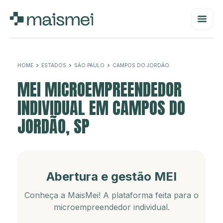
HOME
ESTADOS
SÃO PAULO
CAMPOS DO JORDÃO
MEI MICROEMPREENDEDOR
INDIVIDUAL EM CAMPOS DO
JORDÃO, SP
Abertura e gestão MEI
Conheça a MaisMei! A plataforma feita para o
microempreendedor individual.