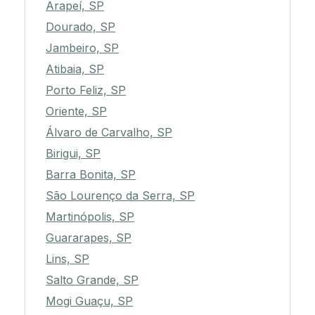
Arapeí, SP
Dourado, SP
Jambeiro, SP
Atibaia, SP
Porto Feliz, SP
Oriente, SP
Álvaro de Carvalho, SP
Birigui, SP
Barra Bonita, SP
São Lourenço da Serra, SP
Martinópolis, SP
Guararapes, SP
Lins, SP
Salto Grande, SP
Mogi Guaçu, SP