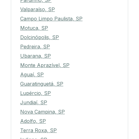
Pardinho, SP
Valparaíso, SP
Campo Limpo Paulista, SP
Motuca, SP
Dolcinópolis, SP
Pedreira, SP
Ubarana, SP
Monte Aprazível, SP
Aguaí, SP
Guaratinguetá, SP
Lupércio, SP
Jundiaí, SP
Nova Campina, SP
Adolfo, SP
Terra Roxa, SP