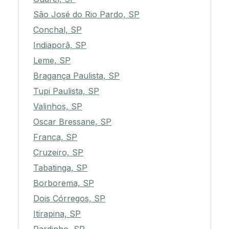
São José do Rio Pardo, SP
Conchal, SP
Indiaporã, SP
Leme, SP
Bragança Paulista, SP
Tupi Paulista, SP
Valinhos, SP
Oscar Bressane, SP
Franca, SP
Cruzeiro, SP
Tabatinga, SP
Borborema, SP
Dois Córregos, SP
Itirapina, SP