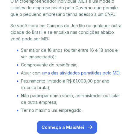
O Microempreendedor Individual (MEI) é um modelo
simples de empresa criado pelo Governo que permite
que o pequeno empresário tenha acesso a um CNPJ.
Se você mora em Campos do Jordão ou qualquer outra
cidade do Brasil e se encaixa nas condições abaixo
você pode ser MEI:
Ser maior de 18 anos (ou ter entre 16 e 18 anos e
ser emancipado);
Comprovante de residência;
Atuar com
uma das atividades permitidas pelo MEI
;
Faturamento limitado a R$ 81.000,00 por ano
(receita bruta);
Não participar como sócio, administrador ou titular
de outra empresa;
Ter no máximo um empregado.
Conheça a MaisMei