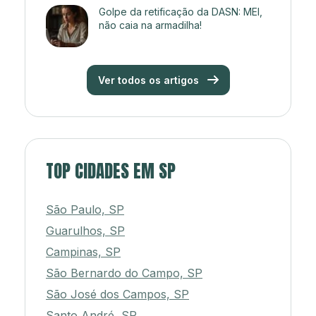
Golpe da retificação da DASN: MEI,
não caia na armadilha!
Ver todos os artigos
TOP CIDADES EM SP
São Paulo, SP
Guarulhos, SP
Campinas, SP
São Bernardo do Campo, SP
São José dos Campos, SP
Santo André, SP