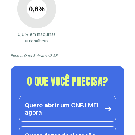
0,6% em máquinas
automáticas
Fontes: Data Sebrae e IBGE
O QUE VOCÊ PRECISA?
Quero
abrir
um CNPJ MEI
agora