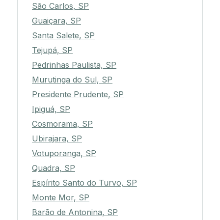
São Carlos, SP
Guaiçara, SP
Santa Salete, SP
Tejupá, SP
Pedrinhas Paulista, SP
Murutinga do Sul, SP
Presidente Prudente, SP
Ipiguá, SP
Cosmorama, SP
Ubirajara, SP
Votuporanga, SP
Quadra, SP
Espírito Santo do Turvo, SP
Monte Mor, SP
Barão de Antonina, SP