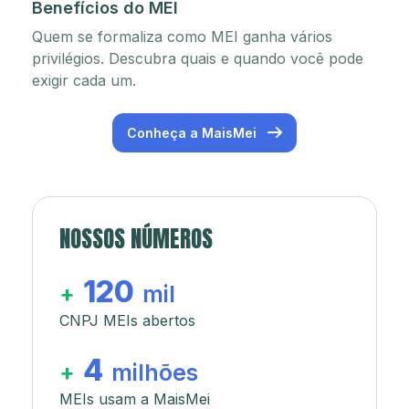
Benefícios do MEI
Quem se formaliza como MEI ganha vários
privilégios. Descubra quais e quando você pode
exigir cada um.
Conheça a MaisMei
NOSSOS NÚMEROS
120
+
mil
CNPJ MEIs abertos
4
+
milhões
MEIs usam a MaisMei