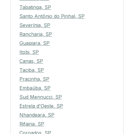
Tabatinga, SP
Santo Antônio do Pinhal, SP
Severínia, SP
Rancharia, SP
Guapiara, SP
Itobi, SP
Canas, SP
Taciba, SP
Pracinha, SP
Embaúba, SP
Sud Mennucci, SP
Estrela d'Oeste, SP
Nhandeara, SP
Rifaina, SP
Coroados, SP