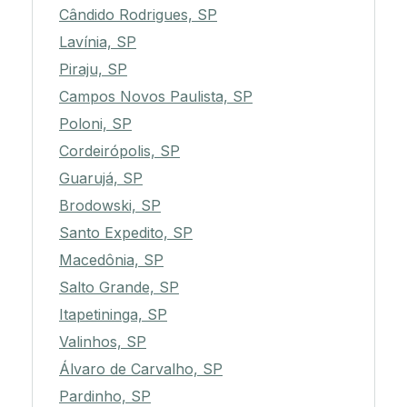
Cândido Rodrigues, SP
Lavínia, SP
Piraju, SP
Campos Novos Paulista, SP
Poloni, SP
Cordeirópolis, SP
Guarujá, SP
Brodowski, SP
Santo Expedito, SP
Macedônia, SP
Salto Grande, SP
Itapetininga, SP
Valinhos, SP
Álvaro de Carvalho, SP
Pardinho, SP