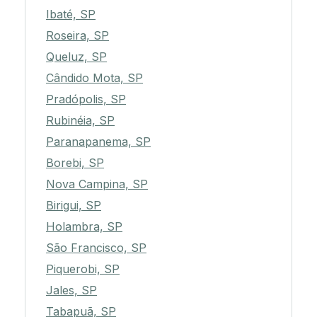
Ibaté, SP
Roseira, SP
Queluz, SP
Cândido Mota, SP
Pradópolis, SP
Rubinéia, SP
Paranapanema, SP
Borebi, SP
Nova Campina, SP
Birigui, SP
Holambra, SP
São Francisco, SP
Piquerobi, SP
Jales, SP
Tabapuã, SP