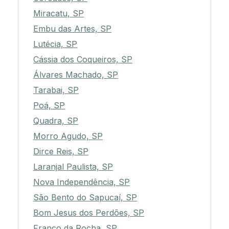
Miracatu, SP
Embu das Artes, SP
Lutécia, SP
Cássia dos Coqueiros, SP
Álvares Machado, SP
Tarabai, SP
Poá, SP
Quadra, SP
Morro Agudo, SP
Dirce Reis, SP
Laranjal Paulista, SP
Nova Independência, SP
São Bento do Sapucaí, SP
Bom Jesus dos Perdões, SP
Franco da Rocha, SP