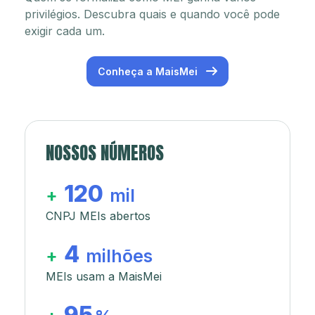
privilégios. Descubra quais e quando você pode
exigir cada um.
Conheça a MaisMei
NOSSOS NÚMEROS
120
+
mil
CNPJ MEIs abertos
4
+
milhões
MEIs usam a MaisMei
95