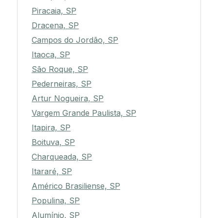
Piracaia, SP
Dracena, SP
Campos do Jordão, SP
Itaoca, SP
São Roque, SP
Pederneiras, SP
Artur Nogueira, SP
Vargem Grande Paulista, SP
Itapira, SP
Boituva, SP
Charqueada, SP
Itararé, SP
Américo Brasiliense, SP
Populina, SP
Alumínio, SP