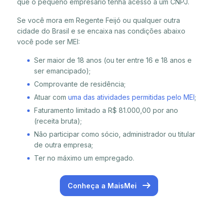
que o pequeno empresário tenha acesso a um CNPJ.
Se você mora em Regente Feijó ou qualquer outra
cidade do Brasil e se encaixa nas condições abaixo
você pode ser MEI:
Ser maior de 18 anos (ou ter entre 16 e 18 anos e
ser emancipado);
Comprovante de residência;
Atuar com
uma das atividades permitidas pelo MEI
;
Faturamento limitado a R$ 81.000,00 por ano
(receita bruta);
Não participar como sócio, administrador ou titular
de outra empresa;
Ter no máximo um empregado.
Conheça a MaisMei