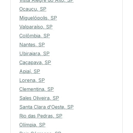
Vista Alegre do Alto, SP
Ocauçu, SP
Miguelópolis, SP
Valparaíso, SP
Colômbia, SP
Nantes, SP
Ubirajara, SP
Caçapava, SP
Apiaí, SP
Lorena, SP
Clementina, SP
Sales Oliveira, SP
Santa Clara d'Oeste, SP
Rio das Pedras, SP
Olímpia, SP