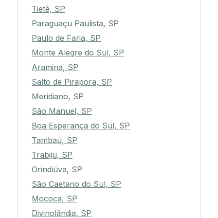
Tietê, SP
Paraguaçu Paulista, SP
Paulo de Faria, SP
Monte Alegre do Sul, SP
Aramina, SP
Salto de Pirapora, SP
Meridiano, SP
São Manuel, SP
Boa Esperança do Sul, SP
Tambaú, SP
Trabiju, SP
Orindiúva, SP
São Caetano do Sul, SP
Mococa, SP
Divinolândia, SP