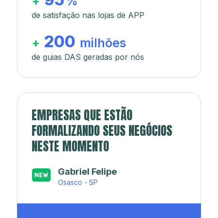
+
%
de satisfação nas lojas de APP
200
+
milhões
de guias DAS geradas por nós
EMPRESAS QUE ESTÃO
FORMALIZANDO SEUS NEGÓCIOS
NESTE MOMENTO
Japa’s açaí e sorveteria
Rio de Janeiro - RJ