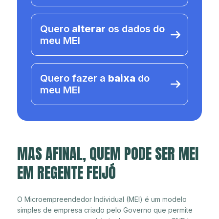
Quero
alterar
os dados do
meu MEI
Quero fazer a
baixa
do
meu MEI
MAS AFINAL, QUEM PODE SER MEI
EM REGENTE FEIJÓ
O Microempreendedor Individual (MEI) é um modelo
simples de empresa criado pelo Governo que permite