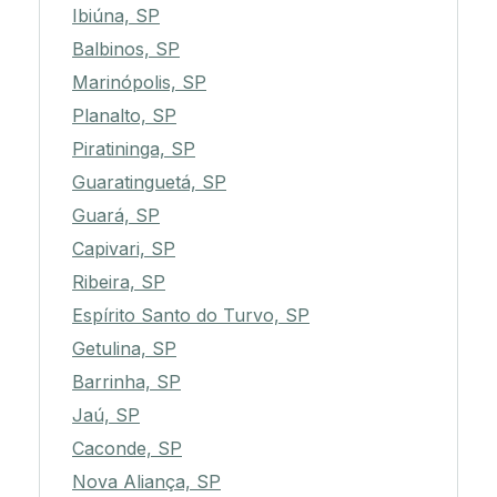
Ibiúna, SP
Balbinos, SP
Marinópolis, SP
Planalto, SP
Piratininga, SP
Guaratinguetá, SP
Guará, SP
Capivari, SP
Ribeira, SP
Espírito Santo do Turvo, SP
Getulina, SP
Barrinha, SP
Jaú, SP
Caconde, SP
Nova Aliança, SP