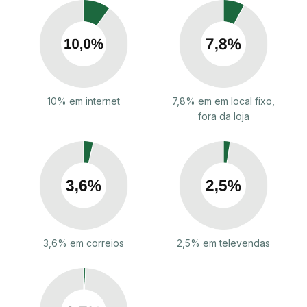
10% em internet
7,8% em em local fixo,
fora da loja
3,6% em correios
2,5% em televendas