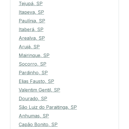
Tejupá, SP
Itapeva, SP
Paulínia, SP
Itaberá, SP
Arealva, SP
Arujá, SP
Mairinque, SP
Socorro, SP
Pardinho, SP
Elias Fausto, SP
Valentim Gentil, SP
Dourado, SP
São Luiz do Paraitinga, SP
Anhumas, SP
Capão Bonito, SP