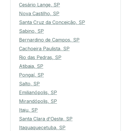
Cesário Lange, SP
Nova Castilho, SP
Santa Cruz da Conceição, SP
Sabino, SP
Bernardino de Campos, SP
Cachoeira Paulista, SP
Rio das Pedras, SP
Atibaia, SP
Pongaí, SP
Salto, SP
Emilianópolis, SP
Mirandópolis, SP
Itaju, SP
Santa Clara d'Oeste, SP
Itaquaquecetuba, SP