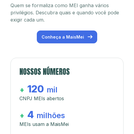
Quem se formaliza como MEI ganha vários
privilégios. Descubra quais e quando você pode
exigir cada um.
Conheça a MaisMei
NOSSOS NÚMEROS
120
+
mil
CNPJ MEIs abertos
4
+
milhões
MEIs usam a MaisMei