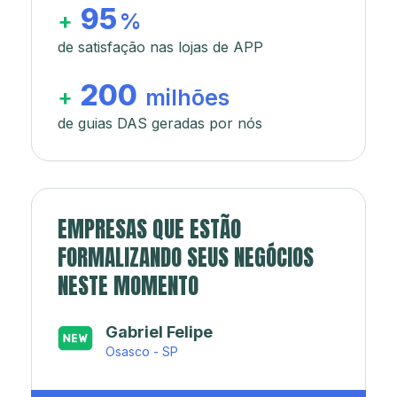
95
+
%
de satisfação nas lojas de APP
200
+
milhões
de guias DAS geradas por nós
EMPRESAS QUE ESTÃO
FORMALIZANDO SEUS NEGÓCIOS
NESTE MOMENTO
Japa’s açaí e sorveteria
Rio de Janeiro - RJ