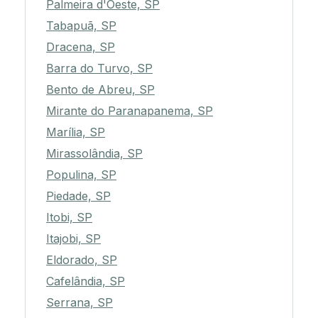
Palmeira d'Oeste, SP
Tabapuã, SP
Dracena, SP
Barra do Turvo, SP
Bento de Abreu, SP
Mirante do Paranapanema, SP
Marília, SP
Mirassolândia, SP
Populina, SP
Piedade, SP
Itobi, SP
Itajobi, SP
Eldorado, SP
Cafelândia, SP
Serrana, SP