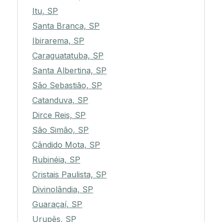
Itu, SP
Santa Branca, SP
Ibirarema, SP
Caraguatatuba, SP
Santa Albertina, SP
São Sebastião, SP
Catanduva, SP
Dirce Reis, SP
São Simão, SP
Cândido Mota, SP
Rubinéia, SP
Cristais Paulista, SP
Divinolândia, SP
Guaraçaí, SP
Urupês, SP