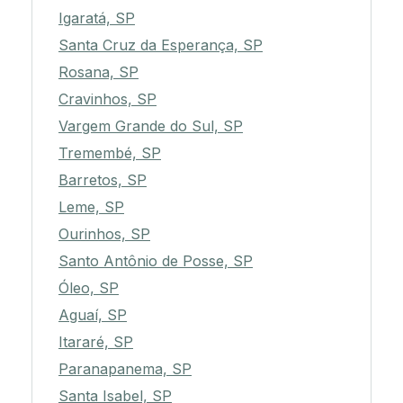
Igaratá, SP
Santa Cruz da Esperança, SP
Rosana, SP
Cravinhos, SP
Vargem Grande do Sul, SP
Tremembé, SP
Barretos, SP
Leme, SP
Ourinhos, SP
Santo Antônio de Posse, SP
Óleo, SP
Aguaí, SP
Itararé, SP
Paranapanema, SP
Santa Isabel, SP