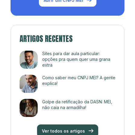
Abrir um CNPJ MEI
ARTIGOS RECENTES
Sites para dar aula particular:
opções pra quem quer uma grana
extra
Como saber meu CNPJ MEI? A gente
explica!
Golpe da retificação da DASN: MEI,
não caia na armadilha!
Ver todos os artigos