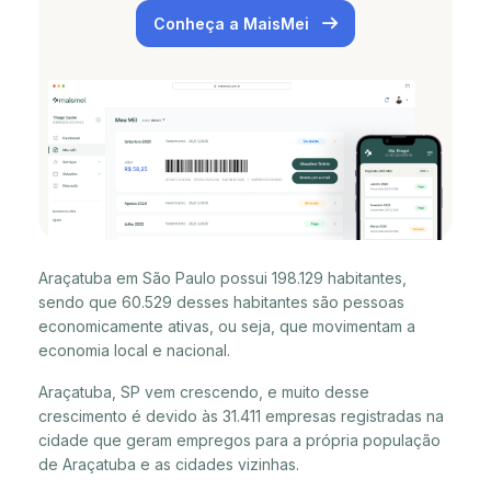
Conheça a MaisMei
Araçatuba em São Paulo possui 198.129 habitantes,
sendo que 60.529 desses habitantes são pessoas
economicamente ativas, ou seja, que movimentam a
economia local e nacional.
Araçatuba, SP vem crescendo, e muito desse
crescimento é devido às 31.411 empresas registradas na
cidade que geram empregos para a própria população
de Araçatuba e as cidades vizinhas.