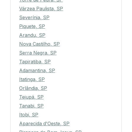
Várzea Paulista, SP
Severínia, SP
Piquete, SP
Arandu, SP
Nova Castilho, SP
Serra Negra, SP
Tapiratiba, SP
Adamantina, SP
Itatinga, SP
Orlândia, SP
Tejupá, SP
Tanabi, SP
Itobi, SP
Aparecida d'Oeste, SP