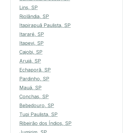
Lins, SP
Riolândia, SP
Itapirapuã Paulista, SP
Itararé, SP
Itapevi, SP
Cajobi, SP
Arujá, SP
Echaporã, SP
Pardinho, SP
Mauá, SP
Conchas, SP
Bebedouro, SP
Tupi Paulista, SP
Ribeirão dos Índios, SP
Jumirim, SP