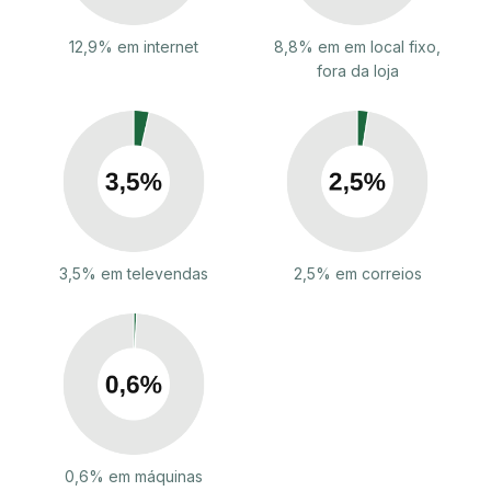
12,9% em internet
8,8% em em local fixo,
fora da loja
3,5% em televendas
2,5% em correios
0,6% em máquinas