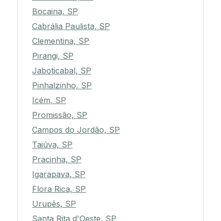
Bocaina, SP
Cabrália Paulista, SP
Clementina, SP
Pirangi, SP
Jaboticabal, SP
Pinhalzinho, SP
Icém, SP
Promissão, SP
Campos do Jordão, SP
Taiúva, SP
Pracinha, SP
Igarapava, SP
Flora Rica, SP
Urupês, SP
Santa Rita d'Oeste, SP