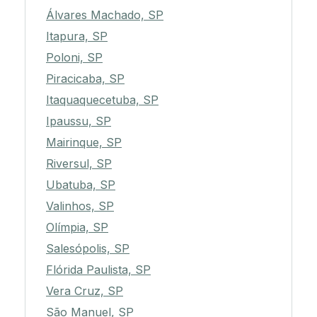
Álvares Machado, SP
Itapura, SP
Poloni, SP
Piracicaba, SP
Itaquaquecetuba, SP
Ipaussu, SP
Mairinque, SP
Riversul, SP
Ubatuba, SP
Valinhos, SP
Olímpia, SP
Salesópolis, SP
Flórida Paulista, SP
Vera Cruz, SP
São Manuel, SP