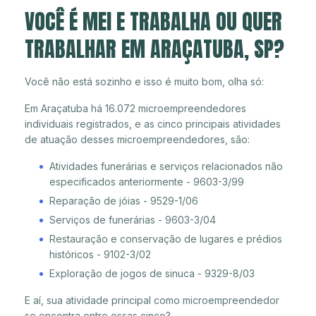
VOCÊ É MEI E TRABALHA OU QUER
TRABALHAR EM ARAÇATUBA, SP?
Você não está sozinho e isso é muito bom, olha só:
Em Araçatuba há 16.072 microempreendedores
individuais registrados, e as cinco principais atividades
de atuação desses microempreendedores, são:
Atividades funerárias e serviços relacionados não
especificados anteriormente - 9603-3/99
Reparação de jóias - 9529-1/06
Serviços de funerárias - 9603-3/04
Restauração e conservação de lugares e prédios
históricos - 9102-3/02
Exploração de jogos de sinuca - 9329-8/03
E aí, sua atividade principal como microempreendedor
se encontra entre essas cinco?