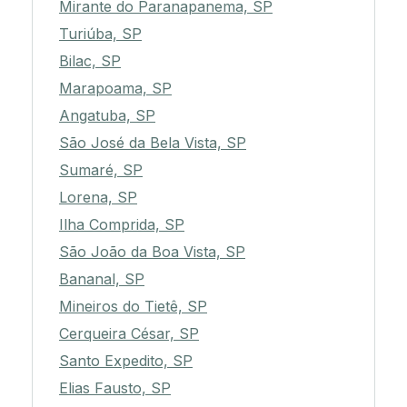
Mirante do Paranapanema, SP
Turiúba, SP
Bilac, SP
Marapoama, SP
Angatuba, SP
São José da Bela Vista, SP
Sumaré, SP
Lorena, SP
Ilha Comprida, SP
São João da Boa Vista, SP
Bananal, SP
Mineiros do Tietê, SP
Cerqueira César, SP
Santo Expedito, SP
Elias Fausto, SP