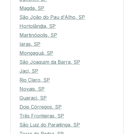
Magda, SP
São João do Pau d'Alho, SP
Hortolândia, SP
Martinópolis, SP
Iaras, SP
Mongaguá, SP
São Joaquim da Barra, SP
Jaci, SP
Rio Claro, SP
Novais, SP
Guaraci, SP
Dois Córregos, SP
Três Fronteiras, SP
São Luiz do Paraitinga, SP
Torre de Pedra, SP