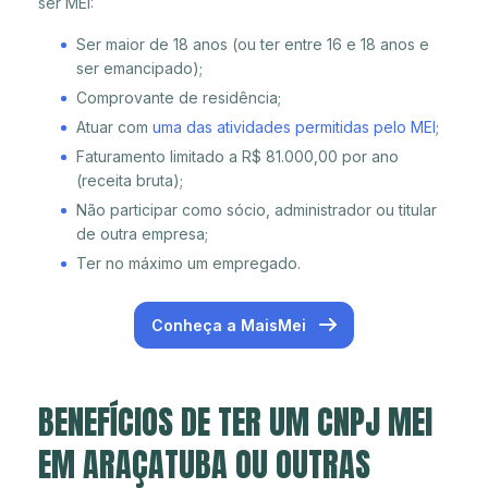
ser MEI:
Ser maior de 18 anos (ou ter entre 16 e 18 anos e
ser emancipado);
Comprovante de residência;
Atuar com
uma das atividades permitidas pelo MEI
;
Faturamento limitado a R$ 81.000,00 por ano
(receita bruta);
Não participar como sócio, administrador ou titular
de outra empresa;
Ter no máximo um empregado.
Conheça a MaisMei
BENEFÍCIOS DE TER UM CNPJ MEI
EM ARAÇATUBA OU OUTRAS