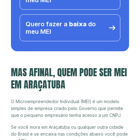
meu MEI
Quero fazer a
baixa
do
meu MEI
MAS AFINAL, QUEM PODE SER MEI
EM ARAÇATUBA
O Microempreendedor Individual (MEI) é um modelo
simples de empresa criado pelo Governo que permite
que o pequeno empresário tenha acesso a um CNPJ.
Se você mora em Araçatuba ou qualquer outra cidade
do Brasil e se encaixa nas condições abaixo você pode