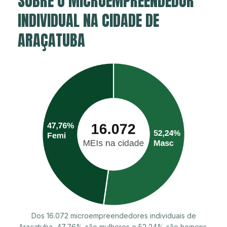
SOBRE O MICROEMPREENDEDOR
INDIVIDUAL NA CIDADE DE
ARAÇATUBA
Dos 16.072 microempreendedores individuais de
Araçatuba, 47,76% são mulheres e 52,24% são homens.