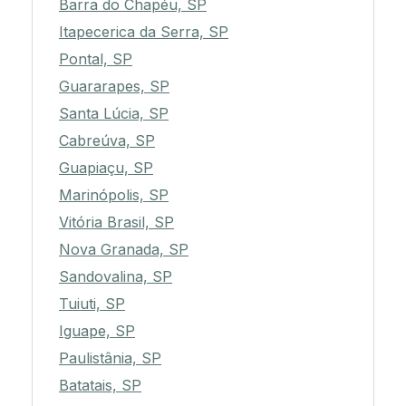
Barra do Chapéu, SP
Itapecerica da Serra, SP
Pontal, SP
Guararapes, SP
Santa Lúcia, SP
Cabreúva, SP
Guapiaçu, SP
Marinópolis, SP
Vitória Brasil, SP
Nova Granada, SP
Sandovalina, SP
Tuiuti, SP
Iguape, SP
Paulistânia, SP
Batatais, SP