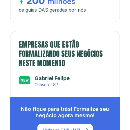
200
+
milhões
de guias DAS geradas por nós
EMPRESAS QUE ESTÃO
FORMALIZANDO SEUS NEGÓCIOS
NESTE MOMENTO
Japa’s açaí e sorveteria
Rio de Janeiro - RJ
Não fique para trás! Formalize seu
negócio agora mesmo!