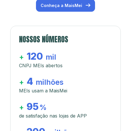
Conheça a MaisMei
NOSSOS NÚMEROS
120
+
mil
CNPJ MEIs abertos
4
+
milhões
MEIs usam a MaisMei
95
+
%
de satisfação nas lojas de APP