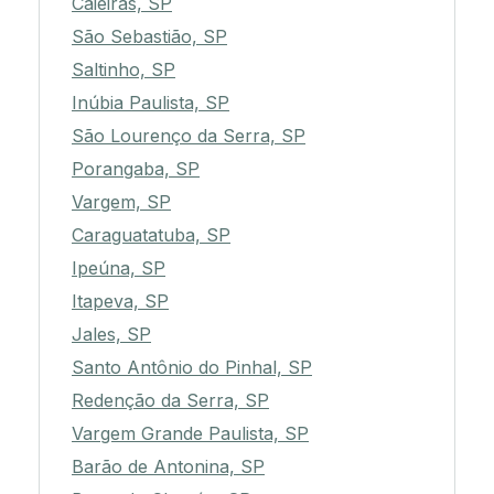
Caieiras, SP
São Sebastião, SP
Saltinho, SP
Inúbia Paulista, SP
São Lourenço da Serra, SP
Porangaba, SP
Vargem, SP
Caraguatatuba, SP
Ipeúna, SP
Itapeva, SP
Jales, SP
Santo Antônio do Pinhal, SP
Redenção da Serra, SP
Vargem Grande Paulista, SP
Barão de Antonina, SP