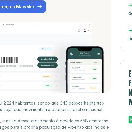
heça a MaisMei
d
d
E
F
N
ui 2.224 habitantes, sendo que 343 desses habitantes
 seja, que movimentam a economia local e nacional.
o, e muito desse crescimento é devido às 558 empresas
gos para a própria população de Ribeirão dos Índios e