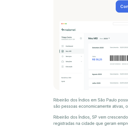
Con
Ribeirão dos Índios em São Paulo poss
são pessoas economicamente ativas, ou
Ribeirão dos Índios, SP vem crescend
registradas na cidade que geram empre