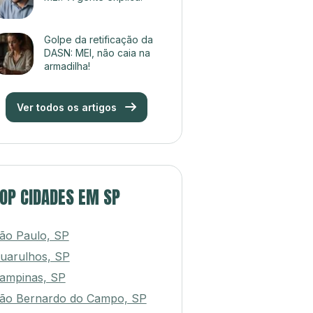
MEI? A gente explica!
Golpe da retificação da
DASN: MEI, não caia na
armadilha!
Ver todos os artigos
OP CIDADES EM SP
ão Paulo, SP
uarulhos, SP
ampinas, SP
ão Bernardo do Campo, SP