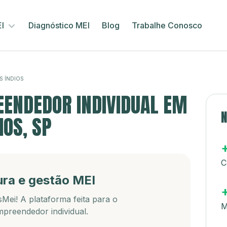
EI
Diagnóstico MEI
Blog
Trabalhe Conosco
S ÍNDIOS
ENDEDOR INDIVIDUAL EM
N
IOS, SP
C
ura e gestão MEI
Mei! A plataforma feita para o
M
preendedor individual.