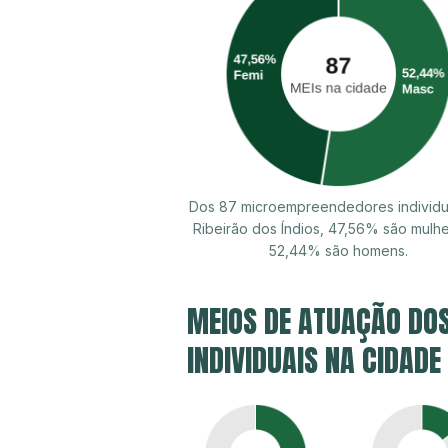
Dos 87 microempreendedores individu
Ribeirão dos Índios, 47,56% são mulh
52,44% são homens.
MEIOS DE ATUAÇÃO DO
INDIVIDUAIS NA CIDADE