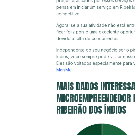
preços praticados por esses serviços e
pensa em iniciar um serviço em Ribeirã
competitivo.
Agora, se a sua atividade não está ent
ficar feliz pois é uma excelente oport
devido a falta de concorrentes.
Independente do seu negócio ser o pio
Índios, você sempre pode visitar nosso
Eles são voltados especialmente para
MaisMei
.
MAIS DADOS INTERESSA
MICROEMPREENDEDOR IN
RIBEIRÃO DOS ÍNDIOS