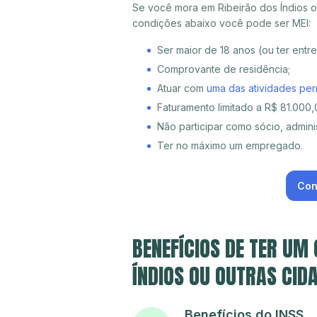
Se você mora em Ribeirão dos Índios ou
condições abaixo você pode ser MEI:
Ser maior de 18 anos (ou ter entr
Comprovante de residência;
Atuar com
uma das atividades per
Faturamento limitado a R$ 81.000,0
Não participar como sócio, adminis
Ter no máximo um empregado.
Con
BENEFÍCIOS DE TER UM
ÍNDIOS OU OUTRAS CID
Benefícios do INSS