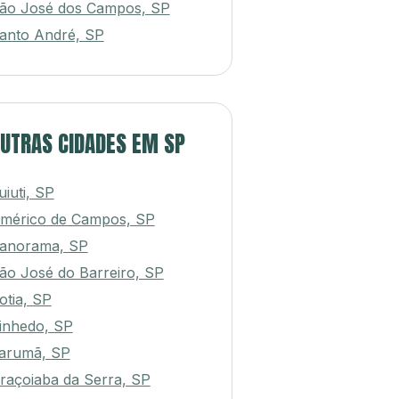
ão José dos Campos, SP
anto André, SP
UTRAS CIDADES EM SP
uiuti, SP
mérico de Campos, SP
anorama, SP
ão José do Barreiro, SP
otia, SP
inhedo, SP
arumã, SP
raçoiaba da Serra, SP