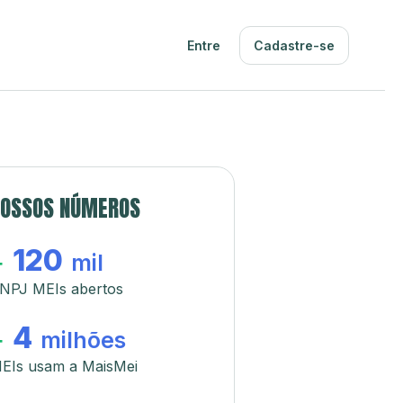
Entre
Cadastre-se
OSSOS NÚMEROS
120
+
mil
NPJ MEIs abertos
4
+
milhões
EIs usam a MaisMei