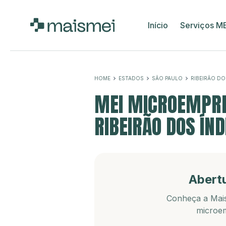
Início
Serviços M
HOME
ESTADOS
SÃO PAULO
RIBEIRÃO DO
MEI MICROEMPRE
RIBEIRÃO DOS ÍND
Abert
Conheça a Mais
microem