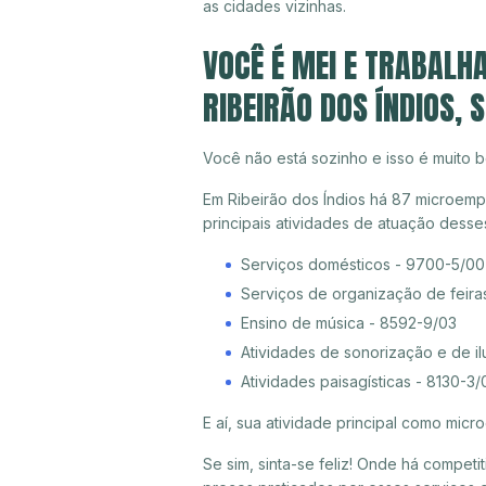
as cidades vizinhas.
VOCÊ É MEI E TRABALH
RIBEIRÃO DOS ÍNDIOS, 
Você não está sozinho e isso é muito b
Em Ribeirão dos Índios há 87 microemp
principais atividades de atuação dess
Serviços domésticos - 9700-5/00
Serviços de organização de feira
Ensino de música - 8592-9/03
Atividades de sonorização e de i
Atividades paisagísticas - 8130-3/
E aí, sua atividade principal como mi
Se sim, sinta-se feliz! Onde há compet