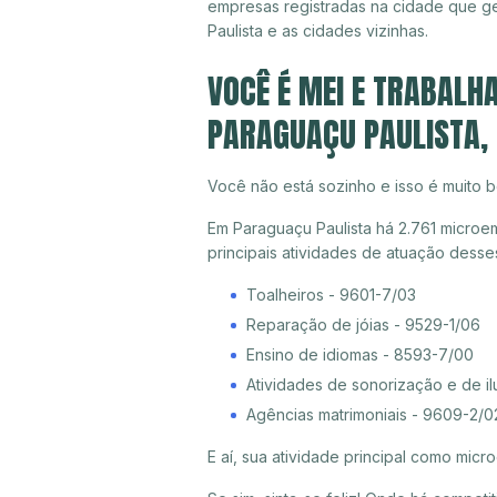
empresas registradas na cidade que 
Paulista e as cidades vizinhas.
VOCÊ É MEI E TRABALH
PARAGUAÇU PAULISTA,
Você não está sozinho e isso é muito b
Em Paraguaçu Paulista há 2.761 microe
principais atividades de atuação dess
Toalheiros - 9601-7/03
Reparação de jóias - 9529-1/06
Ensino de idiomas - 8593-7/00
Atividades de sonorização e de i
Agências matrimoniais - 9609-2/0
E aí, sua atividade principal como mi