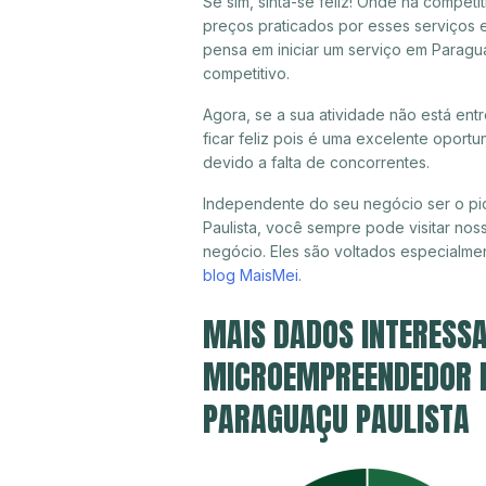
Se sim, sinta-se feliz! Onde há compet
preços praticados por esses serviços 
pensa em iniciar um serviço em Paragu
competitivo.
Agora, se a sua atividade não está en
ficar feliz pois é uma excelente oport
devido a falta de concorrentes.
Independente do seu negócio ser o pi
Paulista, você sempre pode visitar nos
negócio. Eles são voltados especialme
blog MaisMei
.
MAIS DADOS INTERESSA
MICROEMPREENDEDOR IN
PARAGUAÇU PAULISTA