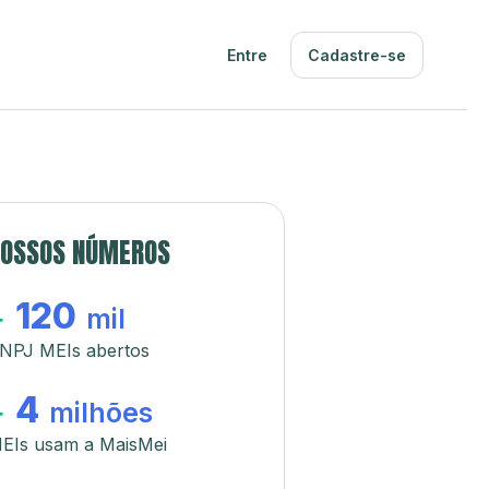
Entre
Cadastre-se
OSSOS NÚMEROS
120
+
mil
NPJ MEIs abertos
4
+
milhões
EIs usam a MaisMei