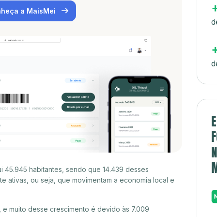
heça a MaisMei
d
d
E
F
N
i 45.945 habitantes, sendo que 14.439 desses
e ativas, ou seja, que movimentam a economia local e
 e muito desse crescimento é devido às 7.009