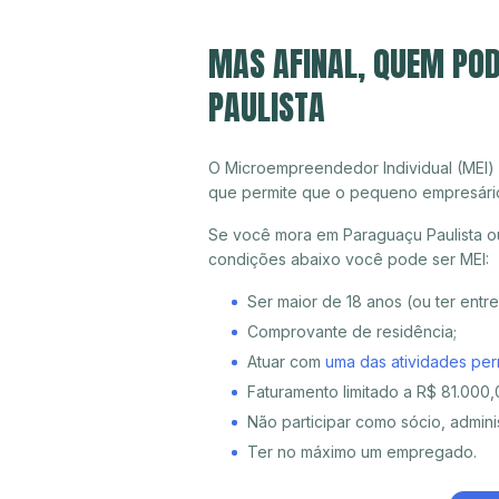
MAS AFINAL, QUEM PO
PAULISTA
O Microempreendedor Individual (MEI)
que permite que o pequeno empresári
Se você mora em Paraguaçu Paulista ou
condições abaixo você pode ser MEI:
Ser maior de 18 anos (ou ter entr
Comprovante de residência;
Atuar com
uma das atividades per
Faturamento limitado a R$ 81.000,0
Não participar como sócio, adminis
Ter no máximo um empregado.