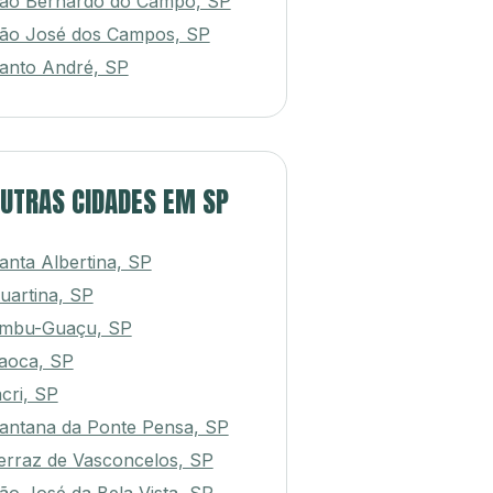
ão Bernardo do Campo, SP
ão José dos Campos, SP
anto André, SP
UTRAS CIDADES EM SP
anta Albertina, SP
uartina, SP
mbu-Guaçu, SP
taoca, SP
acri, SP
antana da Ponte Pensa, SP
erraz de Vasconcelos, SP