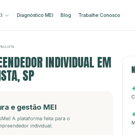
EI
Diagnóstico MEI
Blog
Trabalhe Conosco
PAULISTA
ENDEDOR INDIVIDUAL EM
N
STA, SP
C
ura e gestão MEI
Mei! A plataforma feita para o
M
preendedor individual.