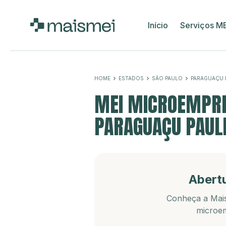
Início
Serviços M
HOME
ESTADOS
SÃO PAULO
PARAGUAÇU 
MEI MICROEMPRE
PARAGUAÇU PAULI
Abert
Conheça a Mais
microem