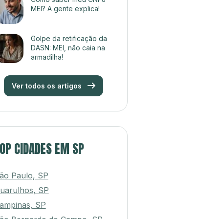
MEI? A gente explica!
Golpe da retificação da
DASN: MEI, não caia na
armadilha!
Ver todos os artigos
OP CIDADES EM SP
ão Paulo, SP
uarulhos, SP
ampinas, SP