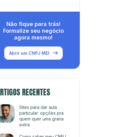
Não fique para trás!
Formalize seu negócio
agora mesmo!
Abrir um CNPJ MEI
RTIGOS RECENTES
Sites para dar aula
particular: opções pra
quem quer uma grana
extra
Como saber meu CNPJ