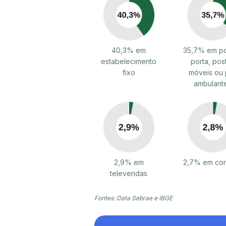
40,3% em
35,7% em po
estabelecimento
porta, pos
fixo
móveis ou 
ambulant
2,9% em
2,7% em cor
televendas
Fontes: Data Sebrae e IBGE