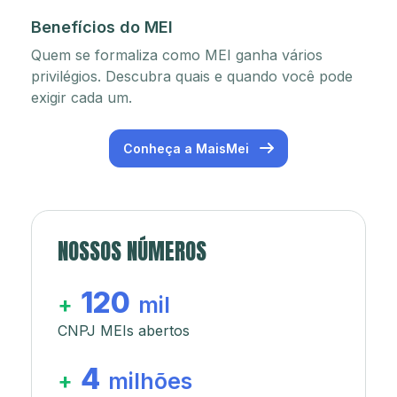
Benefícios do MEI
Quem se formaliza como MEI ganha vários
privilégios. Descubra quais e quando você pode
exigir cada um.
Conheça a MaisMei
NOSSOS NÚMEROS
120
+
mil
CNPJ MEIs abertos
4
+
milhões