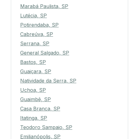
Marabá Paulista, SP
Lutécia, SP
Potirendaba, SP
Cabreúva, SP
Serrana, SP
General Salgado, SP
Bastos, SP
Guaiçara, SP
Natividade da Serra, SP
Uchoa, SP
Guaimbê, SP
Casa Branca, SP
Itatinga, SP
Teodoro Sampaio, SP
Emilianópolis, SP