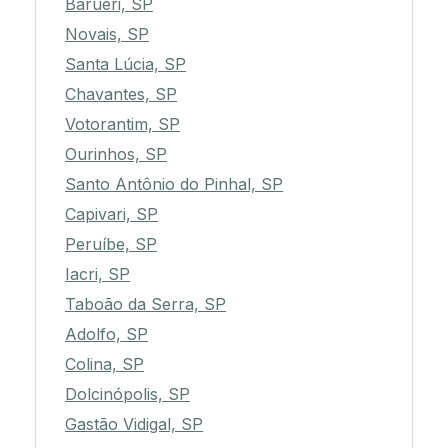
Barueri, SP
Novais, SP
Santa Lúcia, SP
Chavantes, SP
Votorantim, SP
Ourinhos, SP
Santo Antônio do Pinhal, SP
Capivari, SP
Peruíbe, SP
Iacri, SP
Taboão da Serra, SP
Adolfo, SP
Colina, SP
Dolcinópolis, SP
Gastão Vidigal, SP