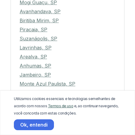
Mogi Guaçu, SP
Avanhandava, SP
Biritiba Mirim, SP
Piracaia, SP
Suzanápolis, SP
Lavrinhas, SP
Arealva, SP
Anhumas, SP
Jambeiro, SP
Monte Azul Paulista, SP
Taquarituba, SP
Utilizamos cookies essenciais e tecnologias semelhantes de
Rio das Pedras, SP
acordo com nossos
Termos de uso
e, ao continuar navegando,
Guaraçaí, SP
você concorda com estas condições.
Lins, SP
Ok, entendi
Presidente Bernardes, SP