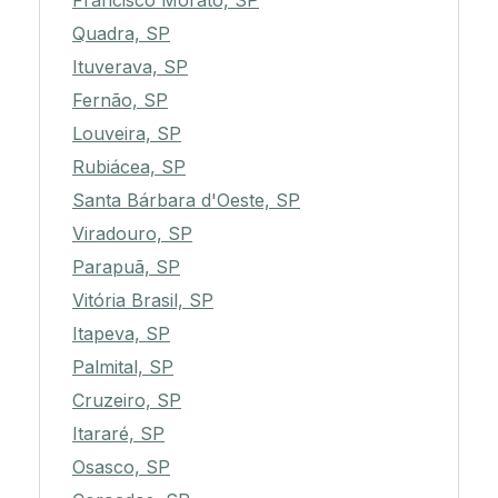
Francisco Morato, SP
Quadra, SP
Ituverava, SP
Fernão, SP
Louveira, SP
Rubiácea, SP
Santa Bárbara d'Oeste, SP
Viradouro, SP
Parapuã, SP
Vitória Brasil, SP
Itapeva, SP
Palmital, SP
Cruzeiro, SP
Itararé, SP
Osasco, SP