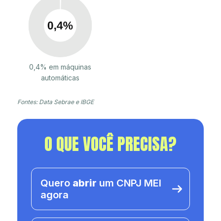
0,4% em máquinas
automáticas
Fontes: Data Sebrae e IBGE
O QUE VOCÊ PRECISA?
Quero
abrir
um CNPJ MEI
agora