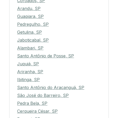
Coroados, SP
Arandu, SP
Guapiara, SP
Pedregulho, SP
Getulina, SP
Jaboticabal, SP
Alambari, SP
Santo Antônio de Posse, SP
Juquiá, SP
Ariranha, SP
Ibitinga, SP
Santo Antônio do Aracanguá, SP
São José do Barreiro, SP
Pedra Bela, SP
Cerqueira César, SP