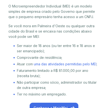
O Microempreendedor Individual (MEI) é um modelo
simples de empresa criado pelo Governo que permite
que o pequeno empresário tenha acesso a um CNPJ.
Se você mora em Palmeira d'Oeste ou qualquer outra
cidade do Brasil e se encaixa nas condições abaixo
você pode ser MEI:
Ser maior de 18 anos (ou ter entre 16 e 18 anos e
ser emancipado);
Comprovante de residência;
Atuar com
uma das atividades permitidas pelo MEI
;
Faturamento limitado a R$ 81.000,00 por ano
(receita bruta);
Não participar como sócio, administrador ou titular
de outra empresa;
Ter no máximo um empregado.
Conheça a MaisMei