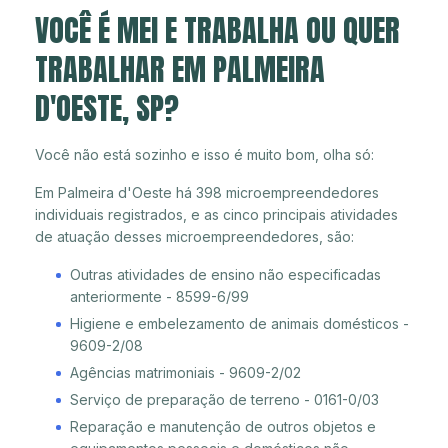
VOCÊ É MEI E TRABALHA OU QUER
TRABALHAR EM PALMEIRA
D'OESTE, SP?
Você não está sozinho e isso é muito bom, olha só:
Em Palmeira d'Oeste há 398 microempreendedores
individuais registrados, e as cinco principais atividades
de atuação desses microempreendedores, são:
Outras atividades de ensino não especificadas
anteriormente - 8599-6/99
Higiene e embelezamento de animais domésticos -
9609-2/08
Agências matrimoniais - 9609-2/02
Serviço de preparação de terreno - 0161-0/03
Reparação e manutenção de outros objetos e