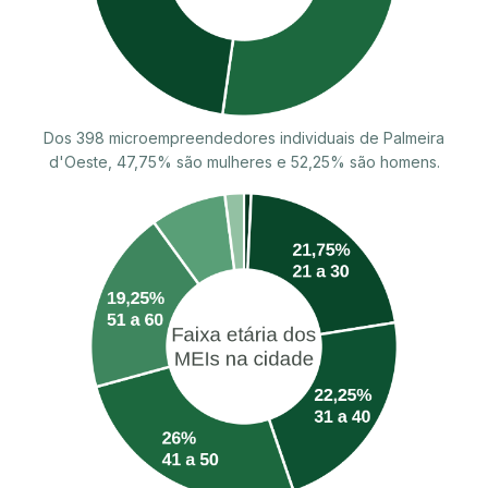
Dos 398 microempreendedores individuais de Palmeira
d'Oeste, 47,75% são mulheres e 52,25% são homens.