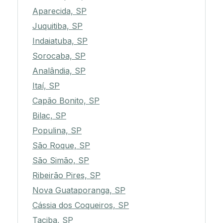
Aparecida, SP
Juquitiba, SP
Indaiatuba, SP
Sorocaba, SP
Analândia, SP
Itaí, SP
Capão Bonito, SP
Bilac, SP
Populina, SP
São Roque, SP
São Simão, SP
Ribeirão Pires, SP
Nova Guataporanga, SP
Cássia dos Coqueiros, SP
Taciba, SP