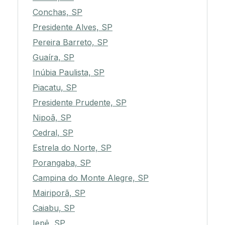
Conchas, SP
Presidente Alves, SP
Pereira Barreto, SP
Guaíra, SP
Inúbia Paulista, SP
Piacatu, SP
Presidente Prudente, SP
Nipoã, SP
Cedral, SP
Estrela do Norte, SP
Porangaba, SP
Campina do Monte Alegre, SP
Mairiporã, SP
Caiabu, SP
Iepê, SP