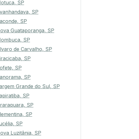
otuca, SP
vanhandava, SP
aconde, SP
ova Guataporanga, SP
ombuca, SP
lvaro de Carvalho, SP
iracicaba, SP
ofete, SP
anorama, SP
argem Grande do Sul, SP
apiratiba, SP
raraquara, SP
lementina, SP
ucélia, SP
ova Luzitânia, SP