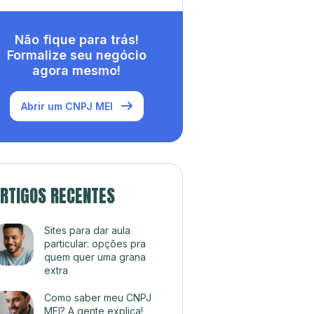
Não fique para trás!
Formalize seu negócio
agora mesmo!
Abrir um CNPJ MEI
RTIGOS RECENTES
Sites para dar aula
particular: opções pra
quem quer uma grana
extra
Como saber meu CNPJ
MEI? A gente explica!