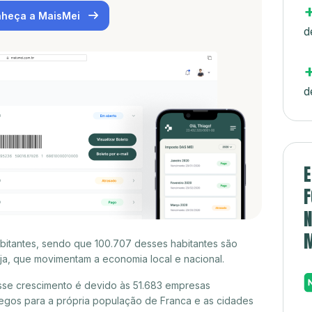
heça a MaisMei
d
d
E
F
N
bitantes, sendo que 100.707 desses habitantes são
a, que movimentam a economia local e nacional.
sse crescimento é devido às 51.683 empresas
egos para a própria população de Franca e as cidades