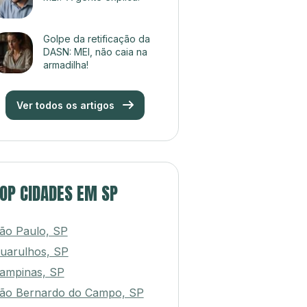
Golpe da retificação da
DASN: MEI, não caia na
armadilha!
Ver todos os artigos
OP CIDADES EM SP
ão Paulo, SP
uarulhos, SP
ampinas, SP
ão Bernardo do Campo, SP