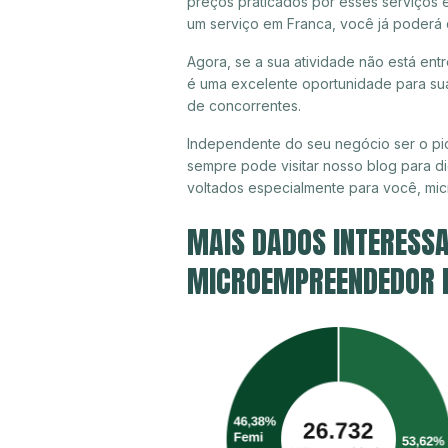
preços praticados por esses serviços 
um serviço em Franca, você já poderá 
Agora, se a sua atividade não está ent
é uma excelente oportunidade para sua
de concorrentes.
Independente do seu negócio ser o pio
sempre pode visitar nosso blog para di
voltados especialmente para você, mi
MAIS DADOS INTERESSA
MICROEMPREENDEDOR I