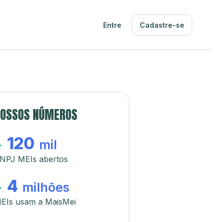
Entre
Cadastre-se
OSSOS NÚMEROS
120
+
mil
NPJ MEIs abertos
4
+
milhões
EIs usam a MaisMei