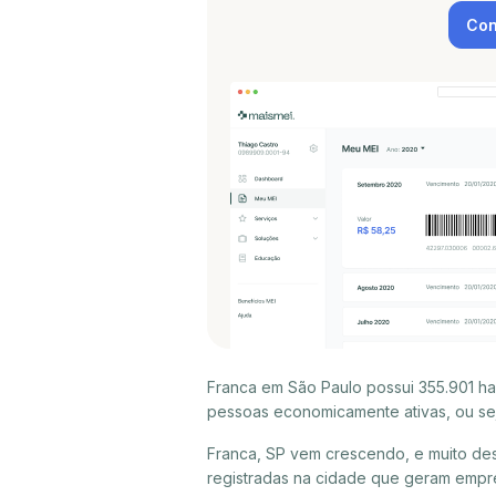
Con
Franca em São Paulo possui 355.901 ha
pessoas economicamente ativas, ou sej
Franca, SP vem crescendo, e muito de
registradas na cidade que geram empr