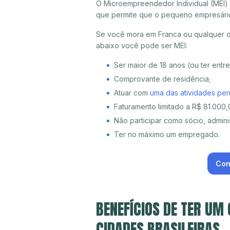
O Microempreendedor Individual (MEI)
que permite que o pequeno empresári
Se você mora em Franca ou qualquer ou
abaixo você pode ser MEI:
Ser maior de 18 anos (ou ter entr
Comprovante de residência;
Atuar com
uma das atividades per
Faturamento limitado a R$ 81.000,0
Não participar como sócio, adminis
Ter no máximo um empregado.
Con
BENEFÍCIOS DE TER UM
CIDADES BRASILEIRAS