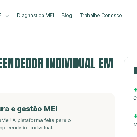
EI
Diagnóstico MEI
Blog
Trabalhe Conosco
ENDEDOR INDIVIDUAL EM
N
C
ura e gestão MEI
Mei! A plataforma feita para o
M
preendedor individual.