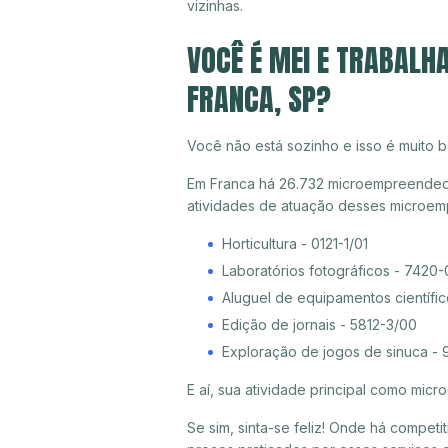
vizinhas.
VOCÊ É MEI E TRABALH
FRANCA, SP?
Você não está sozinho e isso é muito b
Em Franca há 26.732 microempreendedore
atividades de atuação desses microem
Horticultura - 0121-1/01
Laboratórios fotográficos - 7420-
Aluguel de equipamentos científi
Edição de jornais - 5812-3/00
Exploração de jogos de sinuca -
E aí, sua atividade principal como mi
Se sim, sinta-se feliz! Onde há compet