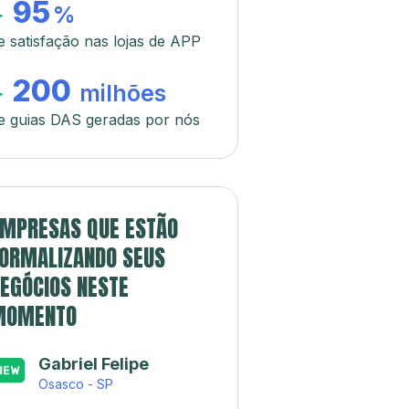
95
+
%
e satisfação nas lojas de APP
200
+
milhões
e guias DAS geradas por nós
MPRESAS QUE ESTÃO
ORMALIZANDO SEUS
EGÓCIOS NESTE
MOMENTO
Gabriel Felipe
Osasco - SP