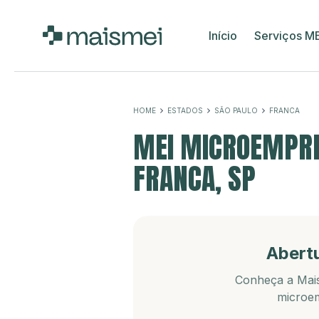
Início
Serviços M
HOME
ESTADOS
SÃO PAULO
FRANCA
MEI MICROEMPRE
FRANCA, SP
Abert
Conheça a Mais
microem