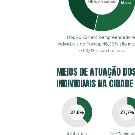
Dos 26.732 microempreendedore
individuais de Franca, 46,38% são mu
e 53,62% são homens.
MEIOS DE ATUAÇÃO DO
INDIVIDUAIS NA CIDADE
37,8% em
27,7% em po