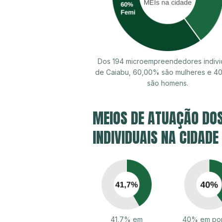
Dos 194 microempreendedores indivi
de Caiabu, 60,00% são mulheres e 4
são homens.
MEIOS DE ATUAÇÃO DO
INDIVIDUAIS NA CIDADE
41,7% em
40% em por