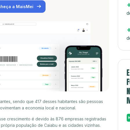
heça a MaisMei
d
d
E
F
N
tantes, sendo que 417 desses habitantes são pessoas
ovimentam a economia local e nacional.
sse crescimento é devido às 876 empresas registradas
própria população de Caiabu e as cidades vizinhas.