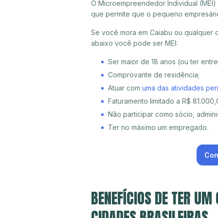
O Microempreendedor Individual (MEI)
que permite que o pequeno empresári
Se você mora em Caiabu ou qualquer ou
abaixo você pode ser MEI:
Ser maior de 18 anos (ou ter entr
Comprovante de residência;
Atuar com
uma das atividades per
Faturamento limitado a R$ 81.000,0
Não participar como sócio, adminis
Ter no máximo um empregado.
Con
BENEFÍCIOS DE TER UM
CIDADES BRASILEIRAS