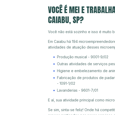
VOCÊ É MEI E TRABALH
CAIABU, SP?
Você não está sozinho e isso é muito b
Em Caiabu há 194 microempreendedores i
atividades de atuação desses microem
Produção musical - 9001-9/02
Outras atividades de serviços pe
Higiene e embelezamento de ani
Fabricação de produtos de padari
- 1091-1/02
Lavanderias - 9601-7/01
E aí, sua atividade principal como mi
Se sim, sinta-se feliz! Onde há compet