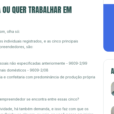
A OU QUER TRABALHAR EM
om, olha só:
ndividuais registrados, e as cinco principais
preendedores, são:
ssoais não especificadas anteriormente - 9609-2/99
A
mais domésticos - 9609-2/08
a e confeitaria com predominância de produção própria
croempreendedor se encontra entre essas cinco?
itividade, há também demanda, e isso faz com que os