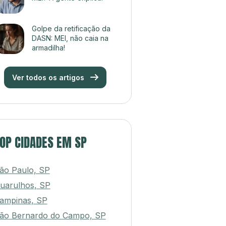
Golpe da retificação da
DASN: MEI, não caia na
armadilha!
Ver todos os artigos
OP CIDADES EM SP
ão Paulo, SP
uarulhos, SP
ampinas, SP
ão Bernardo do Campo, SP