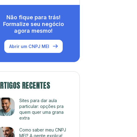
Não fique para trás!
Formalize seu negócio
agora mesmo!
Abrir um CNPJ MEI
RTIGOS RECENTES
Sites para dar aula
particular: opções pra
quem quer uma grana
extra
Como saber meu CNPJ
MEI? A gente explica!