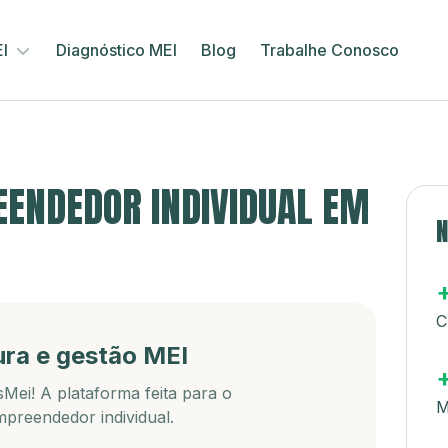
EI
Diagnóstico MEI
Blog
Trabalhe Conosco
ENDEDOR INDIVIDUAL EM
N
C
ura e gestão MEI
Mei! A plataforma feita para o
M
preendedor individual.