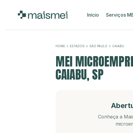
Início
Serviços M
HOME
ESTADOS
SÃO PAULO
CAIABU
MEI MICROEMPRE
CAIABU, SP
Abert
Conheça a Mais
microem