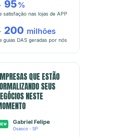
95
+
%
e satisfação nas lojas de APP
200
+
milhões
e guias DAS geradas por nós
MPRESAS QUE ESTÃO
ORMALIZANDO SEUS
EGÓCIOS NESTE
MOMENTO
Gabriel Felipe
Osasco - SP