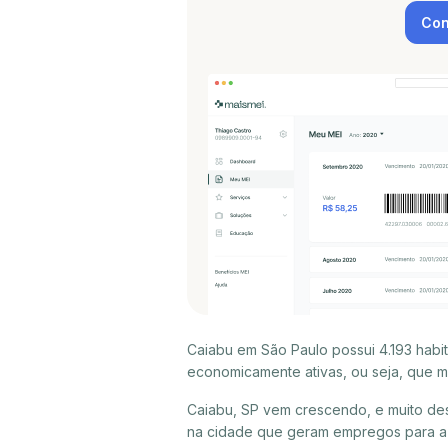
Con
Caiabu em São Paulo possui 4.193 habi
economicamente ativas, ou seja, que m
Caiabu, SP vem crescendo, e muito de
na cidade que geram empregos para a 