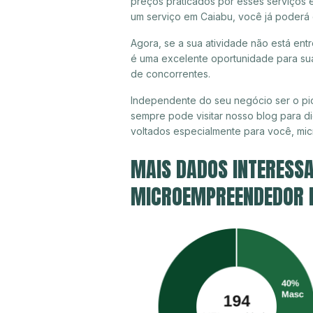
preços praticados por esses serviços 
um serviço em Caiabu, você já poderá 
Agora, se a sua atividade não está ent
é uma excelente oportunidade para sua
de concorrentes.
Independente do seu negócio ser o pio
sempre pode visitar nosso blog para di
voltados especialmente para você, mi
MAIS DADOS INTERESSA
MICROEMPREENDEDOR IN