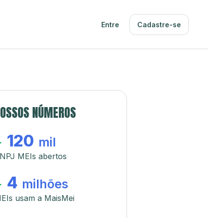
Entre
Cadastre-se
OSSOS NÚMEROS
120
+
mil
NPJ MEIs abertos
4
+
milhões
EIs usam a MaisMei