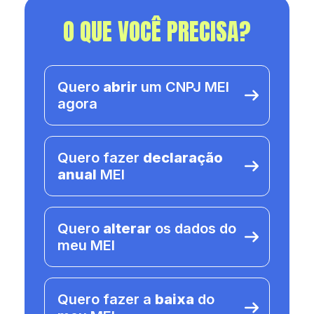
O QUE VOCÊ PRECISA?
Quero
abrir
um CNPJ MEI
agora
Quero fazer
declaração
anual
MEI
Quero
alterar
os dados do
meu MEI
Quero fazer a
baixa
do