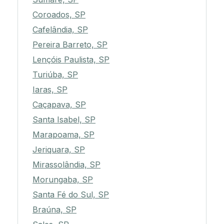
Coroados, SP
Cafelândia, SP
Pereira Barreto, SP
Lençóis Paulista, SP
Turiúba, SP
Iaras, SP
Caçapava, SP
Santa Isabel, SP
Marapoama, SP
Jeriquara, SP
Mirassolândia, SP
Morungaba, SP
Santa Fé do Sul, SP
Braúna, SP