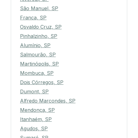
São Manuel, SP
Franca, SP
Osvaldo Cruz, SP
Pinhalzinho, SP
Alumínio, SP
Salmourão, SP
Martinópolis, SP
Mombuca, SP
Dois Córregos, SP
Dumont, SP
Alfredo Marcondes, SP
Mendonça, SP
Itanhaém, SP
Agudos, SP
Sumaré, SP