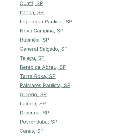
Quatá, SP
Itaoca, SP
Itapirapuã Paulista, SP
Nova Campina, SP
Rubinéia, SP
General Salgado, SP
Taiaçu, SP
Bento de Abreu, SP
Terra Roxa, SP
Palmares Paulista, SP
Glicério, SP
Lutécia, SP
Dracena, SP
Potirendaba, SP
Canas, SP