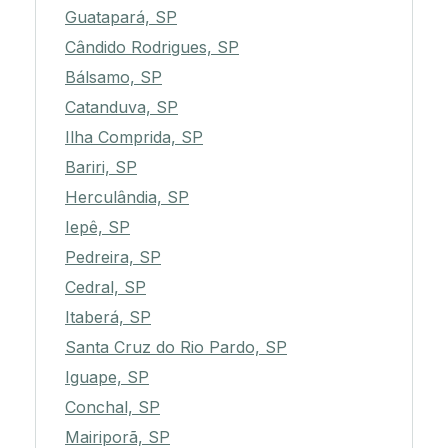
Guatapará, SP
Cândido Rodrigues, SP
Bálsamo, SP
Catanduva, SP
Ilha Comprida, SP
Bariri, SP
Herculândia, SP
Iepê, SP
Pedreira, SP
Cedral, SP
Itaberá, SP
Santa Cruz do Rio Pardo, SP
Iguape, SP
Conchal, SP
Mairiporã, SP