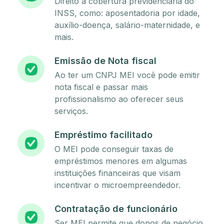
Direito à cobertura previdenciária do
INSS, como: aposentadoria por idade,
auxílio-doença, salário-maternidade, e
mais.
Emissão de Nota fiscal
Ao ter um CNPJ MEI você pode emitir
nota fiscal e passar mais
profissionalismo ao oferecer seus
serviços.
Empréstimo facilitado
O MEI pode conseguir taxas de
empréstimos menores em algumas
instituições financeiras que visam
incentivar o microempreendedor.
Contratação de funcionário
Ser MEI permite que donos de negócio