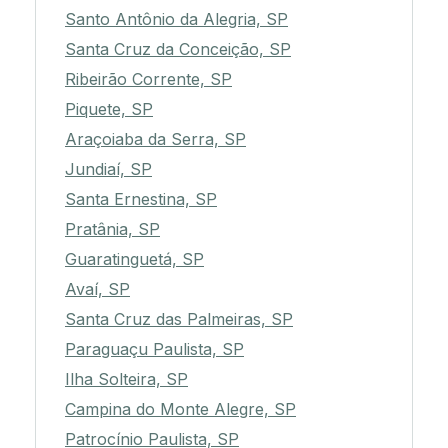
Santo Antônio da Alegria, SP
Santa Cruz da Conceição, SP
Ribeirão Corrente, SP
Piquete, SP
Araçoiaba da Serra, SP
Jundiaí, SP
Santa Ernestina, SP
Pratânia, SP
Guaratinguetá, SP
Avaí, SP
Santa Cruz das Palmeiras, SP
Paraguaçu Paulista, SP
Ilha Solteira, SP
Campina do Monte Alegre, SP
Patrocínio Paulista, SP