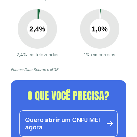
2,4% em televendas
1% em correios
Fontes: Data Sebrae e IBGE
O QUE VOCÊ PRECISA?
Quero
abrir
um CNPJ MEI
agora