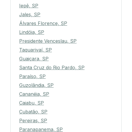
Iepê, SP
Jales, SP
Álvares Florence, SP
Lindóia, SP
Presidente Venceslau, SP
Taquarivaí, SP
Guaiçara, SP
Santa Cruz do Rio Pardo, SP
Paraíso, SP
Guzolândia, SP
Cananéia, SP
Caiabu, SP
Cubatão, SP
Pereiras, SP
Paranapanema, SP