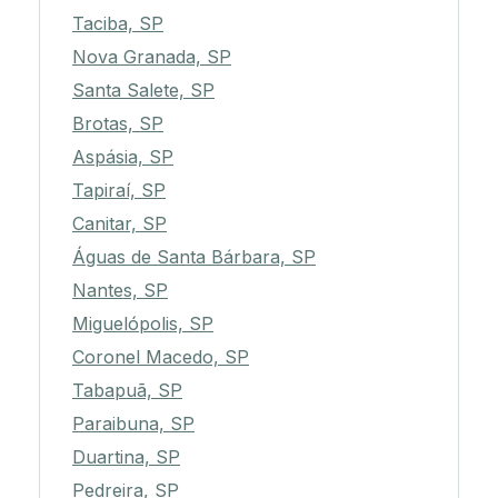
Taciba, SP
Nova Granada, SP
Santa Salete, SP
Brotas, SP
Aspásia, SP
Tapiraí, SP
Canitar, SP
Águas de Santa Bárbara, SP
Nantes, SP
Miguelópolis, SP
Coronel Macedo, SP
Tabapuã, SP
Paraibuna, SP
Duartina, SP
Pedreira, SP