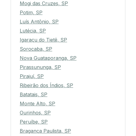
Mogi das Cruzes, SP
Potim, SP
Luís Antônio, SP
Lutécia, SP
Igaraçu do Tietê, SP
Sorocaba, SP
Nova Guataporanga, SP
Pirassununga, SP
Pirajuí, SP
Ribeirão dos Índios, SP
Batatais, SP
Monte Alto, SP
Ourinhos, SP
Peruíbe, SP
Bragança Paulista, SP