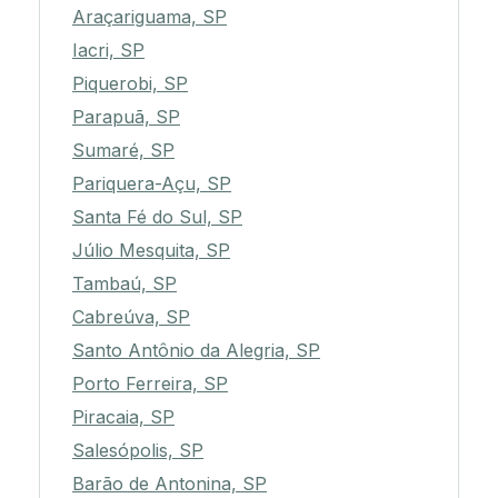
Araçariguama, SP
Iacri, SP
Piquerobi, SP
Parapuã, SP
Sumaré, SP
Pariquera-Açu, SP
Santa Fé do Sul, SP
Júlio Mesquita, SP
Tambaú, SP
Cabreúva, SP
Santo Antônio da Alegria, SP
Porto Ferreira, SP
Piracaia, SP
Salesópolis, SP
Barão de Antonina, SP