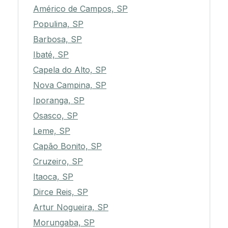
Américo de Campos, SP
Populina, SP
Barbosa, SP
Ibaté, SP
Capela do Alto, SP
Nova Campina, SP
Iporanga, SP
Osasco, SP
Leme, SP
Capão Bonito, SP
Cruzeiro, SP
Itaoca, SP
Dirce Reis, SP
Artur Nogueira, SP
Morungaba, SP