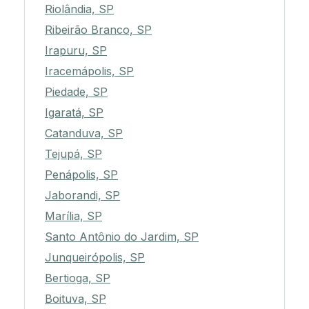
Riolândia, SP
Ribeirão Branco, SP
Irapuru, SP
Iracemápolis, SP
Piedade, SP
Igaratá, SP
Catanduva, SP
Tejupá, SP
Penápolis, SP
Jaborandi, SP
Marília, SP
Santo Antônio do Jardim, SP
Junqueirópolis, SP
Bertioga, SP
Boituva, SP