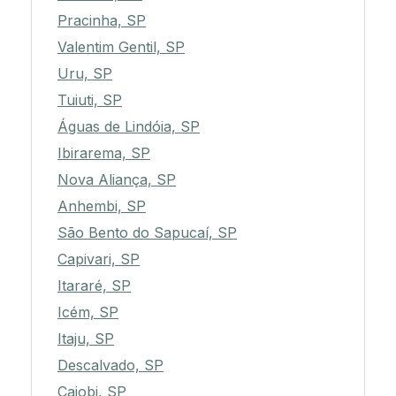
Pracinha, SP
Valentim Gentil, SP
Uru, SP
Tuiuti, SP
Águas de Lindóia, SP
Ibirarema, SP
Nova Aliança, SP
Anhembi, SP
São Bento do Sapucaí, SP
Capivari, SP
Itararé, SP
Icém, SP
Itaju, SP
Descalvado, SP
Cajobi, SP