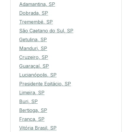
Adamantina, SP
Dobrada, SP
Tremembé, SP
São Caetano do Sul, SP
Getulina, SP
Manduri, SP
Cruzeiro, SP
Guaraçaí, SP
Lucianópolis, SP
Presidente Epitácio, SP
Limeira, SP
Buri, SP
Bertioga, SP
Franca, SP
Vitória Brasil, SP