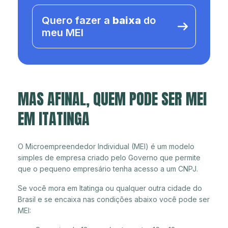
Quero fazer a
baixa
do
meu MEI
MAS AFINAL, QUEM PODE SER MEI
EM ITATINGA
O Microempreendedor Individual (MEI) é um modelo
simples de empresa criado pelo Governo que permite
que o pequeno empresário tenha acesso a um CNPJ.
Se você mora em Itatinga ou qualquer outra cidade do
Brasil e se encaixa nas condições abaixo você pode ser
MEI: