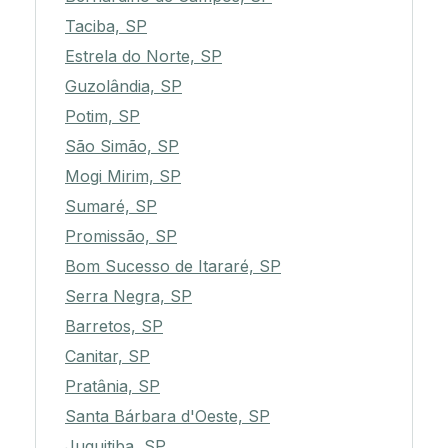
Taciba, SP
Estrela do Norte, SP
Guzolândia, SP
Potim, SP
São Simão, SP
Mogi Mirim, SP
Sumaré, SP
Promissão, SP
Bom Sucesso de Itararé, SP
Serra Negra, SP
Barretos, SP
Canitar, SP
Pratânia, SP
Santa Bárbara d'Oeste, SP
Juquitiba, SP