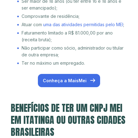
Ser maior de 18 anos (ou ter entre 16 e 18 anos e
ser emancipado);
Comprovante de residência;
Atuar com
uma das atividades permitidas pelo MEI
;
Faturamento limitado a R$ 81.000,00 por ano
(receita bruta);
Não participar como sócio, administrador ou titular
de outra empresa;
Ter no máximo um empregado.
Conheça a MaisMei
BENEFÍCIOS DE TER UM CNPJ MEI
EM ITATINGA OU OUTRAS CIDADES
BRASILEIRAS