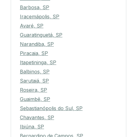
Barbosa, SP
Iracemápolis, SP
Avaré, SP
Guaratinguetá, SP
Narandiba, SP
Piracaia, SP
Itapetininga, SP
Balbinos, SP
Sarutaiá, SP
Roseira, SP
Guaimbê, SP
Sebastianópolis do Sul, SP
Chavantes, SP
Ibiúna, SP
Bernardino de Campos, SP