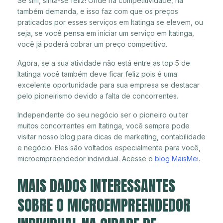
Se sim, sinta-se feliz! Onde há competitividade, há
também demanda, e isso faz com que os preços
praticados por esses serviços em Itatinga se elevem, ou
seja, se você pensa em iniciar um serviço em Itatinga,
você já poderá cobrar um preço competitivo.
Agora, se a sua atividade não está entre as top 5 de
Itatinga você também deve ficar feliz pois é uma
excelente oportunidade para sua empresa se destacar
pelo pioneirismo devido a falta de concorrentes.
Independente do seu negócio ser o pioneiro ou ter
muitos concorrentes em Itatinga, você sempre pode
visitar nosso blog para dicas de marketing, contabilidade
e negócio. Eles são voltados especialmente para você,
microempreendedor individual. Acesse o
blog MaisMei
.
MAIS DADOS INTERESSANTES
SOBRE O MICROEMPREENDEDOR