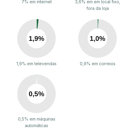
7% em internet
3,6% em em local fixo,
fora da loja
1,9% em televendas
0,9% em correios
0,5% em máquinas
automáticas