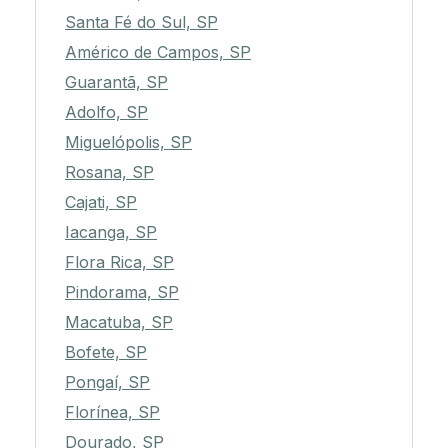
Santa Fé do Sul, SP
Américo de Campos, SP
Guarantã, SP
Adolfo, SP
Miguelópolis, SP
Rosana, SP
Cajati, SP
Iacanga, SP
Flora Rica, SP
Pindorama, SP
Macatuba, SP
Bofete, SP
Pongaí, SP
Florínea, SP
Dourado, SP