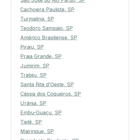
São José do Rio Pardo, SP
Cachoeira Paulista, SP
Turmalina, SP
Teodoro Sampaio, SP
Américo Brasiliense, SP
Piraju, SP
Praia Grande, SP
Jumirim, SP
Trabiju, SP
Santa Rita d'Oeste, SP
Cássia dos Coqueiros, SP
Urânia, SP
Embu-Guaçu, SP
Tietê, SP
Mairinque, SP