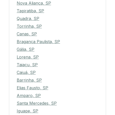
Nova Aliança, SP
Tapiratiba, SP
Quadra, SP
Torrinha, SP
Canas, SP
Bragança Paulista, SP
Gália, SP
Lorena, SP
Taiaçu, SP
Caiuá, SP
Barrinha, SP
Elias Fausto, SP
Amparo, SP
Santa Mercedes, SP
Iguape, SP