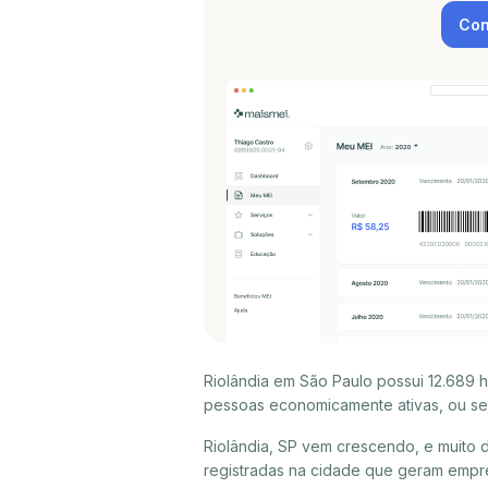
Con
Riolândia em São Paulo possui 12.689 h
pessoas economicamente ativas, ou sej
Riolândia, SP vem crescendo, e muito 
registradas na cidade que geram empre