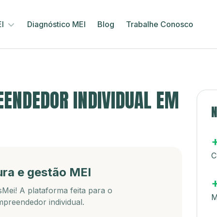
EI
Diagnóstico MEI
Blog
Trabalhe Conosco
ENDEDOR INDIVIDUAL EM
N
C
ura e gestão MEI
Mei! A plataforma feita para o
M
preendedor individual.