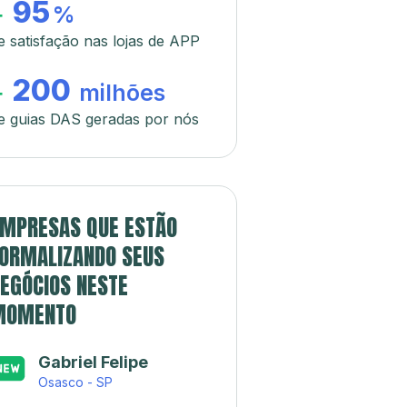
95
+
%
e satisfação nas lojas de APP
200
+
milhões
e guias DAS geradas por nós
MPRESAS QUE ESTÃO
ORMALIZANDO SEUS
EGÓCIOS NESTE
MOMENTO
Gabriel Felipe
Osasco - SP