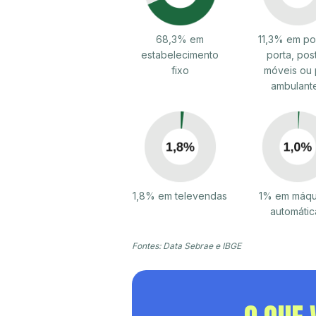
68,3% em
11,3% em po
estabelecimento
porta, pos
fixo
móveis ou 
ambulant
1,8% em televendas
1% em máqu
automátic
Fontes: Data Sebrae e IBGE