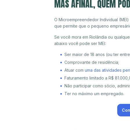
MAS AFINAL, QUEM POD
O Microempreendedor Individual (MEI)
que permite que o pequeno empresári
Se você mora em Riolândia ou qualquer
abaixo você pode ser MEI:
Ser maior de 18 anos (ou ter entr
Comprovante de residência;
Atuar com
uma das atividades per
Faturamento limitado a R$ 81.000,0
Não participar como sócio, adminis
Ter no máximo um empregado.
Con