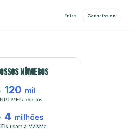
Entre
Cadastre-se
OSSOS NÚMEROS
120
+
mil
NPJ MEIs abertos
4
+
milhões
EIs usam a MaisMei