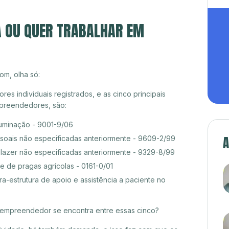
A OU QUER TRABALHAR EM
om, olha só:
s individuais registrados, e as cinco principais
preendedores, são:
luminação - 9001-9/06
A
ssoais não especificadas anteriormente - 9609-2/99
 lazer não especificadas anteriormente - 9329-8/99
e de pragas agrícolas - 0161-0/01
ra-estrutura de apoio e assistência a paciente no
croempreendedor se encontra entre essas cinco?