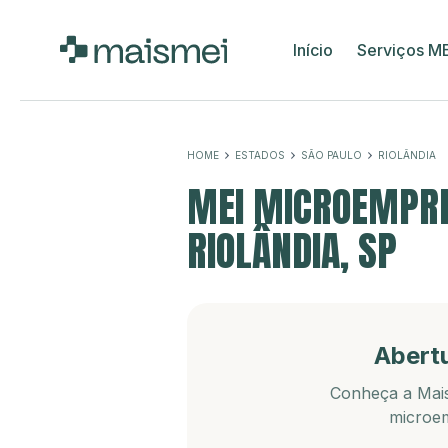
Início
Serviços M
HOME
ESTADOS
SÃO PAULO
RIOLÂNDIA
MEI MICROEMPRE
RIOLÂNDIA, SP
Abert
Conheça a Mais
microem