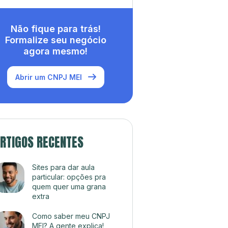
Não fique para trás!
Formalize seu negócio
agora mesmo!
Abrir um CNPJ MEI
RTIGOS RECENTES
Sites para dar aula
particular: opções pra
quem quer uma grana
extra
Como saber meu CNPJ
MEI? A gente explica!