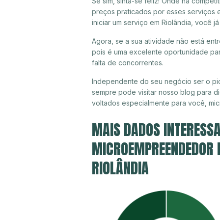
Se sim, sinta-se feliz! Onde há compet
preços praticados por esses serviços 
iniciar um serviço em Riolândia, você 
Agora, se a sua atividade não está entr
pois é uma excelente oportunidade par
falta de concorrentes.
Independente do seu negócio ser o pio
sempre pode visitar nosso blog para di
voltados especialmente para você, mi
MAIS DADOS INTERESSA
MICROEMPREENDEDOR IN
RIOLÂNDIA