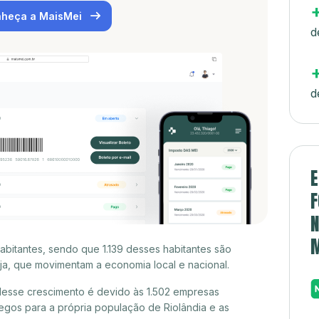
heça a MaisMei
d
d
E
F
N
abitantes, sendo que 1.139 desses habitantes são
a, que movimentam a economia local e nacional.
desse crescimento é devido às 1.502 empresas
gos para a própria população de Riolândia e as