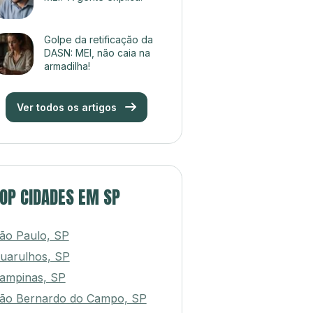
Golpe da retificação da
DASN: MEI, não caia na
armadilha!
Ver todos os artigos
OP CIDADES EM SP
ão Paulo, SP
uarulhos, SP
ampinas, SP
ão Bernardo do Campo, SP