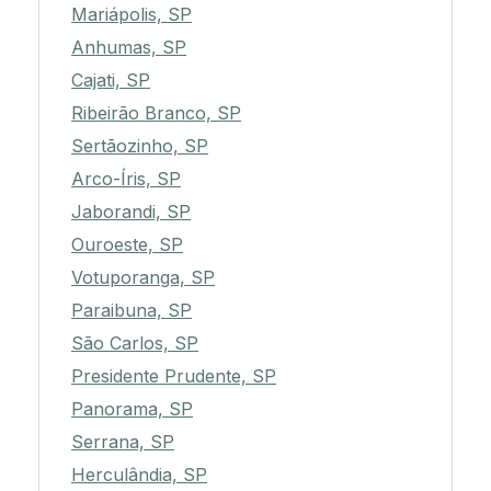
Mariápolis, SP
Anhumas, SP
Cajati, SP
Ribeirão Branco, SP
Sertãozinho, SP
Arco-Íris, SP
Jaborandi, SP
Ouroeste, SP
Votuporanga, SP
Paraibuna, SP
São Carlos, SP
Presidente Prudente, SP
Panorama, SP
Serrana, SP
Herculândia, SP