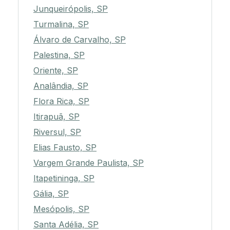
Junqueirópolis, SP
Turmalina, SP
Álvaro de Carvalho, SP
Palestina, SP
Oriente, SP
Analândia, SP
Flora Rica, SP
Itirapuã, SP
Riversul, SP
Elias Fausto, SP
Vargem Grande Paulista, SP
Itapetininga, SP
Gália, SP
Mesópolis, SP
Santa Adélia, SP