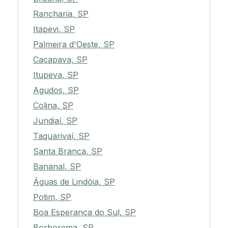
Rancharia, SP
Itapevi, SP
Palmeira d'Oeste, SP
Caçapava, SP
Itupeva, SP
Agudos, SP
Colina, SP
Jundiaí, SP
Taquarivaí, SP
Santa Branca, SP
Bananal, SP
Águas de Lindóia, SP
Potim, SP
Boa Esperança do Sul, SP
Borborema, SP