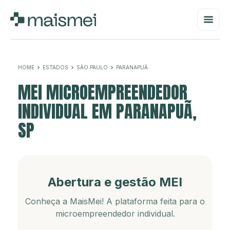
HOME
ESTADOS
SÃO PAULO
PARANAPUÃ
MEI MICROEMPREENDEDOR
INDIVIDUAL EM PARANAPUÃ,
SP
Abertura e gestão MEI
Conheça a MaisMei! A plataforma feita para o
microempreendedor individual.