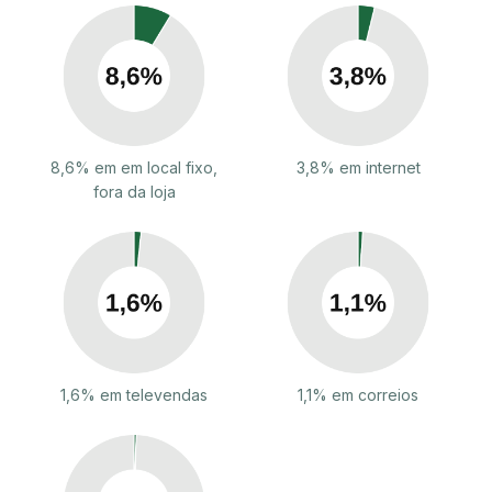
8,6% em em local fixo,
3,8% em internet
fora da loja
1,6% em televendas
1,1% em correios