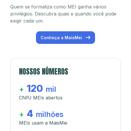
Quem se formaliza como MEI ganha vários
privilégios. Descubra quais e quando você pode
exigir cada um.
Conheça a MaisMei
NOSSOS NÚMEROS
120
+
mil
CNPJ MEIs abertos
4
+
milhões
MEIs usam a MaisMei