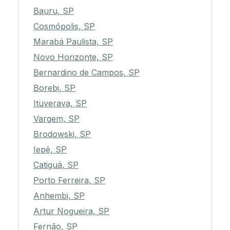
Bauru, SP
Cosmópolis, SP
Marabá Paulista, SP
Novo Horizonte, SP
Bernardino de Campos, SP
Borebi, SP
Ituverava, SP
Vargem, SP
Brodowski, SP
Iepê, SP
Catiguá, SP
Porto Ferreira, SP
Anhembi, SP
Artur Nogueira, SP
Fernão, SP