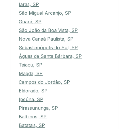
Iaras, SP
São Miguel Arcanjo, SP
Guará, SP
São João da Boa Vista, SP
Nova Canaã Paulista, SP
Sebastianópolis do Sul, SP
Águas de Santa Bárbara, SP
Taiaçu, SP
Magda, SP
Campos do Jordão, SP
Eldorado, SP
Ipeúna, SP
Pirassununga, SP
Balbinos, SP
Batatais, SP