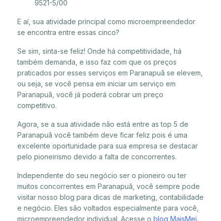
9521-5/00
E aí, sua atividade principal como microempreendedor
se encontra entre essas cinco?
Se sim, sinta-se feliz! Onde há competitividade, há
também demanda, e isso faz com que os preços
praticados por esses serviços em Paranapuã se elevem,
ou seja, se você pensa em iniciar um serviço em
Paranapuã, você já poderá cobrar um preço
competitivo.
Agora, se a sua atividade não está entre as top 5 de
Paranapuã você também deve ficar feliz pois é uma
excelente oportunidade para sua empresa se destacar
pelo pioneirismo devido a falta de concorrentes.
Independente do seu negócio ser o pioneiro ou ter
muitos concorrentes em Paranapuã, você sempre pode
visitar nosso blog para dicas de marketing, contabilidade
e negócio. Eles são voltados especialmente para você,
microempreendedor individual. Acesse o
blog MaisMei
.