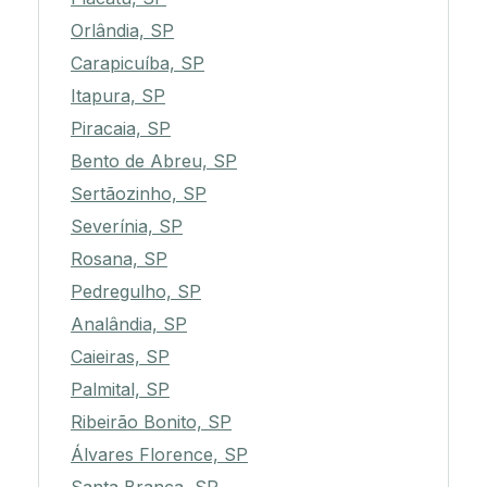
Orlândia, SP
Carapicuíba, SP
Itapura, SP
Piracaia, SP
Bento de Abreu, SP
Sertãozinho, SP
Severínia, SP
Rosana, SP
Pedregulho, SP
Analândia, SP
Caieiras, SP
Palmital, SP
Ribeirão Bonito, SP
Álvares Florence, SP