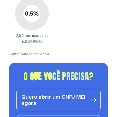
0,5% em máquinas
automáticas
Fontes: Data Sebrae e IBGE
O QUE VOCÊ PRECISA?
Quero
abrir
um CNPJ MEI
agora