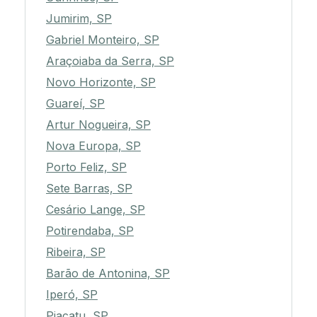
Jumirim, SP
Gabriel Monteiro, SP
Araçoiaba da Serra, SP
Novo Horizonte, SP
Guareí, SP
Artur Nogueira, SP
Nova Europa, SP
Porto Feliz, SP
Sete Barras, SP
Cesário Lange, SP
Potirendaba, SP
Ribeira, SP
Barão de Antonina, SP
Iperó, SP
Piacatu, SP