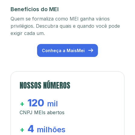
Benefícios do MEI
Quem se formaliza como MEI ganha vários
privilégios. Descubra quais e quando você pode
exigir cada um.
Conheça a MaisMei
NOSSOS NÚMEROS
120
+
mil
CNPJ MEIs abertos
4
+
milhões