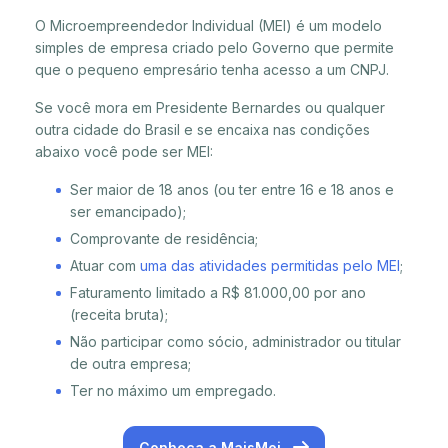
O Microempreendedor Individual (MEI) é um modelo
simples de empresa criado pelo Governo que permite
que o pequeno empresário tenha acesso a um CNPJ.
Se você mora em Presidente Bernardes ou qualquer
outra cidade do Brasil e se encaixa nas condições
abaixo você pode ser MEI:
Ser maior de 18 anos (ou ter entre 16 e 18 anos e
ser emancipado);
Comprovante de residência;
Atuar com
uma das atividades permitidas pelo MEI
;
Faturamento limitado a R$ 81.000,00 por ano
(receita bruta);
Não participar como sócio, administrador ou titular
de outra empresa;
Ter no máximo um empregado.
Conheça a MaisMei