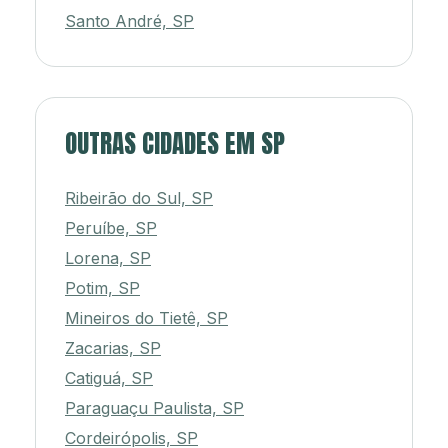
Santo André, SP
OUTRAS CIDADES EM SP
Ribeirão do Sul, SP
Peruíbe, SP
Lorena, SP
Potim, SP
Mineiros do Tietê, SP
Zacarias, SP
Catiguá, SP
Paraguaçu Paulista, SP
Cordeirópolis, SP