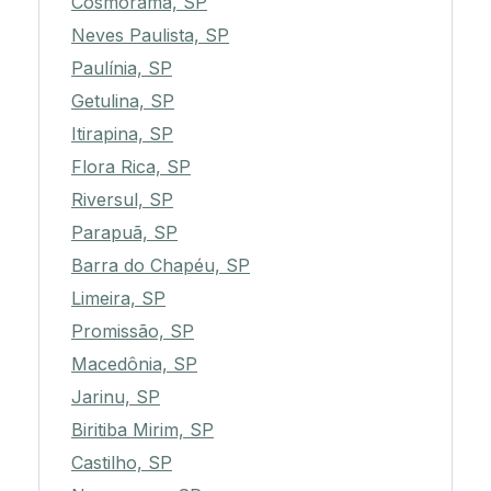
Cosmorama, SP
Neves Paulista, SP
Paulínia, SP
Getulina, SP
Itirapina, SP
Flora Rica, SP
Riversul, SP
Parapuã, SP
Barra do Chapéu, SP
Limeira, SP
Promissão, SP
Macedônia, SP
Jarinu, SP
Biritiba Mirim, SP
Castilho, SP