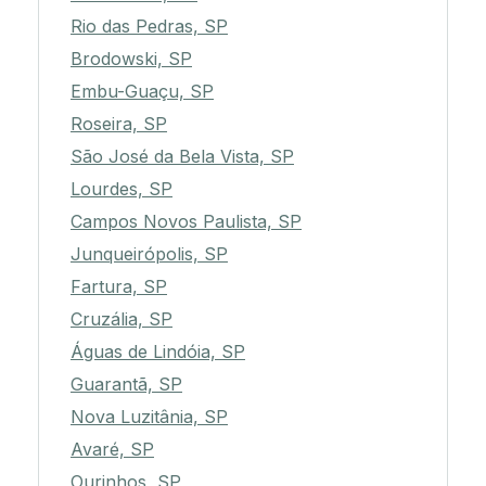
Rio das Pedras, SP
Brodowski, SP
Embu-Guaçu, SP
Roseira, SP
São José da Bela Vista, SP
Lourdes, SP
Campos Novos Paulista, SP
Junqueirópolis, SP
Fartura, SP
Cruzália, SP
Águas de Lindóia, SP
Guarantã, SP
Nova Luzitânia, SP
Avaré, SP
Ourinhos, SP