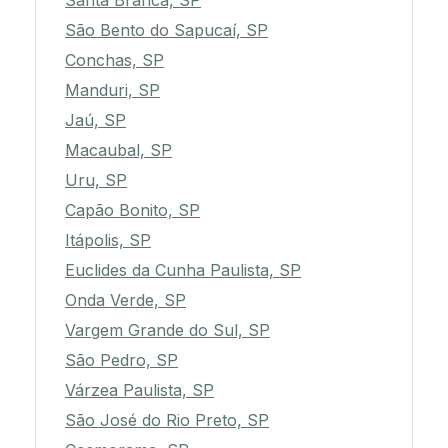
Santa Branca, SP
São Bento do Sapucaí, SP
Conchas, SP
Manduri, SP
Jaú, SP
Macaubal, SP
Uru, SP
Capão Bonito, SP
Itápolis, SP
Euclides da Cunha Paulista, SP
Onda Verde, SP
Vargem Grande do Sul, SP
São Pedro, SP
Várzea Paulista, SP
São José do Rio Preto, SP