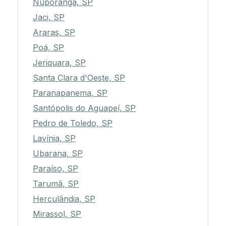
Nuporanga, SP
Jaci, SP
Araras, SP
Poá, SP
Jeriquara, SP
Santa Clara d'Oeste, SP
Paranapanema, SP
Santópolis do Aguapeí, SP
Pedro de Toledo, SP
Lavínia, SP
Ubarana, SP
Paraíso, SP
Tarumã, SP
Herculândia, SP
Mirassol, SP