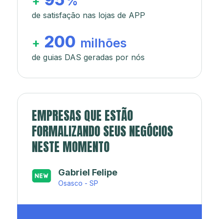
+
%
de satisfação nas lojas de APP
200
+
milhões
de guias DAS geradas por nós
EMPRESAS QUE ESTÃO
FORMALIZANDO SEUS NEGÓCIOS
NESTE MOMENTO
Japa’s açaí e sorveteria
Rio de Janeiro - RJ