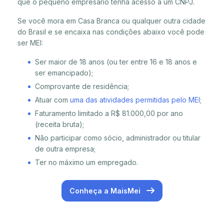
que o pequeno empresário tenha acesso a um CNPJ.
Se você mora em Casa Branca ou qualquer outra cidade
do Brasil e se encaixa nas condições abaixo você pode
ser MEI:
Ser maior de 18 anos (ou ter entre 16 e 18 anos e
ser emancipado);
Comprovante de residência;
Atuar com
uma das atividades permitidas pelo MEI
;
Faturamento limitado a R$ 81.000,00 por ano
(receita bruta);
Não participar como sócio, administrador ou titular
de outra empresa;
Ter no máximo um empregado.
Conheça a MaisMei