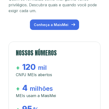
privilégios. Descubra quais e quando você pode
exigir cada um.
Conheça a MaisMei
NOSSOS NÚMEROS
120
+
mil
CNPJ MEIs abertos
4
+
milhões
MEIs usam a MaisMei
95