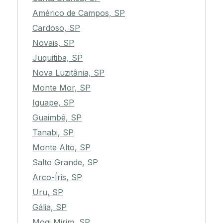
Américo de Campos, SP
Cardoso, SP
Novais, SP
Juquitiba, SP
Nova Luzitânia, SP
Monte Mor, SP
Iguape, SP
Guaimbê, SP
Tanabi, SP
Monte Alto, SP
Salto Grande, SP
Arco-Íris, SP
Uru, SP
Gália, SP
Mogi Mirim, SP