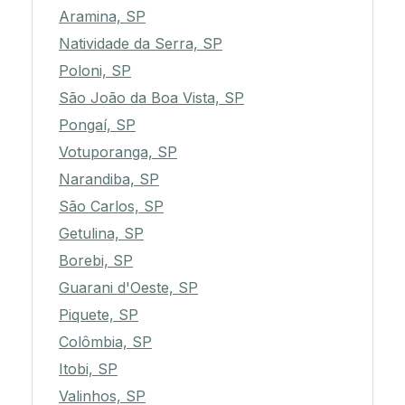
Aramina, SP
Natividade da Serra, SP
Poloni, SP
São João da Boa Vista, SP
Pongaí, SP
Votuporanga, SP
Narandiba, SP
São Carlos, SP
Getulina, SP
Borebi, SP
Guarani d'Oeste, SP
Piquete, SP
Colômbia, SP
Itobi, SP
Valinhos, SP