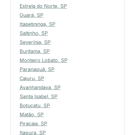
Estrela do Norte, SP
Guará, SP
Itapetininga, SP
Saltinho, SP
Severínia, SP
Buritama, SP
Monteiro Lobato, SP
Paranapuã, SP
Cajuru, SP
Avanhandava, SP
Santa Isabel, SP
Botucatu, SP
Matão, SP
Piracaia, SP
Itapura, SP