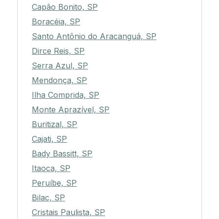
Capão Bonito, SP
Boracéia, SP
Santo Antônio do Aracanguá, SP
Dirce Reis, SP
Serra Azul, SP
Mendonça, SP
Ilha Comprida, SP
Monte Aprazível, SP
Buritizal, SP
Cajati, SP
Bady Bassitt, SP
Itaoca, SP
Peruíbe, SP
Bilac, SP
Cristais Paulista, SP