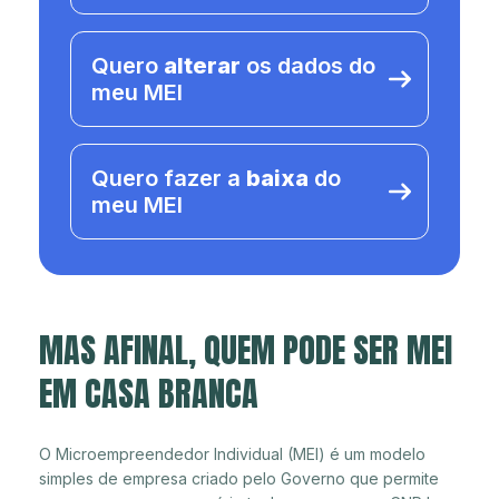
Quero
alterar
os dados do
meu MEI
Quero fazer a
baixa
do
meu MEI
MAS AFINAL, QUEM PODE SER MEI
EM CASA BRANCA
O Microempreendedor Individual (MEI) é um modelo
simples de empresa criado pelo Governo que permite