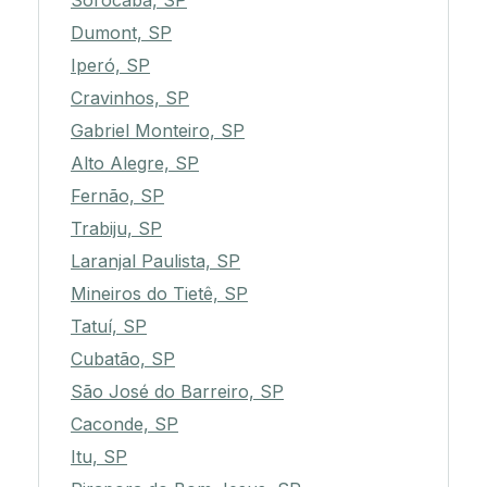
Sorocaba, SP
Dumont, SP
Iperó, SP
Cravinhos, SP
Gabriel Monteiro, SP
Alto Alegre, SP
Fernão, SP
Trabiju, SP
Laranjal Paulista, SP
Mineiros do Tietê, SP
Tatuí, SP
Cubatão, SP
São José do Barreiro, SP
Caconde, SP
Itu, SP