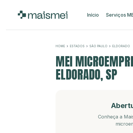
Início
Serviços M
HOME
ESTADOS
SÃO PAULO
ELDORADO
MEI MICROEMPRE
ELDORADO, SP
Abert
Conheça a Mais
microem