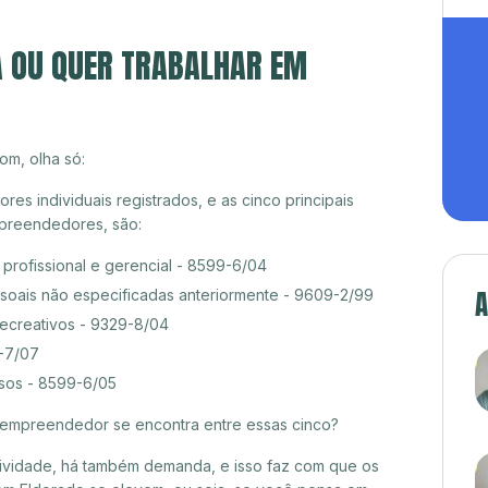
A OU QUER TRABALHAR EM
om, olha só:
s individuais registrados, e as cinco principais
preendedores, são:
rofissional e gerencial - 8599-6/04
A
ssoais não especificadas anteriormente - 9609-2/99
recreativos - 9329-8/04
9-7/07
rsos - 8599-6/05
croempreendedor se encontra entre essas cinco?
itividade, há também demanda, e isso faz com que os