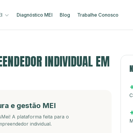
EI
Diagnóstico MEI
Blog
Trabalhe Conosco
ENDEDOR INDIVIDUAL EM
N
C
ura e gestão MEI
Mei! A plataforma feita para o
M
preendedor individual.