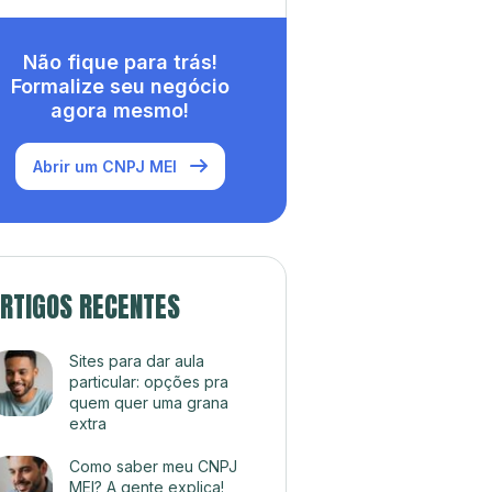
Não fique para trás!
Formalize seu negócio
agora mesmo!
Abrir um CNPJ MEI
RTIGOS RECENTES
Sites para dar aula
particular: opções pra
quem quer uma grana
extra
Como saber meu CNPJ
MEI? A gente explica!