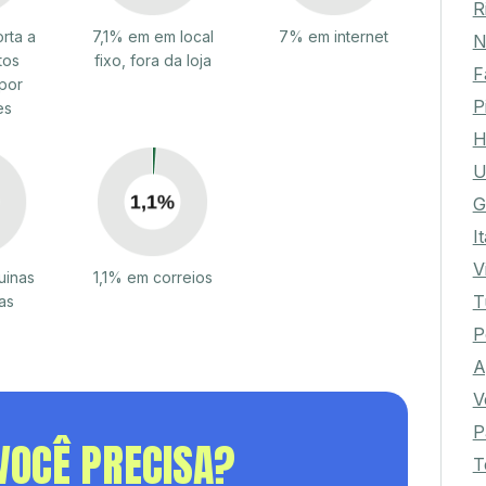
R
rta a
7,1% em em local
7% em internet
N
tos
fixo, fora da loja
F
por
P
es
H
U
G
I
V
uinas
1,1% em correios
T
as
P
A
V
P
VOCÊ PRECISA?
T