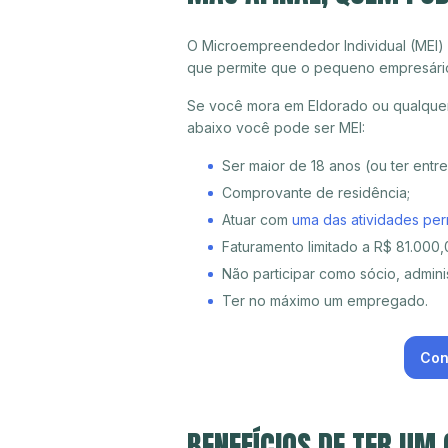
O Microempreendedor Individual (MEI)
que permite que o pequeno empresári
Se você mora em Eldorado ou qualquer 
abaixo você pode ser MEI:
Ser maior de 18 anos (ou ter entr
Comprovante de residência;
Atuar com
uma das atividades per
Faturamento limitado a R$ 81.000,0
Não participar como sócio, adminis
Ter no máximo um empregado.
Con
BENEFÍCIOS DE TER UM