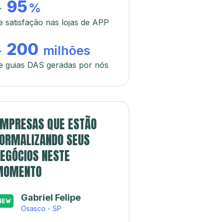
95
+
%
e satisfação nas lojas de APP
200
+
milhões
e guias DAS geradas por nós
MPRESAS QUE ESTÃO
ORMALIZANDO SEUS
EGÓCIOS NESTE
MOMENTO
Gabriel Felipe
Osasco - SP