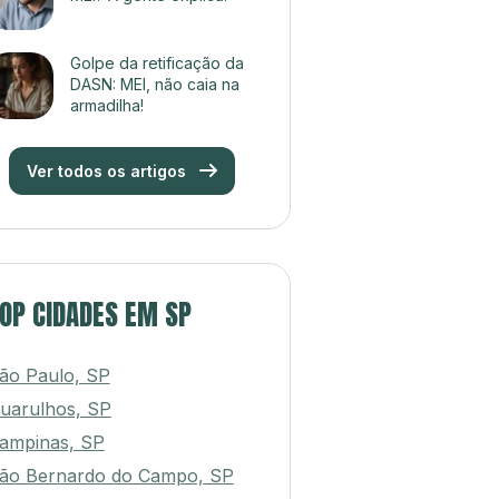
Golpe da retificação da
DASN: MEI, não caia na
armadilha!
Ver todos os artigos
OP CIDADES EM SP
ão Paulo, SP
uarulhos, SP
ampinas, SP
ão Bernardo do Campo, SP