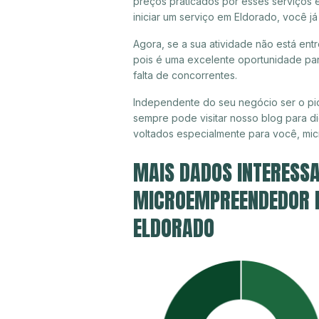
preços praticados por esses serviços 
iniciar um serviço em Eldorado, você j
Agora, se a sua atividade não está ent
pois é uma excelente oportunidade par
falta de concorrentes.
Independente do seu negócio ser o pio
sempre pode visitar nosso blog para di
voltados especialmente para você, mi
MAIS DADOS INTERESSA
MICROEMPREENDEDOR IN
ELDORADO