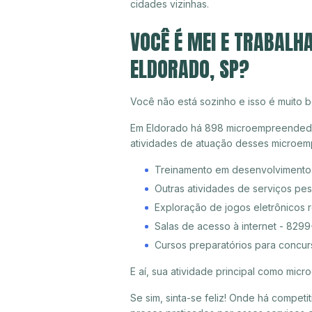
cidades vizinhas.
VOCÊ É MEI E TRABALH
ELDORADO, SP?
Você não está sozinho e isso é muito b
Em Eldorado há 898 microempreendedore
atividades de atuação desses microem
Treinamento em desenvolvimento p
Outras atividades de serviços pe
Exploração de jogos eletrônicos 
Salas de acesso à internet - 829
Cursos preparatórios para concu
E aí, sua atividade principal como mi
Se sim, sinta-se feliz! Onde há compet