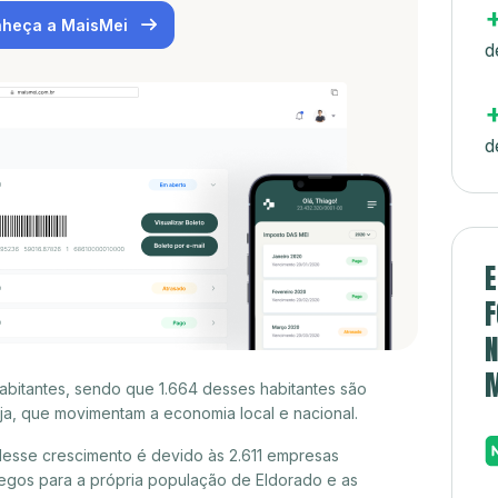
heça a MaisMei
d
d
E
F
N
abitantes, sendo que 1.664 desses habitantes são
a, que movimentam a economia local e nacional.
desse crescimento é devido às 2.611 empresas
egos para a própria população de Eldorado e as