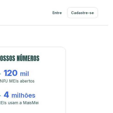
Entre
Cadastre-se
OSSOS NÚMEROS
120
+
mil
NPJ MEIs abertos
4
+
milhões
EIs usam a MaisMei