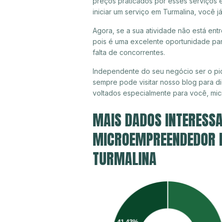
preços praticados por esses serviços 
iniciar um serviço em Turmalina, você 
Agora, se a sua atividade não está ent
pois é uma excelente oportunidade par
falta de concorrentes.
Independente do seu negócio ser o pio
sempre pode visitar nosso blog para di
voltados especialmente para você, mi
MAIS DADOS INTERESSA
MICROEMPREENDEDOR IN
TURMALINA