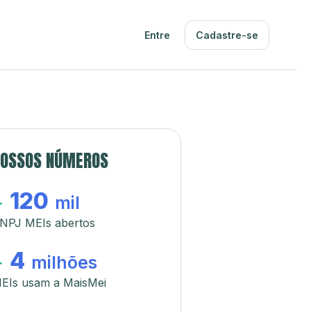
Entre
Cadastre-se
OSSOS NÚMEROS
120
+
mil
NPJ MEIs abertos
4
+
milhões
EIs usam a MaisMei