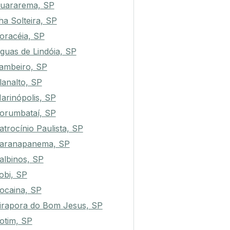
uararema, SP
lha Solteira, SP
oracéia, SP
guas de Lindóia, SP
ambeiro, SP
lanalto, SP
arinópolis, SP
orumbataí, SP
atrocínio Paulista, SP
aranapanema, SP
albinos, SP
tobi, SP
ocaina, SP
irapora do Bom Jesus, SP
otim, SP