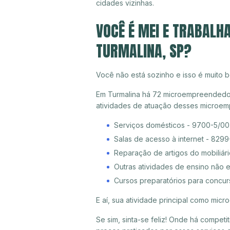
cidades vizinhas.
VOCÊ É MEI E TRABALH
TURMALINA, SP?
Você não está sozinho e isso é muito b
Em Turmalina há 72 microempreendedores
atividades de atuação desses microem
Serviços domésticos - 9700-5/00
Salas de acesso à internet - 829
Reparação de artigos do mobiliári
Outras atividades de ensino não 
Cursos preparatórios para concu
E aí, sua atividade principal como mi
Se sim, sinta-se feliz! Onde há compet