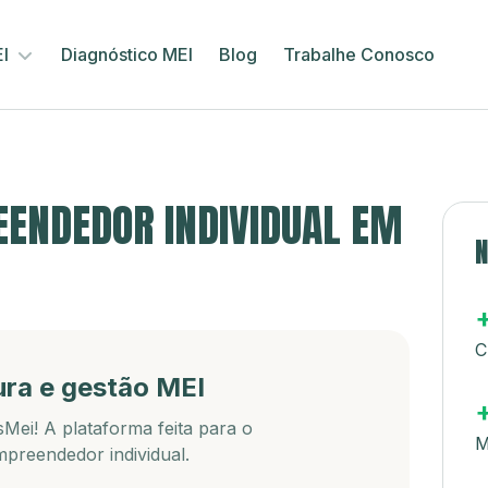
EI
Diagnóstico MEI
Blog
Trabalhe Conosco
ENDEDOR INDIVIDUAL EM
N
C
ura e gestão MEI
Mei! A plataforma feita para o
M
preendedor individual.