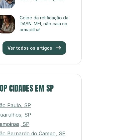
Golpe da retificação da
DASN: MEI, não caia na
armadilha!
Ver todos os artigos
OP CIDADES EM SP
ão Paulo, SP
uarulhos, SP
ampinas, SP
ão Bernardo do Campo, SP