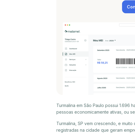
Con
Turmalina em São Paulo possui 1.696 h
pessoas economicamente ativas, ou sej
Turmalina, SP vem crescendo, e muito
registradas na cidade que geram empr