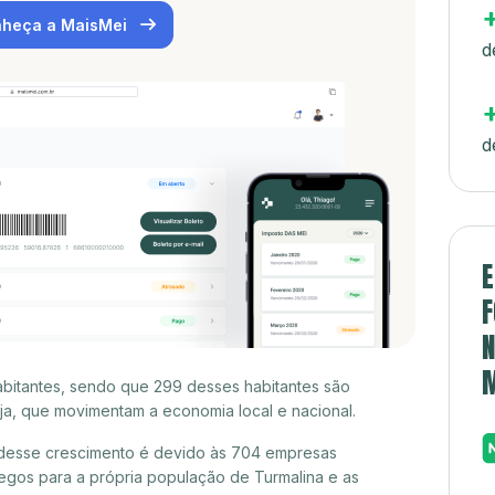
heça a MaisMei
d
d
E
F
N
abitantes, sendo que 299 desses habitantes são
a, que movimentam a economia local e nacional.
 desse crescimento é devido às 704 empresas
egos para a própria população de Turmalina e as