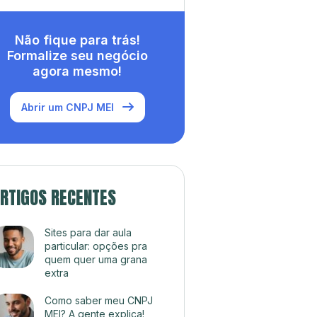
Não fique para trás!
Formalize seu negócio
agora mesmo!
Abrir um CNPJ MEI
RTIGOS RECENTES
Sites para dar aula
particular: opções pra
quem quer uma grana
extra
Como saber meu CNPJ
MEI? A gente explica!