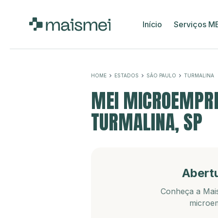
Início
Serviços M
HOME
ESTADOS
SÃO PAULO
TURMALINA
MEI MICROEMPRE
TURMALINA, SP
Abert
Conheça a Mais
microem