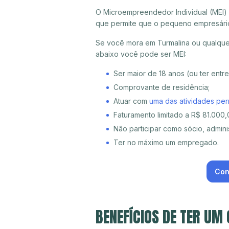
O Microempreendedor Individual (MEI)
que permite que o pequeno empresári
Se você mora em Turmalina ou qualquer
abaixo você pode ser MEI:
Ser maior de 18 anos (ou ter entr
Comprovante de residência;
Atuar com
uma das atividades per
Faturamento limitado a R$ 81.000,0
Não participar como sócio, adminis
Ter no máximo um empregado.
Con
BENEFÍCIOS DE TER UM