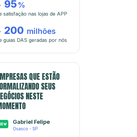
95
+
%
e satisfação nas lojas de APP
200
+
milhões
e guias DAS geradas por nós
MPRESAS QUE ESTÃO
ORMALIZANDO SEUS
EGÓCIOS NESTE
MOMENTO
Gabriel Felipe
Osasco - SP