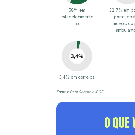
58% em
22,7% em po
estabelecimento
porta, pos
fixo
móveis ou 
ambulant
3,4% em correios
Fontes: Data Sebrae e IBGE
O QUE 