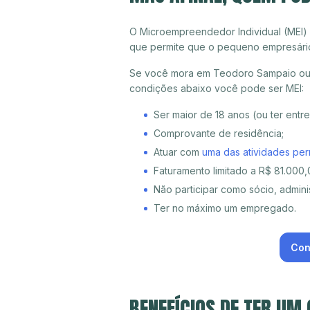
O Microempreendedor Individual (MEI)
que permite que o pequeno empresári
Se você mora em Teodoro Sampaio ou q
condições abaixo você pode ser MEI:
Ser maior de 18 anos (ou ter entr
Comprovante de residência;
Atuar com
uma das atividades per
Faturamento limitado a R$ 81.000,0
Não participar como sócio, adminis
Ter no máximo um empregado.
Con
BENEFÍCIOS DE TER UM