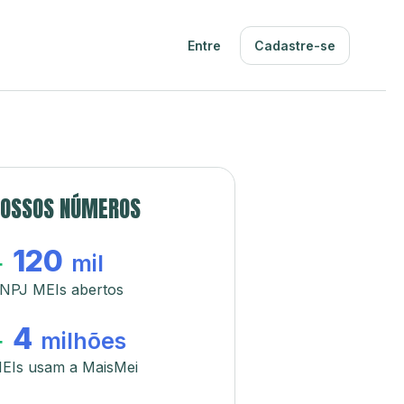
Entre
Cadastre-se
OSSOS NÚMEROS
120
+
mil
NPJ MEIs abertos
4
+
milhões
EIs usam a MaisMei