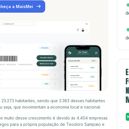
heça a MaisMei
d
d
E
F
N
23.273 habitantes, sendo que 3.383 desses habitantes
 seja, que movimentam a economia local e nacional.
e muito desse crescimento é devido às 4.404 empresas
regos para a própria população de Teodoro Sampaio e