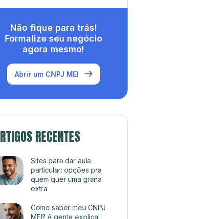
Não fique para trás!
Formalize seu negócio
agora mesmo!
Abrir um CNPJ MEI
RTIGOS RECENTES
Sites para dar aula
particular: opções pra
quem quer uma grana
extra
Como saber meu CNPJ
MEI? A gente explica!