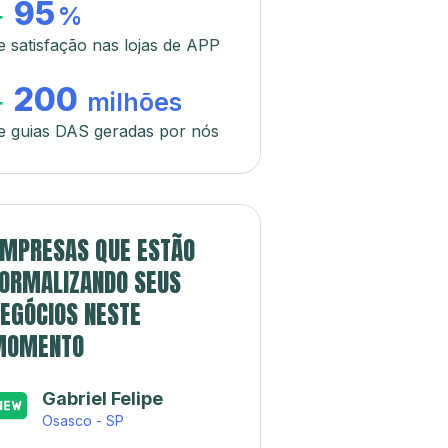
95
+
%
e satisfação nas lojas de APP
200
+
milhões
e guias DAS geradas por nós
MPRESAS QUE ESTÃO
ORMALIZANDO SEUS
EGÓCIOS NESTE
MOMENTO
Gabriel Felipe
Osasco - SP