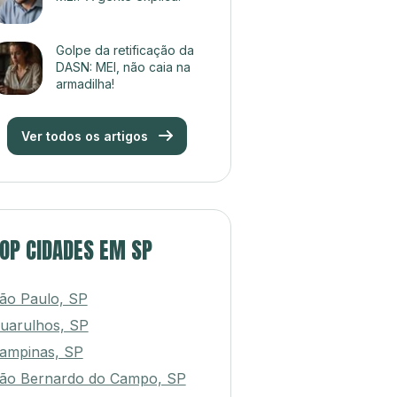
Golpe da retificação da
DASN: MEI, não caia na
armadilha!
Ver todos os artigos
OP CIDADES EM SP
ão Paulo, SP
uarulhos, SP
ampinas, SP
ão Bernardo do Campo, SP