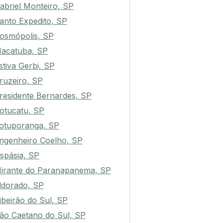
abriel Monteiro, SP
anto Expedito, SP
osmópolis, SP
acatuba, SP
stiva Gerbi, SP
ruzeiro, SP
residente Bernardes, SP
otucatu, SP
otuporanga, SP
ngenheiro Coelho, SP
spásia, SP
irante do Paranapanema, SP
ldorado, SP
ibeirão do Sul, SP
ão Caetano do Sul, SP