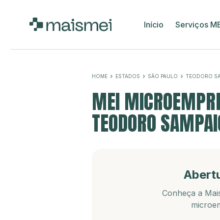
Início
Serviços M
HOME
ESTADOS
SÃO PAULO
TEODORO SA
MEI MICROEMPRE
TEODORO SAMPAI
Abert
Conheça a Mais
microem