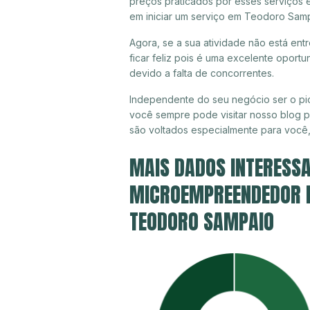
preços praticados por esses serviços
em iniciar um serviço em Teodoro Samp
Agora, se a sua atividade não está e
ficar feliz pois é uma excelente oport
devido a falta de concorrentes.
Independente do seu negócio ser o pi
você sempre pode visitar nosso blog pa
são voltados especialmente para você
MAIS DADOS INTERESSA
MICROEMPREENDEDOR IN
TEODORO SAMPAIO