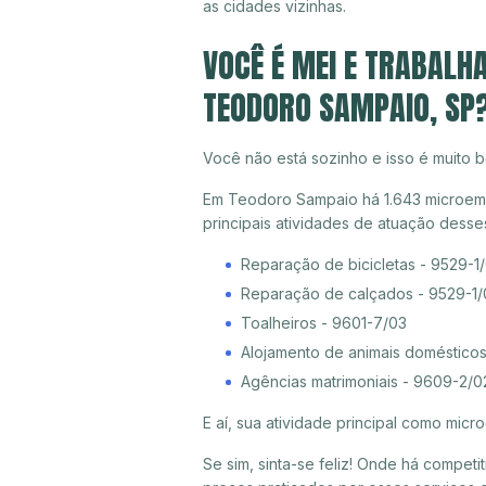
as cidades vizinhas.
VOCÊ É MEI E TRABALH
TEODORO SAMPAIO, SP
Você não está sozinho e isso é muito b
Em Teodoro Sampaio há 1.643 microemp
principais atividades de atuação dess
Reparação de bicicletas - 9529-1
Reparação de calçados - 9529-1/
Toalheiros - 9601-7/03
Alojamento de animais doméstico
Agências matrimoniais - 9609-2/0
E aí, sua atividade principal como mi
Se sim, sinta-se feliz! Onde há compet