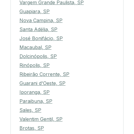
Vargem Grande Paulista, SP
Guapiara, SP
Nova Campina, SP
Santa Adélia, SP
José Bonifácio, SP
Macaubal, SP
Dolcinópolis, SP
Rinópolis, SP
Ribeirão Corrente, SP
Guarani d'Oeste, SP
Iporanga, SP
Paraibuna, SP
Sales, SP
Valentim Gentil, SP
Brotas, SP