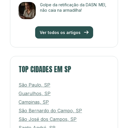
Golpe da retificação da DASN: MEI,
não caia na armadilha!
Ver todos os artigos
TOP CIDADES EM SP
São Paulo, SP
Guarulhos, SP
Campinas, SP
São Bernardo do Campo, SP
São José dos Campos, SP
Santo André, SP