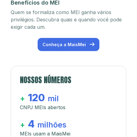
Benefícios do MEI
Quem se formaliza como MEI ganha vários
privilégios. Descubra quais e quando você pode
exigir cada um.
Conheça a MaisMei
NOSSOS NÚMEROS
120
+
mil
CNPJ MEIs abertos
4
+
milhões
MEIs usam a MaisMei