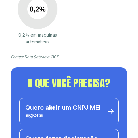
0,2% em máquinas
automáticas
Fontes: Data Sebrae e IBGE
O QUE VOCÊ PRECISA?
Quero
abrir
um CNPJ MEI
agora