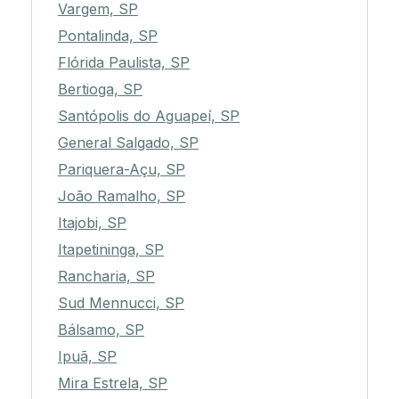
Vargem, SP
Pontalinda, SP
Flórida Paulista, SP
Bertioga, SP
Santópolis do Aguapeí, SP
General Salgado, SP
Pariquera-Açu, SP
João Ramalho, SP
Itajobi, SP
Itapetininga, SP
Rancharia, SP
Sud Mennucci, SP
Bálsamo, SP
Ipuã, SP
Mira Estrela, SP