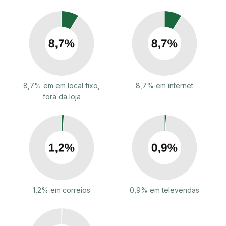
8,7% em em local fixo,
8,7% em internet
fora da loja
1,2% em correios
0,9% em televendas