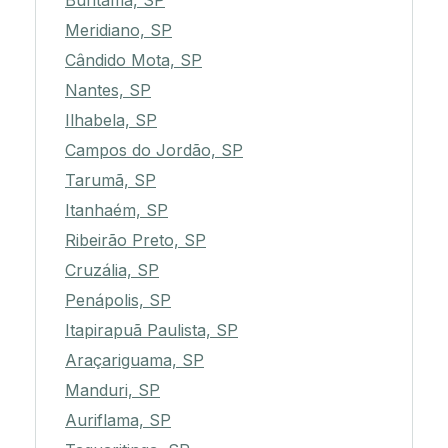
Buritama, SP
Meridiano, SP
Cândido Mota, SP
Nantes, SP
Ilhabela, SP
Campos do Jordão, SP
Tarumã, SP
Itanhaém, SP
Ribeirão Preto, SP
Cruzália, SP
Penápolis, SP
Itapirapuã Paulista, SP
Araçariguama, SP
Manduri, SP
Auriflama, SP