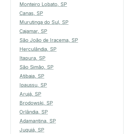
Monteiro Lobato, SP
Canas, SP
Murutinga do Sul, SP
Cajamar, SP
São João de Iracema, SP
Herculândia, SP
Itapura, SP
São Simão, SP
Atibaia, SP
Ipaussu, SP
Arujá, SP
Brodowski, SP
Orlândia, SP
Adamantina, SP
Juquiá, SP