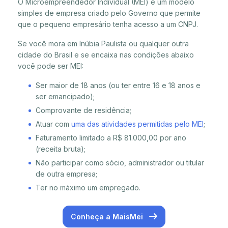
O Microempreendedor Individual (MEI) é um modelo
simples de empresa criado pelo Governo que permite
que o pequeno empresário tenha acesso a um CNPJ.
Se você mora em Inúbia Paulista ou qualquer outra
cidade do Brasil e se encaixa nas condições abaixo
você pode ser MEI:
Ser maior de 18 anos (ou ter entre 16 e 18 anos e
ser emancipado);
Comprovante de residência;
Atuar com
uma das atividades permitidas pelo MEI
;
Faturamento limitado a R$ 81.000,00 por ano
(receita bruta);
Não participar como sócio, administrador ou titular
de outra empresa;
Ter no máximo um empregado.
Conheça a MaisMei