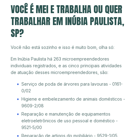
VOCÊ É MEI E TRABALHA OU QUER
TRABALHAR EM INÚBIA PAULISTA,
SP?
Você não está sozinho e isso é muito bom, olha só:
Em Inúbia Paulista há 263 microempreendedores
individuais registrados, e as cinco principais atividades
de atuação desses microempreendedores, são:
Serviço de poda de árvores para lavouras - 0161-
0/02
Higiene e embelezamento de animais domésticos -
9609-2/08
Reparação e manutenção de equipamentos
eletroeletrônicos de uso pessoal e doméstico -
9521-5/00
Reparação de artigos do mobiliário - 9529-1/05