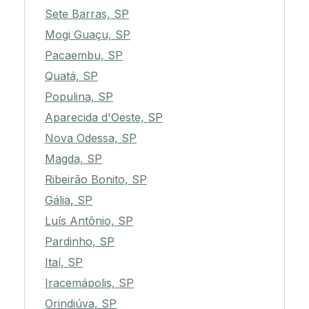
Sete Barras, SP
Mogi Guaçu, SP
Pacaembu, SP
Quatá, SP
Populina, SP
Aparecida d'Oeste, SP
Nova Odessa, SP
Magda, SP
Ribeirão Bonito, SP
Gália, SP
Luís Antônio, SP
Pardinho, SP
Itaí, SP
Iracemápolis, SP
Orindiúva, SP