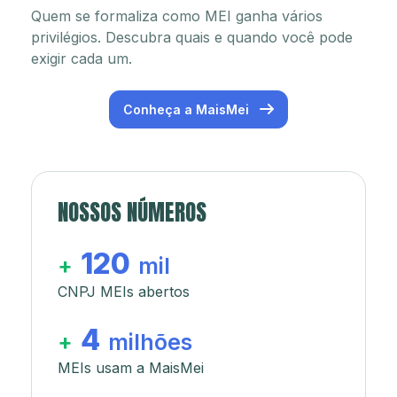
Quem se formaliza como MEI ganha vários
privilégios. Descubra quais e quando você pode
exigir cada um.
Conheça a MaisMei
NOSSOS NÚMEROS
120
+
mil
CNPJ MEIs abertos
4
+
milhões
MEIs usam a MaisMei