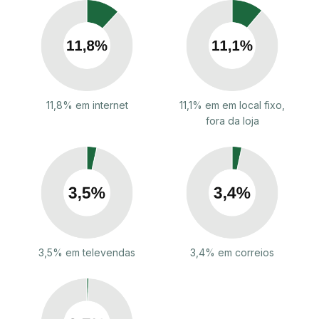
11,8% em internet
11,1% em em local fixo,
fora da loja
3,5% em televendas
3,4% em correios