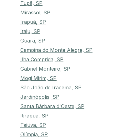
Tupã, SP
Mirassol, SP
Irapuã, SP
Itaju, SP
Guará, SP
Campina do Monte Alegre, SP
Ilha Comprida, SP
Gabriel Monteiro, SP
Mogi Mirim, SP
São João de Iracema, SP
Jardinópolis, SP
Santa Bárbara d'Oeste, SP
Itirapuã, SP
Taiúva, SP
Olímpia, SP