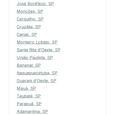
José Bonifácio, SP
Monções, SP
Cerquilho, SP
Cruzália, SP
Canas, SP
Monteiro Lobato, SP
Santa Rita d'Oeste, SP
União Paulista, SP
Bananal, SP
Itaquaquecetuba, SP
Guarani d'Oeste, SP
Mauá, SP
Taubaté, SP
Parapuã, SP
Adamantina, SP