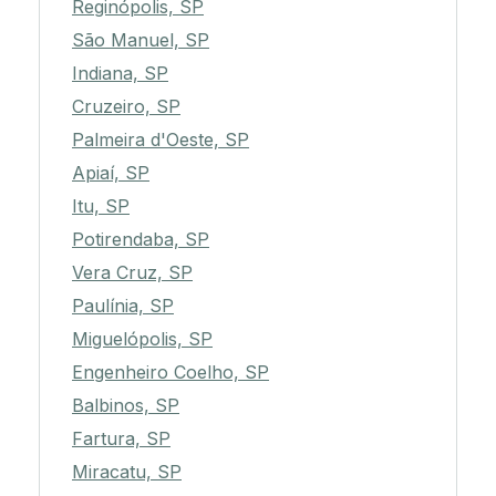
Reginópolis, SP
São Manuel, SP
Indiana, SP
Cruzeiro, SP
Palmeira d'Oeste, SP
Apiaí, SP
Itu, SP
Potirendaba, SP
Vera Cruz, SP
Paulínia, SP
Miguelópolis, SP
Engenheiro Coelho, SP
Balbinos, SP
Fartura, SP
Miracatu, SP