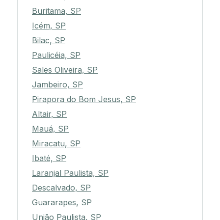
Buritama, SP
Icém, SP
Bilac, SP
Paulicéia, SP
Sales Oliveira, SP
Jambeiro, SP
Pirapora do Bom Jesus, SP
Altair, SP
Mauá, SP
Miracatu, SP
Ibaté, SP
Laranjal Paulista, SP
Descalvado, SP
Guararapes, SP
União Paulista, SP