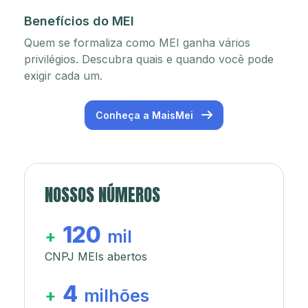
Benefícios do MEI
Quem se formaliza como MEI ganha vários
privilégios. Descubra quais e quando você pode
exigir cada um.
Conheça a MaisMei
NOSSOS NÚMEROS
120
+
mil
CNPJ MEIs abertos
4
+
milhões