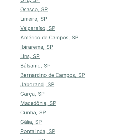
Uru, SP
Osasco, SP
Limeira, SP
Valparaíso, SP
Américo de Campos, SP
Ibirarema, SP
Lins, SP
Bálsamo, SP
Bernardino de Campos, SP
Jaborandi, SP
Garça, SP
Macedônia, SP
Cunha, SP
Gália, SP
Pontalinda, SP