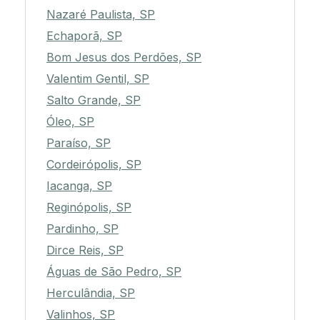
Nazaré Paulista, SP
Echaporã, SP
Bom Jesus dos Perdões, SP
Valentim Gentil, SP
Salto Grande, SP
Óleo, SP
Paraíso, SP
Cordeirópolis, SP
Iacanga, SP
Reginópolis, SP
Pardinho, SP
Dirce Reis, SP
Águas de São Pedro, SP
Herculândia, SP
Valinhos, SP