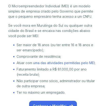
O Microempreendedor Individual (MEI) é um modelo
simples de empresa criado pelo Governo que permite
que o pequeno empresário tenha acesso a um CNPJ.
Se você mora em Murutinga do Sul ou qualquer outra
cidade do Brasil e se encaixa nas condições abaixo
você pode ser MEI:
Ser maior de 18 anos (ou ter entre 16 e 18 anos e
ser emancipado);
Comprovante de residência;
Atuar com
uma das atividades permitidas pelo MEI
;
Faturamento limitado a R$ 81.000,00 por ano
(receita bruta);
Não participar como sócio, administrador ou titular
de outra empresa;
Ter no máximo um empregado.
Conheça a MaisMei