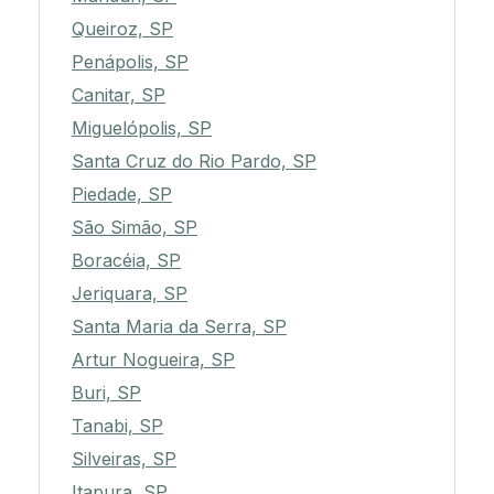
Queiroz, SP
Penápolis, SP
Canitar, SP
Miguelópolis, SP
Santa Cruz do Rio Pardo, SP
Piedade, SP
São Simão, SP
Boracéia, SP
Jeriquara, SP
Santa Maria da Serra, SP
Artur Nogueira, SP
Buri, SP
Tanabi, SP
Silveiras, SP
Itapura, SP