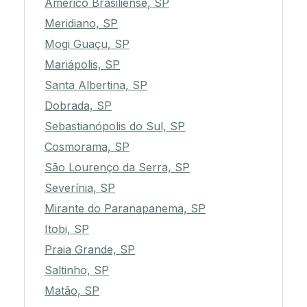
Américo Brasiliense, SP
Meridiano, SP
Mogi Guaçu, SP
Mariápolis, SP
Santa Albertina, SP
Dobrada, SP
Sebastianópolis do Sul, SP
Cosmorama, SP
São Lourenço da Serra, SP
Severínia, SP
Mirante do Paranapanema, SP
Itobi, SP
Praia Grande, SP
Saltinho, SP
Matão, SP