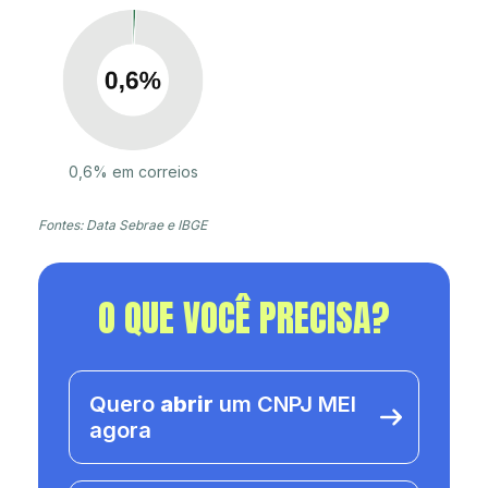
0,6% em correios
Fontes: Data Sebrae e IBGE
O QUE VOCÊ PRECISA?
Quero
abrir
um CNPJ MEI
agora