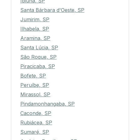
Ibiúna, SP
Santa Bárbara d'Oeste, SP
Jumirim, SP
Ilhabela, SP
Aramina, SP
Santa Lúcia, SP
São Roque, SP
Piracicaba, SP
Bofete, SP
Peruíbe, SP
Mirassol, SP
Pindamonhangaba, SP
Caconde, SP
Rubiácea, SP
Sumaré, SP