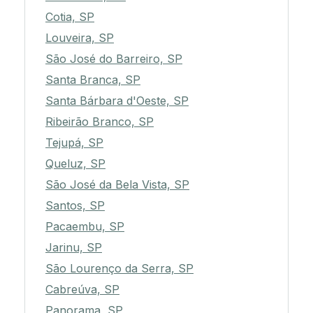
Cotia, SP
Louveira, SP
São José do Barreiro, SP
Santa Branca, SP
Santa Bárbara d'Oeste, SP
Ribeirão Branco, SP
Tejupá, SP
Queluz, SP
São José da Bela Vista, SP
Santos, SP
Pacaembu, SP
Jarinu, SP
São Lourenço da Serra, SP
Cabreúva, SP
Panorama, SP