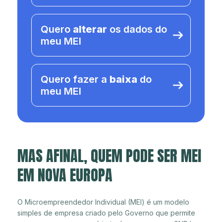
Quero
alterar
os dados do
meu MEI
Quero fazer a
baixa
do
meu MEI
MAS AFINAL, QUEM PODE SER MEI
EM NOVA EUROPA
O Microempreendedor Individual (MEI) é um modelo
simples de empresa criado pelo Governo que permite