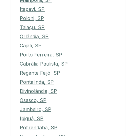
Mairiporã, SP
Itapevi, SP
Poloni, SP
Taiaçu, SP
Orlândia, SP
Cajati, SP
Porto Ferreira, SP
Cabrália Paulista, SP
Regente Feijó, SP
Pontalinda, SP
Divinolândia, SP
Osasco, SP
Jambeiro, SP
Ipiguá, SP
Potirendaba, SP