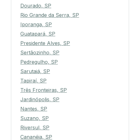
Dourado, SP
Rio Grande da Serra, SP
Iporanga, SP
Guatapará, SP
Presidente Alves, SP
Sertãozinho, SP
Pedregulho, SP
Sarutaiá, SP
Tapiraí, SP
Três Fronteiras, SP
Jardinópolis, SP
Nantes, SP
Suzano, SP
Riversul, SP
Cananéia, SP