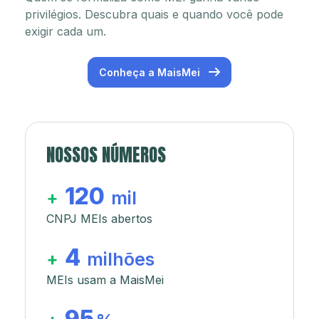
privilégios. Descubra quais e quando você pode
exigir cada um.
Conheça a MaisMei
NOSSOS NÚMEROS
120
+
mil
CNPJ MEIs abertos
4
+
milhões
MEIs usam a MaisMei
95