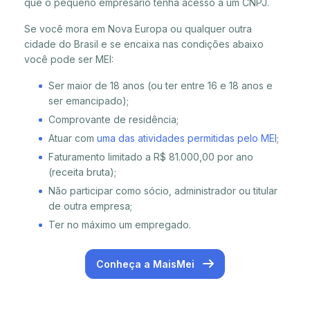
que o pequeno empresário tenha acesso a um CNPJ.
Se você mora em Nova Europa ou qualquer outra
cidade do Brasil e se encaixa nas condições abaixo
você pode ser MEI:
Ser maior de 18 anos (ou ter entre 16 e 18 anos e
ser emancipado);
Comprovante de residência;
Atuar com
uma das atividades permitidas pelo MEI
;
Faturamento limitado a R$ 81.000,00 por ano
(receita bruta);
Não participar como sócio, administrador ou titular
de outra empresa;
Ter no máximo um empregado.
Conheça a MaisMei