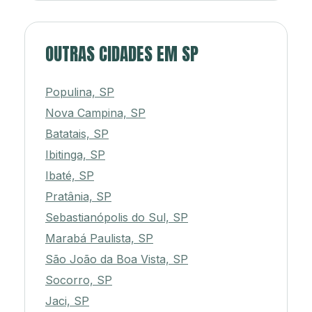
OUTRAS CIDADES EM SP
Populina, SP
Nova Campina, SP
Batatais, SP
Ibitinga, SP
Ibaté, SP
Pratânia, SP
Sebastianópolis do Sul, SP
Marabá Paulista, SP
São João da Boa Vista, SP
Socorro, SP
Jaci, SP