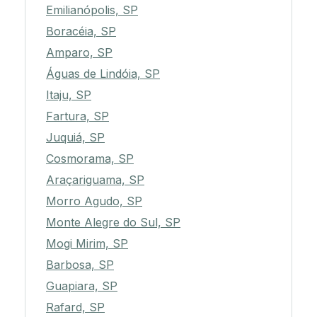
Emilianópolis, SP
Boracéia, SP
Amparo, SP
Águas de Lindóia, SP
Itaju, SP
Fartura, SP
Juquiá, SP
Cosmorama, SP
Araçariguama, SP
Morro Agudo, SP
Monte Alegre do Sul, SP
Mogi Mirim, SP
Barbosa, SP
Guapiara, SP
Rafard, SP