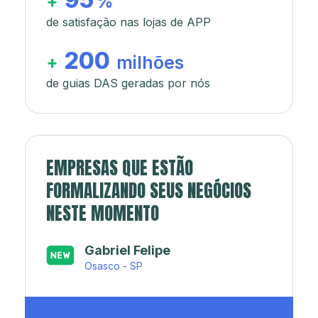
+
%
de satisfação nas lojas de APP
200
+
milhões
de guias DAS geradas por nós
EMPRESAS QUE ESTÃO
FORMALIZANDO SEUS NEGÓCIOS
NESTE MOMENTO
Japa’s açaí e sorveteria
Rio de Janeiro - RJ