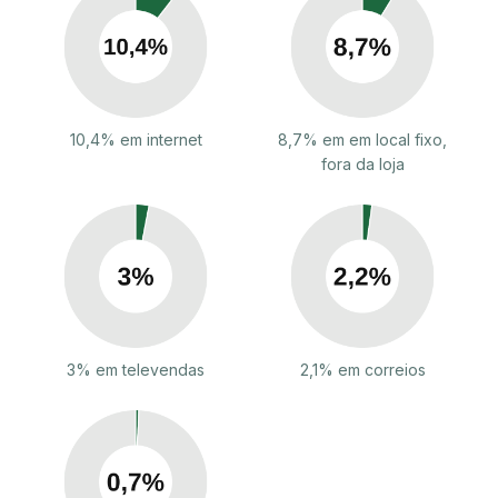
10,4% em internet
8,7% em em local fixo,
fora da loja
3% em televendas
2,1% em correios