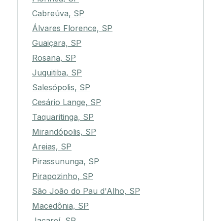
Cabreúva, SP
Álvares Florence, SP
Guaiçara, SP
Rosana, SP
Juquitiba, SP
Salesópolis, SP
Cesário Lange, SP
Taquaritinga, SP
Mirandópolis, SP
Areias, SP
Pirassununga, SP
Pirapozinho, SP
São João do Pau d'Alho, SP
Macedônia, SP
Jacareí, SP