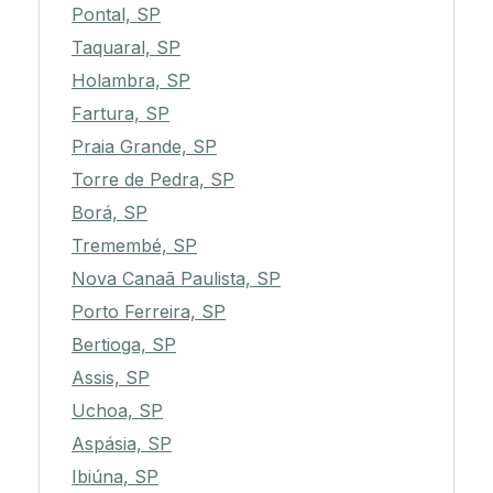
Pontal, SP
Taquaral, SP
Holambra, SP
Fartura, SP
Praia Grande, SP
Torre de Pedra, SP
Borá, SP
Tremembé, SP
Nova Canaã Paulista, SP
Porto Ferreira, SP
Bertioga, SP
Assis, SP
Uchoa, SP
Aspásia, SP
Ibiúna, SP