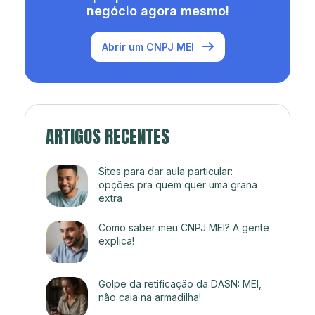
negócio agora mesmo!
Abrir um CNPJ MEI
ARTIGOS RECENTES
Sites para dar aula particular:
opções pra quem quer uma grana
extra
Como saber meu CNPJ MEI? A gente
explica!
Golpe da retificação da DASN: MEI,
não caia na armadilha!