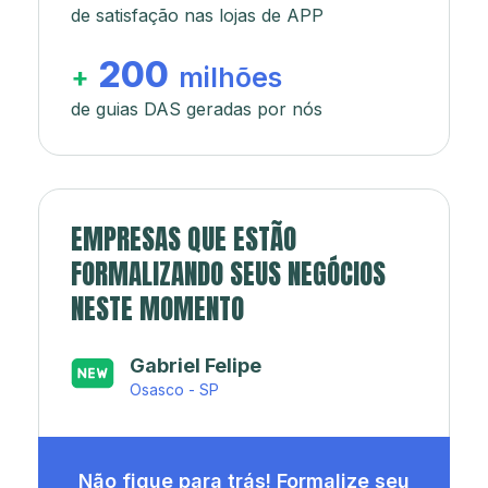
de satisfação nas lojas de APP
200
+
milhões
de guias DAS geradas por nós
EMPRESAS QUE ESTÃO
FORMALIZANDO SEUS NEGÓCIOS
NESTE MOMENTO
Japa’s açaí e sorveteria
Rio de Janeiro - RJ
Não fique para trás! Formalize seu