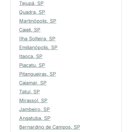
Tejupá, SP
Quadra, SP
Martinópolis, SP
Cajati, SP
Ilha Solteira, SP
Emilianópolis, SP
Itaoca, SP
Piacatu, SP
Pitangueiras, SP
Cajamar, SP
Tatuí, SP
Mirassol, SP
Jambeiro, SP
Angatuba, SP
Bernardino de Campos, SP