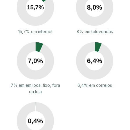
15,7% em internet
8% em televendas
7% em em local fixo, fora
6,4% em correios
da loja