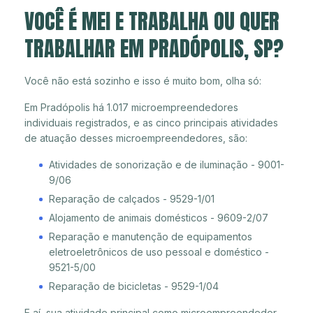
VOCÊ É MEI E TRABALHA OU QUER
TRABALHAR EM PRADÓPOLIS, SP?
Você não está sozinho e isso é muito bom, olha só:
Em Pradópolis há 1.017 microempreendedores
individuais registrados, e as cinco principais atividades
de atuação desses microempreendedores, são:
Atividades de sonorização e de iluminação - 9001-
9/06
Reparação de calçados - 9529-1/01
Alojamento de animais domésticos - 9609-2/07
Reparação e manutenção de equipamentos
eletroeletrônicos de uso pessoal e doméstico -
9521-5/00
Reparação de bicicletas - 9529-1/04
E aí, sua atividade principal como microempreendedor