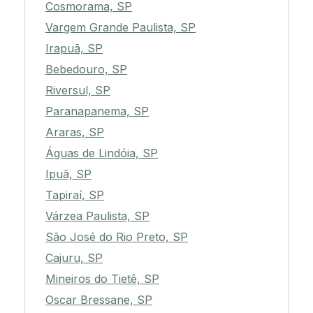
Cosmorama, SP
Vargem Grande Paulista, SP
Irapuã, SP
Bebedouro, SP
Riversul, SP
Paranapanema, SP
Araras, SP
Águas de Lindóia, SP
Ipuã, SP
Tapiraí, SP
Várzea Paulista, SP
São José do Rio Preto, SP
Cajuru, SP
Mineiros do Tietê, SP
Oscar Bressane, SP