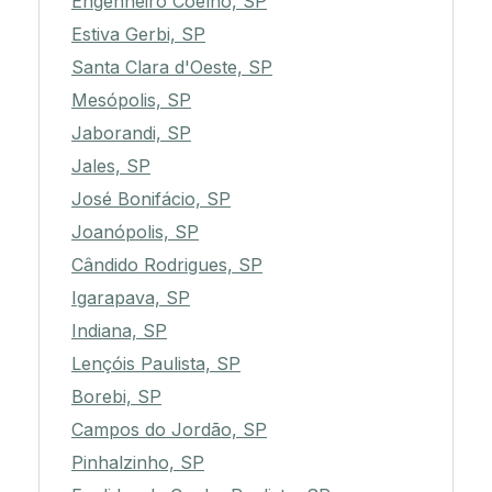
Engenheiro Coelho, SP
Estiva Gerbi, SP
Santa Clara d'Oeste, SP
Mesópolis, SP
Jaborandi, SP
Jales, SP
José Bonifácio, SP
Joanópolis, SP
Cândido Rodrigues, SP
Igarapava, SP
Indiana, SP
Lençóis Paulista, SP
Borebi, SP
Campos do Jordão, SP
Pinhalzinho, SP