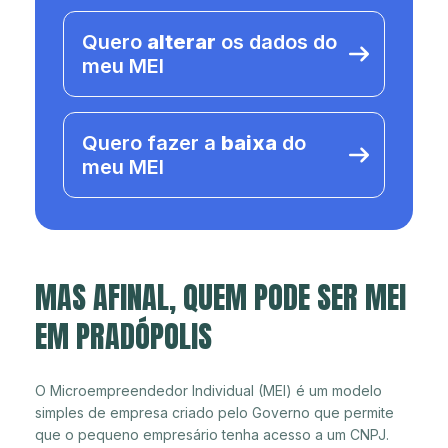
Quero
alterar
os dados do
meu MEI
Quero fazer a
baixa
do
meu MEI
MAS AFINAL, QUEM PODE SER MEI
EM PRADÓPOLIS
O Microempreendedor Individual (MEI) é um modelo
simples de empresa criado pelo Governo que permite
que o pequeno empresário tenha acesso a um CNPJ.