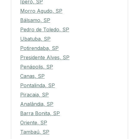
Iperó, SP
Morro Agudo, SP
Bálsamo, SP
Pedro de Toledo, SP
Ubatuba, SP
Potirendaba, SP
Presidente Alves, SP
Penápolis, SP
Canas, SP
Pontalinda, SP
Piracaia, SP
Analândia, SP
Barra Bonita, SP
Oriente, SP
Tambaú, SP