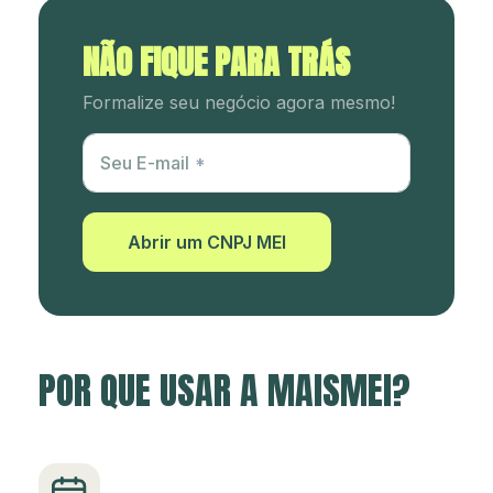
NÃO FIQUE PARA TRÁS
Formalize seu negócio agora mesmo!
Utm Content
Seu E-mail
Abrir um CNPJ MEI
POR QUE USAR A MAISMEI?