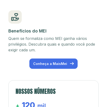
Benefícios do MEI
Quem se formaliza como MEI ganha vários
privilégios. Descubra quais e quando você pode
exigir cada um.
Conheça a MaisMei
NOSSOS NÚMEROS
120
+
mil