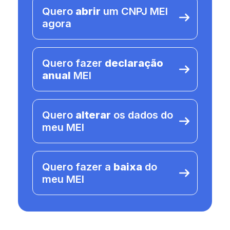
Quero
abrir
um CNPJ MEI
agora
Quero fazer
declaração
anual
MEI
Quero
alterar
os dados do
meu MEI
Quero fazer a
baixa
do
meu MEI