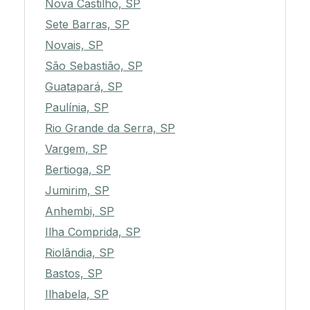
Nova Castilho, SP
Sete Barras, SP
Novais, SP
São Sebastião, SP
Guatapará, SP
Paulínia, SP
Rio Grande da Serra, SP
Vargem, SP
Bertioga, SP
Jumirim, SP
Anhembi, SP
Ilha Comprida, SP
Riolândia, SP
Bastos, SP
Ilhabela, SP