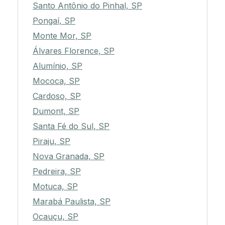
Santo Antônio do Pinhal, SP
Pongaí, SP
Monte Mor, SP
Álvares Florence, SP
Alumínio, SP
Mococa, SP
Cardoso, SP
Dumont, SP
Santa Fé do Sul, SP
Piraju, SP
Nova Granada, SP
Pedreira, SP
Motuca, SP
Marabá Paulista, SP
Ocauçu, SP