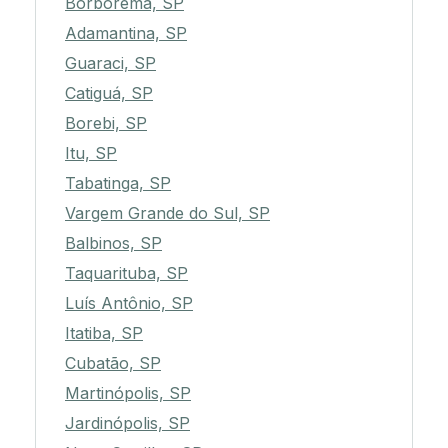
Borborema, SP
Adamantina, SP
Guaraci, SP
Catiguá, SP
Borebi, SP
Itu, SP
Tabatinga, SP
Vargem Grande do Sul, SP
Balbinos, SP
Taquarituba, SP
Luís Antônio, SP
Itatiba, SP
Cubatão, SP
Martinópolis, SP
Jardinópolis, SP