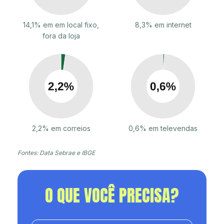
14,1% em em local fixo,
8,3% em internet
fora da loja
2,2% em correios
0,6% em televendas
Fontes: Data Sebrae e IBGE
O QUE VOCÊ PRECISA?