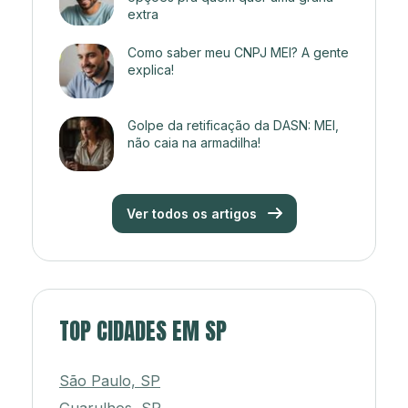
extra
Como saber meu CNPJ MEI? A gente
explica!
Golpe da retificação da DASN: MEI,
não caia na armadilha!
Ver todos os artigos
TOP CIDADES EM SP
São Paulo, SP