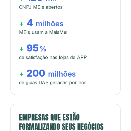
CNPJ MEIs abertos
4
+
milhões
MEIs usam a MaisMei
95
+
%
de satisfação nas lojas de APP
200
+
milhões
de guias DAS geradas por nós
EMPRESAS QUE ESTÃO
FORMALIZANDO SEUS NEGÓCIOS