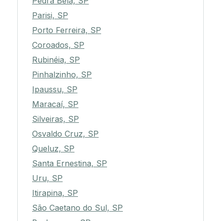
Pedra Bela, SP
Parisi, SP
Porto Ferreira, SP
Coroados, SP
Rubinéia, SP
Pinhalzinho, SP
Ipaussu, SP
Maracaí, SP
Silveiras, SP
Osvaldo Cruz, SP
Queluz, SP
Santa Ernestina, SP
Uru, SP
Itirapina, SP
São Caetano do Sul, SP