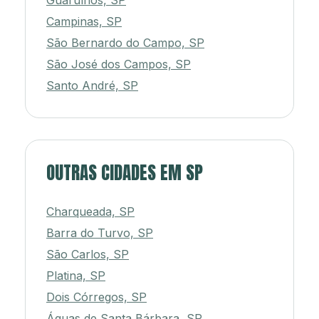
Guarulhos, SP
Campinas, SP
São Bernardo do Campo, SP
São José dos Campos, SP
Santo André, SP
OUTRAS CIDADES EM SP
Charqueada, SP
Barra do Turvo, SP
São Carlos, SP
Platina, SP
Dois Córregos, SP
Águas de Santa Bárbara, SP