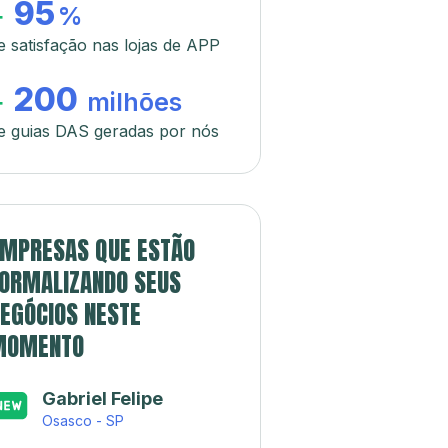
95
+
%
e satisfação nas lojas de APP
200
+
milhões
e guias DAS geradas por nós
MPRESAS QUE ESTÃO
ORMALIZANDO SEUS
EGÓCIOS NESTE
MOMENTO
Gabriel Felipe
Osasco - SP