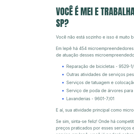
VOCÊ É MEI E TRABALH
SP?
Você não está sozinho e isso é muito b
Em Iepê há 454 microempreendedores ind
de atuação desses microempreendedor
Reparação de bicicletas - 9529-1
Outras atividades de serviços pe
Serviços de tatuagem e colocaçã
Serviço de poda de árvores para 
Lavanderias - 9601-7/01
E aí, sua atividade principal como mi
Se sim, sinta-se feliz! Onde há compet
preços praticados por esses serviços 