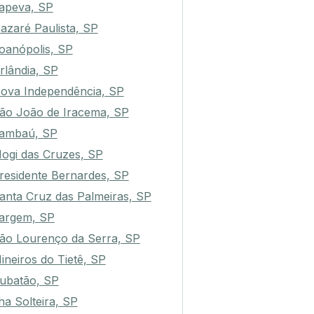
tapeva, SP
azaré Paulista, SP
oanópolis, SP
rlândia, SP
ova Independência, SP
ão João de Iracema, SP
ambaú, SP
ogi das Cruzes, SP
residente Bernardes, SP
anta Cruz das Palmeiras, SP
argem, SP
ão Lourenço da Serra, SP
ineiros do Tietê, SP
ubatão, SP
lha Solteira, SP