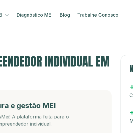
EI
Diagnóstico MEI
Blog
Trabalhe Conosco
ENDEDOR INDIVIDUAL EM
N
C
ura e gestão MEI
Mei! A plataforma feita para o
M
preendedor individual.