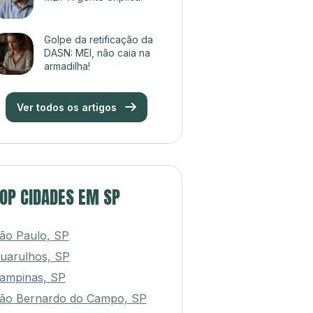
Golpe da retificação da
DASN: MEI, não caia na
armadilha!
Ver todos os artigos
OP CIDADES EM SP
ão Paulo, SP
uarulhos, SP
ampinas, SP
ão Bernardo do Campo, SP