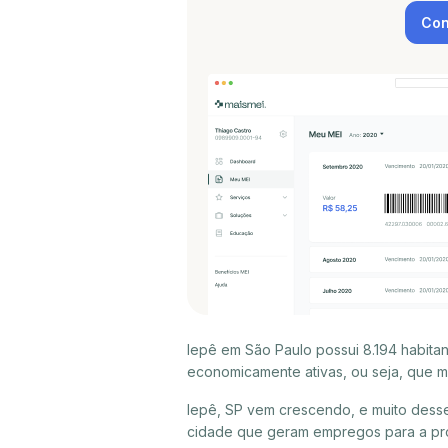
Con
Iepê em São Paulo possui 8.194 habita
economicamente ativas, ou seja, que m
Iepê, SP vem crescendo, e muito desse
cidade que geram empregos para a pró