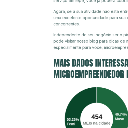
serviço em Iepê, você já poderá cobra
Agora, se a sua atividade não está ent
uma excelente oportunidade para sua e
concorrentes.
Independente do seu negócio ser o pi
pode visitar nosso blog para dicas de 
especialmente para você, microempree
MAIS DADOS INTERESSA
MICROEMPREENDEDOR IN