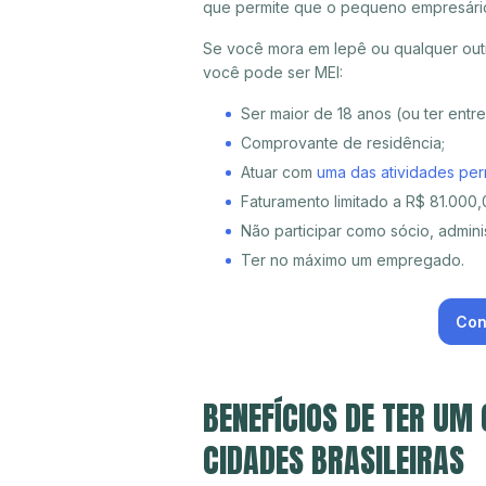
que permite que o pequeno empresári
Se você mora em Iepê ou qualquer outr
você pode ser MEI:
Ser maior de 18 anos (ou ter entr
Comprovante de residência;
Atuar com
uma das atividades per
Faturamento limitado a R$ 81.000,0
Não participar como sócio, adminis
Ter no máximo um empregado.
Con
BENEFÍCIOS DE TER UM
CIDADES BRASILEIRAS