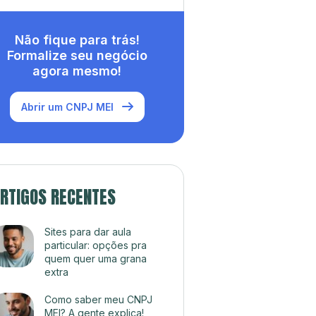
Não fique para trás!
Formalize seu negócio
agora mesmo!
Abrir um CNPJ MEI
RTIGOS RECENTES
Sites para dar aula
particular: opções pra
quem quer uma grana
extra
Como saber meu CNPJ
MEI? A gente explica!