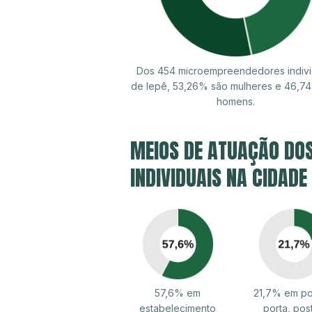
Dos 454 microempreendedores indivi
de Iepê, 53,26% são mulheres e 46,7
homens.
MEIOS DE ATUAÇÃO DO
INDIVIDUAIS NA CIDADE 
57,6% em
21,7% em po
estabelecimento
porta, pos