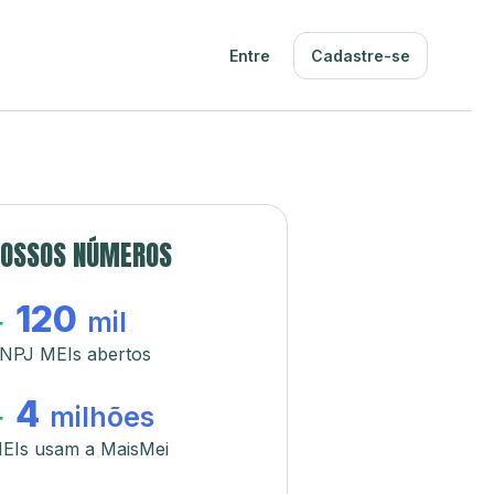
Entre
Cadastre-se
OSSOS NÚMEROS
120
+
mil
NPJ MEIs abertos
4
+
milhões
EIs usam a MaisMei