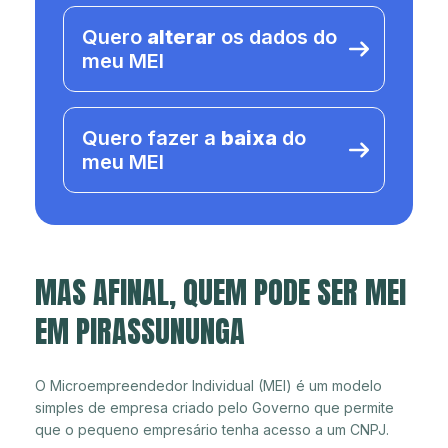
Quero
alterar
os dados do
meu MEI
Quero fazer a
baixa
do
meu MEI
MAS AFINAL, QUEM PODE SER MEI
EM PIRASSUNUNGA
O Microempreendedor Individual (MEI) é um modelo
simples de empresa criado pelo Governo que permite
que o pequeno empresário tenha acesso a um CNPJ.