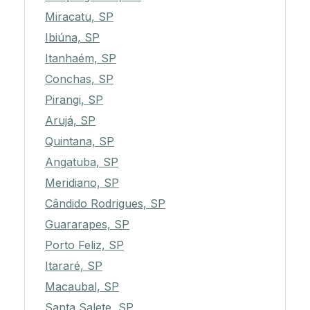
Miracatu, SP
Ibiúna, SP
Itanhaém, SP
Conchas, SP
Pirangi, SP
Arujá, SP
Quintana, SP
Angatuba, SP
Meridiano, SP
Cândido Rodrigues, SP
Guararapes, SP
Porto Feliz, SP
Itararé, SP
Macaubal, SP
Santa Salete, SP