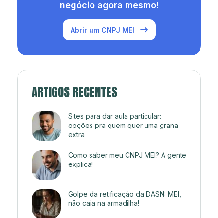
negócio agora mesmo!
Abrir um CNPJ MEI
ARTIGOS RECENTES
Sites para dar aula particular:
opções pra quem quer uma grana
extra
Como saber meu CNPJ MEI? A gente
explica!
Golpe da retificação da DASN: MEI,
não caia na armadilha!