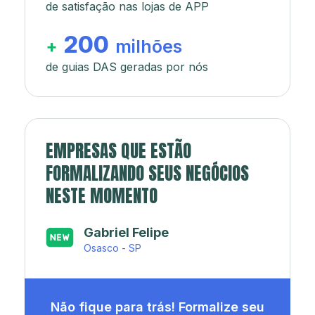
de satisfação nas lojas de APP
200
+
milhões
de guias DAS geradas por nós
EMPRESAS QUE ESTÃO
FORMALIZANDO SEUS NEGÓCIOS
NESTE MOMENTO
Japa’s açaí e sorveteria
Rio de Janeiro - RJ
Não fique para trás! Formalize seu