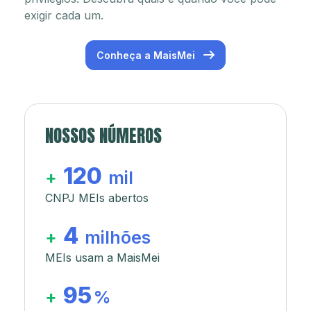
exigir cada um.
Conheça a MaisMei
NOSSOS NÚMEROS
120
+
mil
CNPJ MEIs abertos
4
+
milhões
MEIs usam a MaisMei
95
+
%