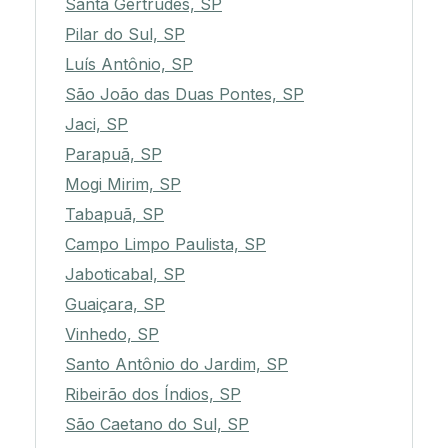
Santa Gertrudes, SP
Pilar do Sul, SP
Luís Antônio, SP
São João das Duas Pontes, SP
Jaci, SP
Parapuã, SP
Mogi Mirim, SP
Tabapuã, SP
Campo Limpo Paulista, SP
Jaboticabal, SP
Guaiçara, SP
Vinhedo, SP
Santo Antônio do Jardim, SP
Ribeirão dos Índios, SP
São Caetano do Sul, SP