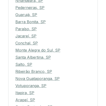
Nhandeara, SP
Pederneiras, SP
Guarujá, SP
Barra Bonita, SP
Paraíso, SP
Jacareí, SP
Conchal, SP
Monte Alegre do Sul, SP
Santa Albertina, SP
Salto, SP
Ribeirão Branco, SP
Nova Guataporanga, SP
Votuporanga, SP
Itapira, SP
Arapeí, SP