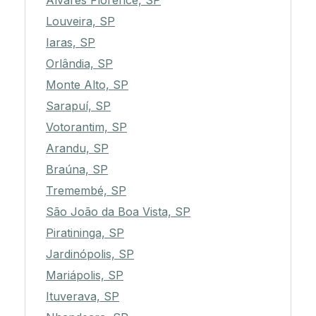
Álvares Florence, SP
Louveira, SP
Iaras, SP
Orlândia, SP
Monte Alto, SP
Sarapuí, SP
Votorantim, SP
Arandu, SP
Braúna, SP
Tremembé, SP
São João da Boa Vista, SP
Piratininga, SP
Jardinópolis, SP
Mariápolis, SP
Ituverava, SP