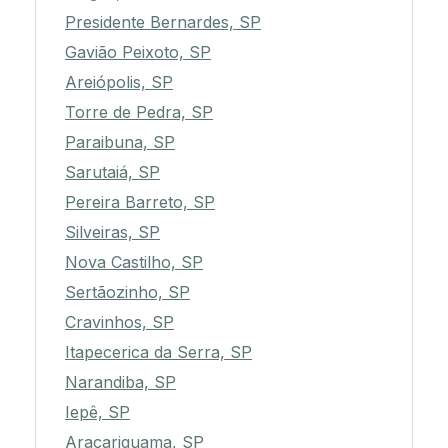
Presidente Bernardes, SP
Gavião Peixoto, SP
Areiópolis, SP
Torre de Pedra, SP
Paraibuna, SP
Sarutaiá, SP
Pereira Barreto, SP
Silveiras, SP
Nova Castilho, SP
Sertãozinho, SP
Cravinhos, SP
Itapecerica da Serra, SP
Narandiba, SP
Iepê, SP
Araçariguama, SP