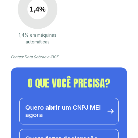
1,4% em máquinas
automáticas
Fontes: Data Sebrae e IBGE
O QUE VOCÊ PRECISA?
Quero
abrir
um CNPJ MEI
agora