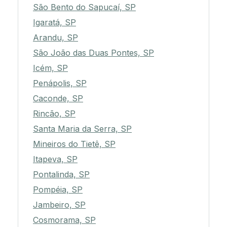
São Bento do Sapucaí, SP
Igaratá, SP
Arandu, SP
São João das Duas Pontes, SP
Icém, SP
Penápolis, SP
Caconde, SP
Rincão, SP
Santa Maria da Serra, SP
Mineiros do Tietê, SP
Itapeva, SP
Pontalinda, SP
Pompéia, SP
Jambeiro, SP
Cosmorama, SP