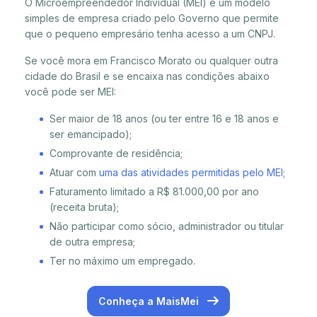
O Microempreendedor Individual (MEI) é um modelo
simples de empresa criado pelo Governo que permite
que o pequeno empresário tenha acesso a um CNPJ.
Se você mora em Francisco Morato ou qualquer outra
cidade do Brasil e se encaixa nas condições abaixo
você pode ser MEI:
Ser maior de 18 anos (ou ter entre 16 e 18 anos e
ser emancipado);
Comprovante de residência;
Atuar com
uma das atividades permitidas pelo MEI
;
Faturamento limitado a R$ 81.000,00 por ano
(receita bruta);
Não participar como sócio, administrador ou titular
de outra empresa;
Ter no máximo um empregado.
Conheça a MaisMei