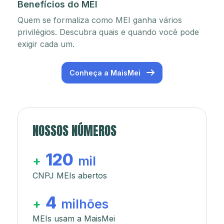
Benefícios do MEI
Quem se formaliza como MEI ganha vários
privilégios. Descubra quais e quando você pode
exigir cada um.
Conheça a MaisMei
NOSSOS NÚMEROS
120
+
mil
CNPJ MEIs abertos
4
+
milhões
MEIs usam a MaisMei