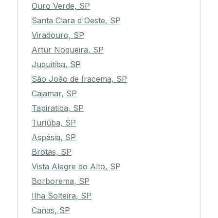
Ouro Verde, SP
Santa Clara d'Oeste, SP
Viradouro, SP
Artur Nogueira, SP
Juquitiba, SP
São João de Iracema, SP
Cajamar, SP
Tapiratiba, SP
Turiúba, SP
Aspásia, SP
Brotas, SP
Vista Alegre do Alto, SP
Borborema, SP
Ilha Solteira, SP
Canas, SP