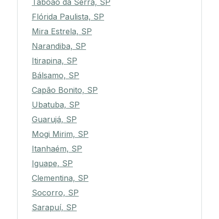
Taboão da Serra, SP
Flórida Paulista, SP
Mira Estrela, SP
Narandiba, SP
Itirapina, SP
Bálsamo, SP
Capão Bonito, SP
Ubatuba, SP
Guarujá, SP
Mogi Mirim, SP
Itanhaém, SP
Iguape, SP
Clementina, SP
Socorro, SP
Sarapuí, SP