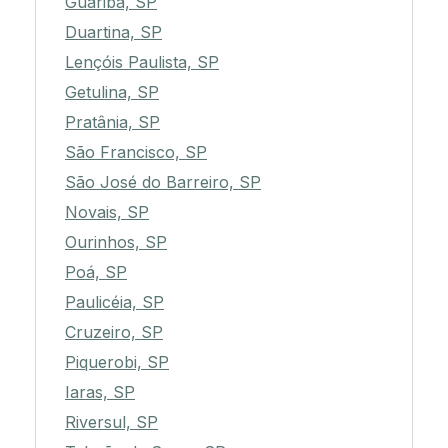
Guariba, SP
Duartina, SP
Lençóis Paulista, SP
Getulina, SP
Pratânia, SP
São Francisco, SP
São José do Barreiro, SP
Novais, SP
Ourinhos, SP
Poá, SP
Paulicéia, SP
Cruzeiro, SP
Piquerobi, SP
Iaras, SP
Riversul, SP