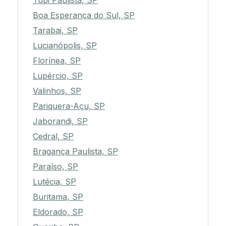
Tupi Paulista, SP
Boa Esperança do Sul, SP
Tarabai, SP
Lucianópolis, SP
Florínea, SP
Lupércio, SP
Valinhos, SP
Pariquera-Açu, SP
Jaborandi, SP
Cedral, SP
Bragança Paulista, SP
Paraíso, SP
Lutécia, SP
Buritama, SP
Eldorado, SP