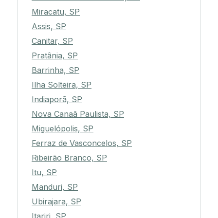
Miracatu, SP
Assis, SP
Canitar, SP
Pratânia, SP
Barrinha, SP
Ilha Solteira, SP
Indiaporã, SP
Nova Canaã Paulista, SP
Miguelópolis, SP
Ferraz de Vasconcelos, SP
Ribeirão Branco, SP
Itu, SP
Manduri, SP
Ubirajara, SP
Itariri, SP