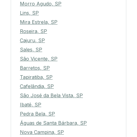
Morro Agudo, SP
Lins, SP
Mira Estrela, SP
Roseira, SP
Cajuru, SP
Sales, SP
São Vicente, SP
Barretos, SP
Tapiratiba, SP
Cafelândia, SP
São José da Bela Vista, SP
Ibaté, SP
Pedra Bela, SP
Águas de Santa Bárbara, SP
Nova Campina, SP