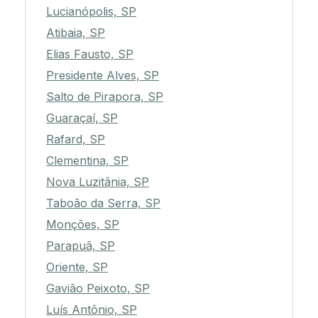
Lucianópolis, SP
Atibaia, SP
Elias Fausto, SP
Presidente Alves, SP
Salto de Pirapora, SP
Guaraçaí, SP
Rafard, SP
Clementina, SP
Nova Luzitânia, SP
Taboão da Serra, SP
Monções, SP
Parapuã, SP
Oriente, SP
Gavião Peixoto, SP
Luís Antônio, SP