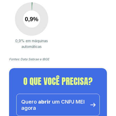
0,9% em máquinas
automáticas
Fontes: Data Sebrae e IBGE
O QUE VOCÊ PRECISA?
Quero
abrir
um CNPJ MEI
agora