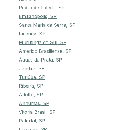
Pedro de Toledo, SP
Emilianópolis, SP
Santa Maria da Serra, SP
Iacanga, SP
Murutinga do Sul, SP
Américo Brasiliense, SP
Águas da Prata, SP
Jandira, SP
Turiúba, SP
Ribeira, SP
Adolfo, SP
Anhumas, SP
Vitória Brasil, SP
Palmital, SP
Luiziânia, SP