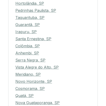
Hortolândia, SP
Pedrinhas Paulista, SP
Taquarituba, SP
Guarantã, SP
Irapuru, SP
Santa Ernestina, SP
Colômbia, SP
Anhembi, SP
Serra Negra, SP
Vista Alegre do Alto, SP
Meridiano, SP
Novo Horizonte, SP
Cosmorama, SP
Quatá, SP
Nova Guataporanga, SP