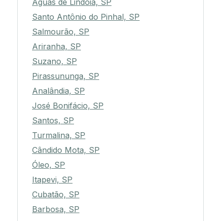
Águas de Lindóia, SP
Santo Antônio do Pinhal, SP
Salmourão, SP
Ariranha, SP
Suzano, SP
Pirassununga, SP
Analândia, SP
José Bonifácio, SP
Santos, SP
Turmalina, SP
Cândido Mota, SP
Óleo, SP
Itapevi, SP
Cubatão, SP
Barbosa, SP