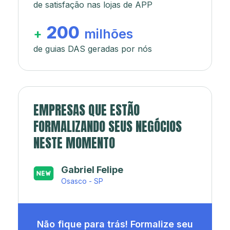
de satisfação nas lojas de APP
200
+
milhões
de guias DAS geradas por nós
EMPRESAS QUE ESTÃO
FORMALIZANDO SEUS NEGÓCIOS
NESTE MOMENTO
Japa’s açaí e sorveteria
Rio de Janeiro - RJ
Não fique para trás! Formalize seu