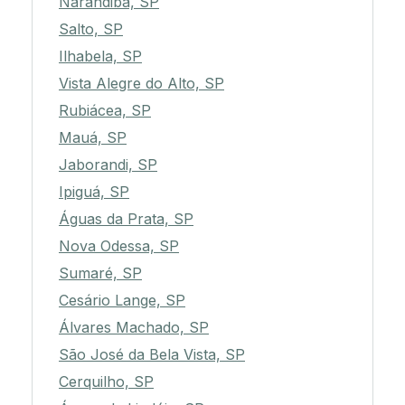
Narandiba, SP
Salto, SP
Ilhabela, SP
Vista Alegre do Alto, SP
Rubiácea, SP
Mauá, SP
Jaborandi, SP
Ipiguá, SP
Águas da Prata, SP
Nova Odessa, SP
Sumaré, SP
Cesário Lange, SP
Álvares Machado, SP
São José da Bela Vista, SP
Cerquilho, SP