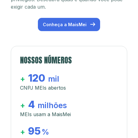
exigir cada um.
Conheça a MaisMei
NOSSOS NÚMEROS
120
+
mil
CNPJ MEIs abertos
4
+
milhões
MEIs usam a MaisMei
95
+
%