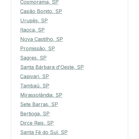
Cosmorama, SP
Capão Bonito, SP
Urupês, SP
Itaoca, SP
Nova Castilho, SP
Promissão, SP
Sagres, SP
Santa Bárbara d'Oeste, SP
Capivari, SP
Tambaú, SP
Mirassolândia, SP
Sete Barras, SP
Bertioga, SP
Dirce Reis, SP
Santa Fé do Sul, SP