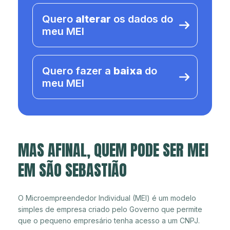
Quero
alterar
os dados do
meu MEI
Quero fazer a
baixa
do
meu MEI
MAS AFINAL, QUEM PODE SER MEI
EM SÃO SEBASTIÃO
O Microempreendedor Individual (MEI) é um modelo
simples de empresa criado pelo Governo que permite
que o pequeno empresário tenha acesso a um CNPJ.