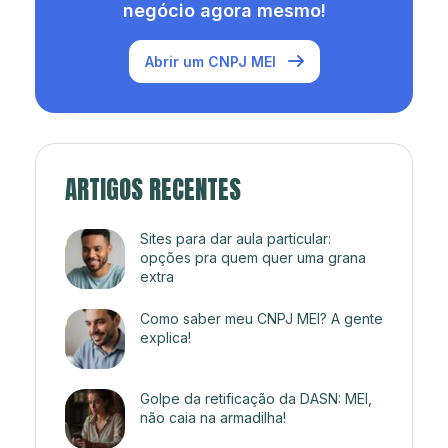
negócio agora mesmo!
Abrir um CNPJ MEI
ARTIGOS RECENTES
Sites para dar aula particular:
opções pra quem quer uma grana
extra
Como saber meu CNPJ MEI? A gente
explica!
Golpe da retificação da DASN: MEI,
não caia na armadilha!