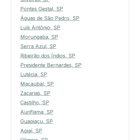
Pontes Gestal, SP
Águas de São Pedro, SP
Luís Antônio, SP
Morungaba, SP
Serra Azul, SP
Ribeirão dos Índios, SP
Presidente Bernardes, SP
Lutécia, SP
Macaubal, SP
Zacarias, SP
Castilho, SP
Auriflama, SP
Guapiaçu, SP
Apiaí, SP