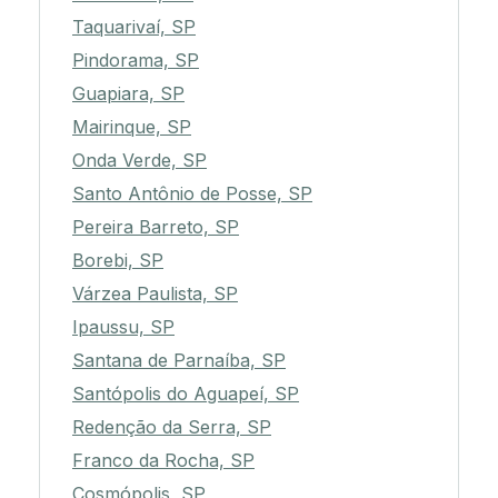
Taquarivaí, SP
Pindorama, SP
Guapiara, SP
Mairinque, SP
Onda Verde, SP
Santo Antônio de Posse, SP
Pereira Barreto, SP
Borebi, SP
Várzea Paulista, SP
Ipaussu, SP
Santana de Parnaíba, SP
Santópolis do Aguapeí, SP
Redenção da Serra, SP
Franco da Rocha, SP
Cosmópolis, SP