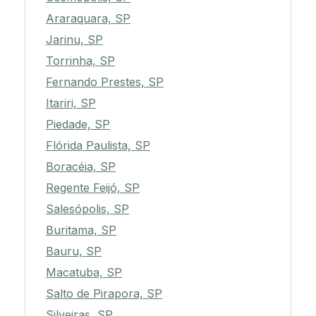
Araraquara, SP
Jarinu, SP
Torrinha, SP
Fernando Prestes, SP
Itariri, SP
Piedade, SP
Flórida Paulista, SP
Boracéia, SP
Regente Feijó, SP
Salesópolis, SP
Buritama, SP
Bauru, SP
Macatuba, SP
Salto de Pirapora, SP
Silveiras, SP