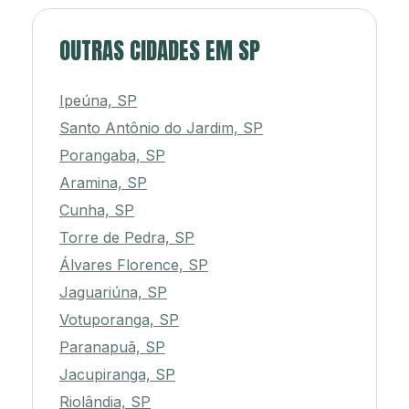
OUTRAS CIDADES EM SP
Ipeúna, SP
Santo Antônio do Jardim, SP
Porangaba, SP
Aramina, SP
Cunha, SP
Torre de Pedra, SP
Álvares Florence, SP
Jaguariúna, SP
Votuporanga, SP
Paranapuã, SP
Jacupiranga, SP
Riolândia, SP