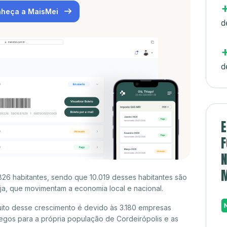
heça a MaisMei
d
d
E
F
N
826 habitantes, sendo que 10.019 desses habitantes são
a, que movimentam a economia local e nacional.
ito desse crescimento é devido às 3.180 empresas
gos para a própria população de Cordeirópolis e as