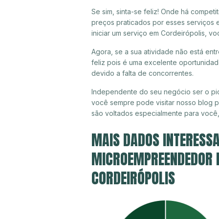
Se sim, sinta-se feliz! Onde há compet
preços praticados por esses serviços 
iniciar um serviço em Cordeirópolis, v
Agora, se a sua atividade não está ent
feliz pois é uma excelente oportunida
devido a falta de concorrentes.
Independente do seu negócio ser o pio
você sempre pode visitar nosso blog pa
são voltados especialmente para você
MAIS DADOS INTERESSA
MICROEMPREENDEDOR IN
CORDEIRÓPOLIS