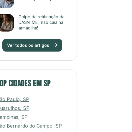
Golpe da retificação da
DASN: MEI, não caia na
armadilha!
Ver todos os artigos
OP CIDADES EM SP
ão Paulo, SP
uarulhos, SP
ampinas, SP
ão Bernardo do Campo, SP