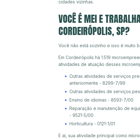
cidades vizinhas.
VOCÊ É MEI E TRABALH
CORDEIRÓPOLIS, SP?
Você não está sozinho e isso é muito b
Em Cordeirópolis há 1.519 microempreen
atividades de atuação desses microem
Outras atividades de serviços pr
anteriormente - 8299-7/99
Outras atividades de serviços pe
Ensino de idiomas - 8593-7/00
Reparação e manutenção de equip
- 9521-5/00
Horticultura - 0121-1/01
E aí, sua atividade principal como mi