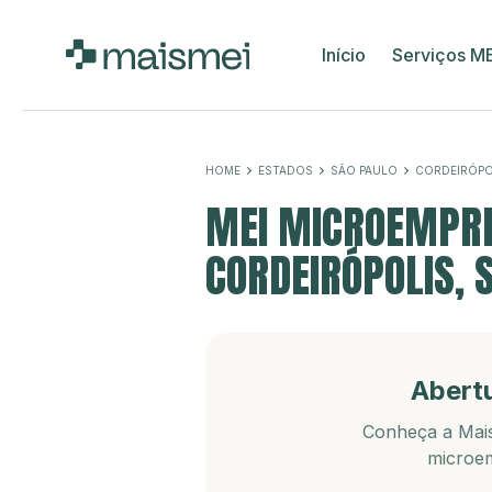
Início
Serviços M
HOME
ESTADOS
SÃO PAULO
CORDEIRÓPO
MEI MICROEMPRE
CORDEIRÓPOLIS, 
Abert
Conheça a Mais
microem