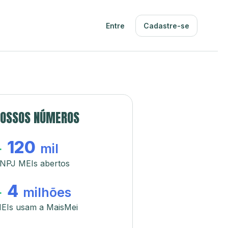
Entre
Cadastre-se
OSSOS NÚMEROS
120
+
mil
NPJ MEIs abertos
4
+
milhões
EIs usam a MaisMei