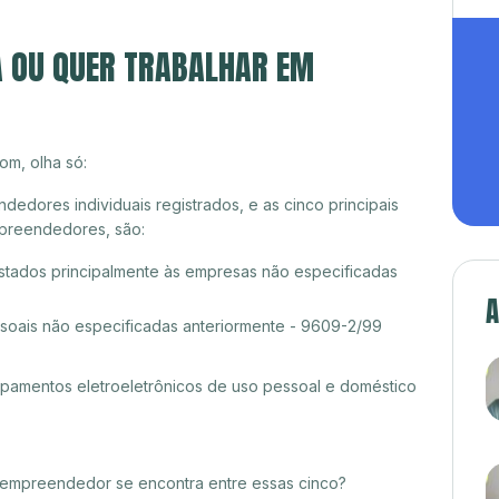
A OU QUER TRABALHAR EM
om, olha só:
dedores individuais registrados, e as cinco principais
preendedores, são:
estados principalmente às empresas não especificadas
A
ssoais não especificadas anteriormente - 9609-2/99
amentos eletroeletrônicos de uso pessoal e doméstico
croempreendedor se encontra entre essas cinco?