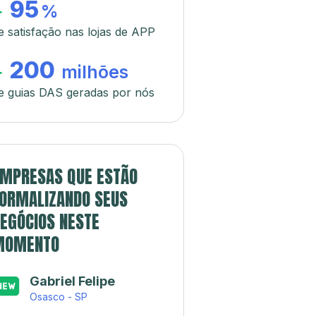
95
+
%
e satisfação nas lojas de APP
200
+
milhões
e guias DAS geradas por nós
MPRESAS QUE ESTÃO
ORMALIZANDO SEUS
EGÓCIOS NESTE
MOMENTO
Gabriel Felipe
Osasco - SP