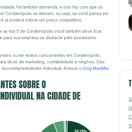
itividade, há também demanda, e isso faz com que os
em Cordeirópolis se elevem, ou seja, se você pensa em
ocê já poderá cobrar um preço competitivo.
re as top 5 de Cordeirópolis você também deve ficar
de para sua empresa se destacar pelo pioneirismo
neiro ou ter muitos concorrentes em Cordeirópolis,
ra dicas de marketing, contabilidade e negócio. Eles
, microempreendedor individual. Acesse o
blog MaisMei
.
NTES SOBRE O
T
DIVIDUAL NA CIDADE DE
S
G
C
S