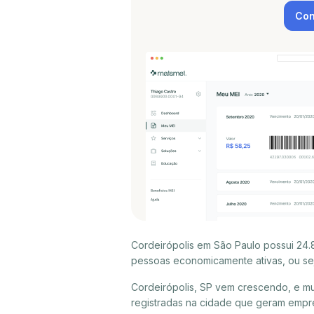
Con
Cordeirópolis em São Paulo possui 24.
pessoas economicamente ativas, ou sej
Cordeirópolis, SP vem crescendo, e mu
registradas na cidade que geram empre