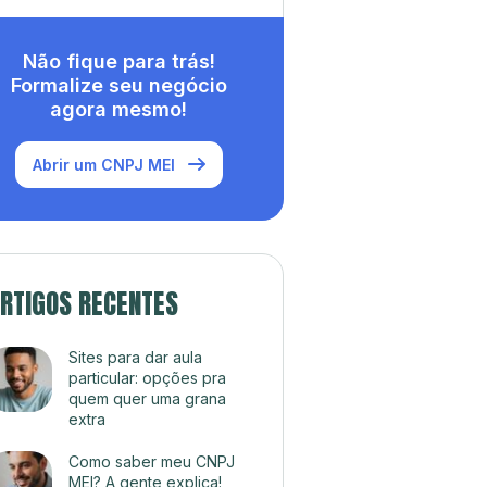
Não fique para trás!
Formalize seu negócio
agora mesmo!
Abrir um CNPJ MEI
RTIGOS RECENTES
Sites para dar aula
particular: opções pra
quem quer uma grana
extra
Como saber meu CNPJ
MEI? A gente explica!