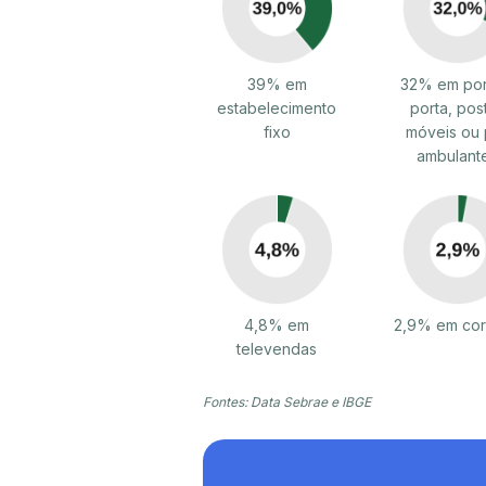
39% em
32% em por
estabelecimento
porta, pos
fixo
móveis ou 
ambulant
4,8% em
2,9% em cor
televendas
Fontes: Data Sebrae e IBGE