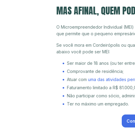
MAS AFINAL, QUEM POD
O Microempreendedor Individual (MEI)
que permite que o pequeno empresári
Se você mora em Cordeirópolis ou qual
abaixo você pode ser MEI:
Ser maior de 18 anos (ou ter entr
Comprovante de residência;
Atuar com
uma das atividades per
Faturamento limitado a R$ 81.000,0
Não participar como sócio, adminis
Ter no máximo um empregado.
Con