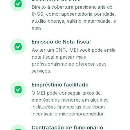
Direito à cobertura previdenciária do
INSS, como: aposentadoria por idade,
auxílio-doença, salário-maternidade, e
mais.
Emissão de Nota fiscal
Ao ter um CNPJ MEI você pode emitir
nota fiscal e passar mais
profissionalismo ao oferecer seus
serviços.
Empréstimo facilitado
O MEI pode conseguir taxas de
empréstimos menores em algumas
instituições financeiras que visam
incentivar o microempreendedor.
Contratação de funcionário