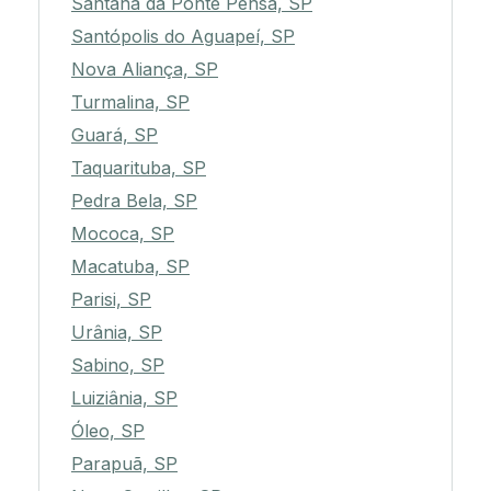
Santana da Ponte Pensa, SP
Santópolis do Aguapeí, SP
Nova Aliança, SP
Turmalina, SP
Guará, SP
Taquarituba, SP
Pedra Bela, SP
Mococa, SP
Macatuba, SP
Parisi, SP
Urânia, SP
Sabino, SP
Luiziânia, SP
Óleo, SP
Parapuã, SP