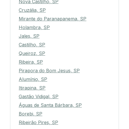
Nova Castilho, SP
Cruzália, SP
Mirante do Paranapanema, SP
Holambra, SP
Jales, SP
Castilho, SP
Queiroz, SP
Ribeira, SP
Pirapora do Bom Jesus, SP
Alumínio, SP
Itirapina, SP
Gastão Vidigal, SP
Águas de Santa Bárbara, SP
Borebi, SP
Ribeirão Pires, SP