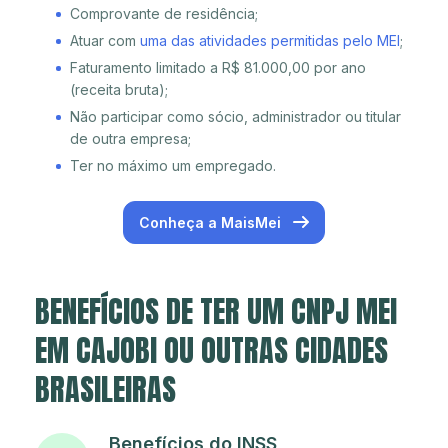
Comprovante de residência;
Atuar com
uma das atividades permitidas pelo MEI
;
Faturamento limitado a R$ 81.000,00 por ano
(receita bruta);
Não participar como sócio, administrador ou titular
de outra empresa;
Ter no máximo um empregado.
Conheça a MaisMei
BENEFÍCIOS DE TER UM CNPJ MEI
EM CAJOBI OU OUTRAS CIDADES
BRASILEIRAS
Benefícios do INSS