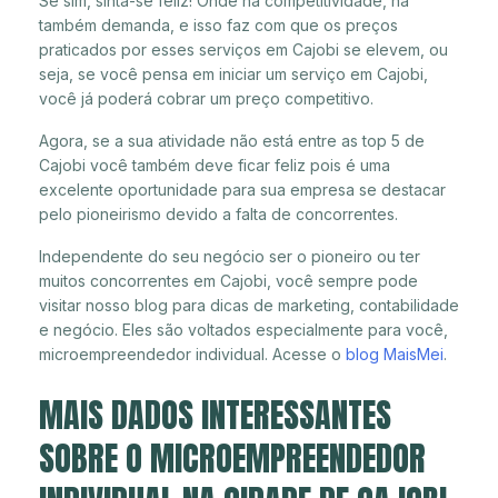
Se sim, sinta-se feliz! Onde há competitividade, há
também demanda, e isso faz com que os preços
praticados por esses serviços em Cajobi se elevem, ou
seja, se você pensa em iniciar um serviço em Cajobi,
você já poderá cobrar um preço competitivo.
Agora, se a sua atividade não está entre as top 5 de
Cajobi você também deve ficar feliz pois é uma
excelente oportunidade para sua empresa se destacar
pelo pioneirismo devido a falta de concorrentes.
Independente do seu negócio ser o pioneiro ou ter
muitos concorrentes em Cajobi, você sempre pode
visitar nosso blog para dicas de marketing, contabilidade
e negócio. Eles são voltados especialmente para você,
microempreendedor individual. Acesse o
blog MaisMei
.
MAIS DADOS INTERESSANTES
SOBRE O MICROEMPREENDEDOR