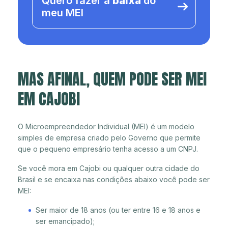
Quero fazer a
baixa
do
meu MEI
MAS AFINAL, QUEM PODE SER MEI
EM CAJOBI
O Microempreendedor Individual (MEI) é um modelo
simples de empresa criado pelo Governo que permite
que o pequeno empresário tenha acesso a um CNPJ.
Se você mora em Cajobi ou qualquer outra cidade do
Brasil e se encaixa nas condições abaixo você pode ser
MEI:
Ser maior de 18 anos (ou ter entre 16 e 18 anos e
ser emancipado);