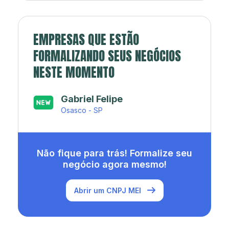
EMPRESAS QUE ESTÃO
FORMALIZANDO SEUS NEGÓCIOS
NESTE MOMENTO
Japa’s açaí e sorveteria
Rio de Janeiro - RJ
Não fique para trás! Formalize seu
negócio agora mesmo!
Abrir um CNPJ MEI