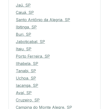
Jaú, SP
Caiuá, SP
Santo Antônio da Alegria, SP
Ibitinga, SP
Buri, SP
Jaboticabal, SP
Itaju, SP
Porto Ferreira, SP
Ilhabela, SP
Tanabi, SP
Uchoa, SP
Iacanga, SP
Avaí, SP
Cruzeiro, SP
Campina do Monte Alegre, SP