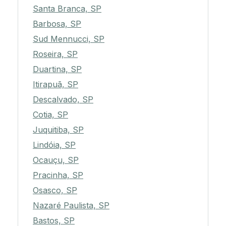
Santa Branca, SP
Barbosa, SP
Sud Mennucci, SP
Roseira, SP
Duartina, SP
Itirapuã, SP
Descalvado, SP
Cotia, SP
Juquitiba, SP
Lindóia, SP
Ocauçu, SP
Pracinha, SP
Osasco, SP
Nazaré Paulista, SP
Bastos, SP