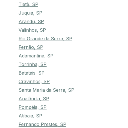
Tietê, SP
Juquiá, SP
Arandu, SP
Valinhos, SP
Rio Grande da Serra, SP
Fernão, SP
Adamantina, SP
Torrinha, SP
Batatais, SP
Cravinhos, SP
Santa Maria da Serra, SP
Analândia, SP
Pompéia, SP
Atibaia, SP
Fernando Prestes, SP